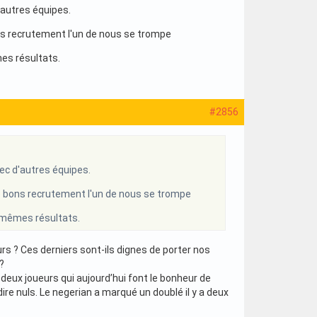
'autres équipes.
ns recrutement l'un de nous se trompe
es résultats.
#2856
ec d'autres équipes.
e bons recrutement l'un de nous se trompe
s mêmes résultats.
s ? Ces derniers sont-ils dignes de porter nos
?
e deux joueurs qui aujourd’hui font le bonheur de
ire nuls. Le negerian a marqué un doublé il y a deux