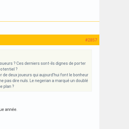
#2857
ueurs ? Ces derniers sont-ils dignes de porter
otentiel ?
er de deux joueurs qui aujourd’hui font le bonheur
ne pas dire nuls. Le negerian a marqué un doublé
e plan ?
que année.