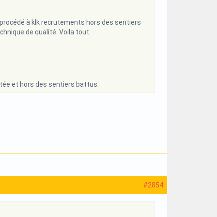
 a procédé à klk recrutements hors des sentiers
hnique de qualité. Voila tout.
rtée et hors des sentiers battus.
#2854