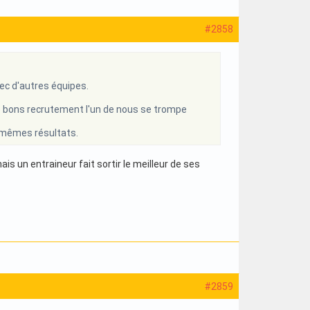
#2858
ec d'autres équipes.
e bons recrutement l'un de nous se trompe
s mêmes résultats.
is un entraineur fait sortir le meilleur de ses
#2859