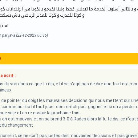
التالي أسلوب الخدمة ما تبدلش فقط ولينا نخدمو بالكوتا في الإنتدابات كوت
و كوتا للمدرب و كوتا للمدير الرياضي باش يسكت
استبل
n par jaVa (22-12-2023 00:35)
0
 écrit :
 du vrai dans ce que tu dis, et il ne s'agit pas de dire que tout est mauv
ineux.
ste de pointer du doigt les mauvaises decisions qui nous mettent sur une
, comme au foot il faut jouer son match pour gagner, et si on a perdu m
nne voie et on re essaie la prochaine fois.
si on est mauvais et on se prend 3-0 à Rades alors là tu te dis, ce n'est
aut du changement
 moment, ce ne sont pas justes des mauvaises decisions et pas grave l