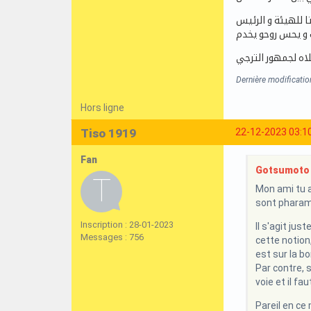
ا للهيئة و الرئيس
 و يحس روحو يخدم
اه لجمهور الترجي
Dernière modificatio
Hors ligne
Tiso 1919
22-12-2023 03:1
Fan
Gotsumoto a
Mon ami tu as
sont pharam
Inscription : 28-01-2023
Il s'agit ju
Messages : 756
cette notion
est sur la bo
Par contre, 
voie et il f
Pareil en ce