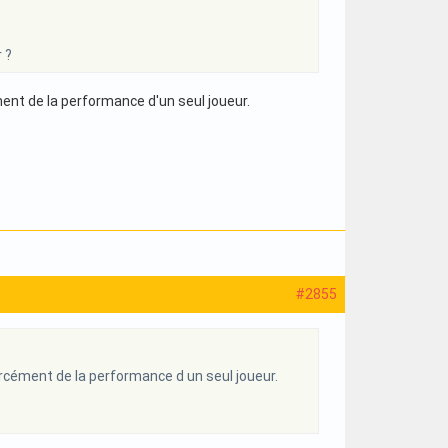
 ?
nt de la performance d'un seul joueur.
#2855
rcément de la performance d un seul joueur.