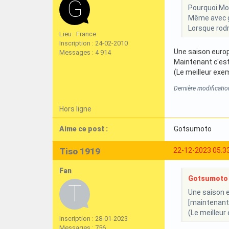
Pourquoi Mou
Même avec gu
Lorsque rodr
Lieu : France
Inscription : 24-02-2010
Une saison europ
Messages : 4 914
Maintenant c'est 
(Le meilleur exem
Dernière modificati
Hors ligne
Aime ce post :
Gotsumoto
Tiso 1919
22-12-2023 05:3
Fan
Gotsumoto a
Une saison e
[maintenant] 
(Le meilleur
Inscription : 28-01-2023
Messages : 756