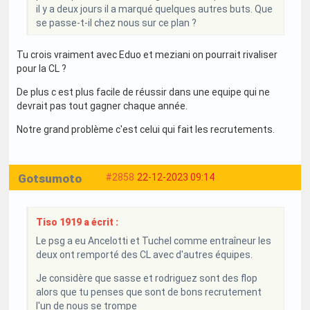
il y a deux jours il a marqué quelques autres buts. Que
se passe-t-il chez nous sur ce plan ?
Tu crois vraiment avec Eduo et meziani on pourrait rivaliser
pour la CL ?
De plus c est plus facile de réussir dans une equipe qui ne
devrait pas tout gagner chaque année.
Notre grand problème c'est celui qui fait les recrutements.
Gotsumoto
#2858
22-12-2023 09:14
Tiso 1919 a écrit :
Le psg a eu Ancelotti et Tuchel comme entraîneur les
deux ont remporté des CL avec d'autres équipes.
Je considère que sasse et rodriguez sont des flop
alors que tu penses que sont de bons recrutement
l'un de nous se trompe