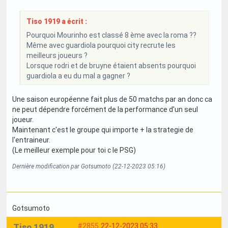
Tiso 1919 a écrit :
Pourquoi Mourinho est classé 8 ème avec la roma ??
Même avec guardiola pourquoi city recrute les
meilleurs joueurs ?
Lorsque rodri et de bruyne étaient absents pourquoi
guardiola a eu du mal a gagner ?
Une saison européenne fait plus de 50 matchs par an donc ca
ne peut dépendre forcément de la performance d'un seul
joueur.
Maintenant c'est le groupe qui importe + la strategie de
l'entraineur.
(Le meilleur exemple pour toi c le PSG)
Dernière modification par Gotsumoto (22-12-2023 05:16)
Gotsumoto
Tiso 1919
#2855
22-12-2023 05:33