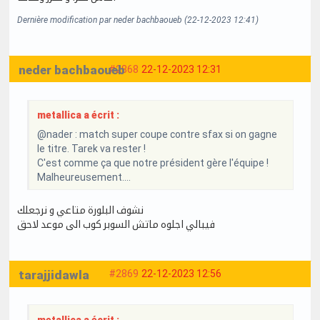
Dernière modification par neder bachbaoueb (22-12-2023 12:41)
neder bachbaoueb
#2868
22-12-2023 12:31
metallica a écrit :
@nader : match super coupe contre sfax si on gagne
le titre. Tarek va rester !
C'est comme ça que notre président gère l'équipe !
Malheureusement....
نشوف البلورة متاعي و نرجعلك
فيبالي اجلوه ماتش السوبر كوب الى موعد لاحق
tarajjidawla
#2869
22-12-2023 12:56
metallica a écrit :