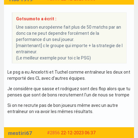
Gotsumoto a écrit :
Une saison européenne fait plus de 50 matchs par an
donc ca ne peut dependre forcément de la
performance d un seul joueur.
[maintenant] c le groupe qui importe + la strategie de l
entraineur.
(Le meilleur exemple pour toi c le PSG)
Le psg a eu Ancelotti et Tuchel comme entraîneur les deux ont
remporté des CL avec d'autres équipes.
Je considère que sasse et rodriguez sont des flop alors que tu
penses que sont de bons recrutement l'un de nous se trompe
Si on ne recrute pas de bon joueurs même avec un autre
entraîneur on va avoir les mêmes résultats.
mestiri67
#2856
22-12-2023 06:37