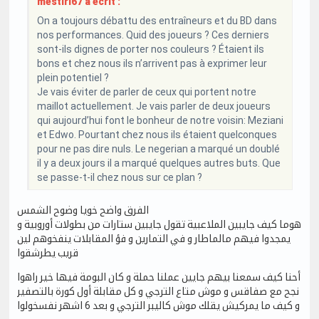
mestiri67 a écrit :
On a toujours débattu des entraîneurs et du BD dans
nos performances. Quid des joueurs ? Ces derniers
sont-ils dignes de porter nos couleurs ? Étaient ils
bons et chez nous ils n’arrivent pas à exprimer leur
plein potentiel ?
Je vais éviter de parler de ceux qui portent notre
maillot actuellement. Je vais parler de deux joueurs
qui aujourd’hui font le bonheur de notre voisin: Meziani
et Edwo. Pourtant chez nous ils étaient quelconques
pour ne pas dire nuls. Le negerian a marqué un doublé
il y a deux jours il a marqué quelques autres buts. Que
se passe-t-il chez nous sur ce plan ?
الفرق واضح خويا وضوح الشمس
هوما كيف جايبين الملاعبية تقول جايبين ستارات من بطولات أوروبية و
يمجدوا فيهم مالماطار و في التمارين و فؤ المقابلات ينفخوهم لين
قريب يطرشقوا
أحنا كيف سمعنا بيهم جايين عملنا حملة و كان البومة فيها خير راهوا
نجح مع صفاقس و موش متاع الترجي و كل مقابلة أول كورة بالتصفير
و كيف ما يمركيش يقلك موش كاليبر الترجي و بعد 6 اشهر نفسخولوا