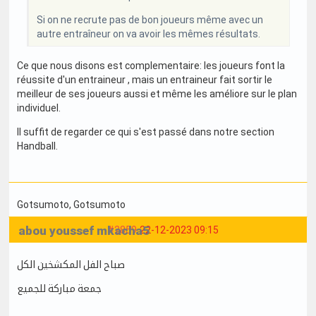
Si on ne recrute pas de bon joueurs même avec un
autre entraîneur on va avoir les mêmes résultats.
Ce que nous disons est complementaire: les joueurs font la
réussite d'un entraineur , mais un entraineur fait sortir le
meilleur de ses joueurs aussi et même les améliore sur le plan
individuel.
Il suffit de regarder ce qui s'est passé dans notre section
Handball.
Gotsumoto
, Gotsumoto
abou youssef mkacha5
#2859
22-12-2023 09:15
صباح الفل المكشخين الكل
جمعة مباركة للجميع