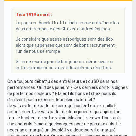
Tiso 1919 a écrit :
Le psg a eu Ancelotti et Tuchel comme entraîneur les
deux ont remporté des CL avec d'autres équipes.
Je considère que sasse et rodriguez sont des flop
alors que tu penses que sont de bons recrutement
l'un de nous se trompe
Si on ne recrute pas de bon joueurs même avec un
autre entraîneur on va avoir les mêmes résultats.
On a toujours débattu des entraîneurs et du BD dans nos
performances. Quid des joueurs ? Ces derniers sont-ils dignes
de porter nos couleurs ? Étaient ils bons et chez nous ils
n’arrivent pas à exprimer leur plein potentiel ?
Je vais éviter de parler de ceux qui portent notre maillot
actuellement. Je vais parler de deux joueurs qui aujourd’hui
font le bonheur de notre voisin: Meziani et Edwo. Pourtant
chez nous ils étaient quelconques pour ne pas dire nuls. Le
negerian a marqué un doublé il y a deux jours il a marqué