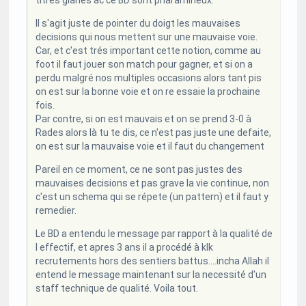
Il s'agit juste de pointer du doigt les mauvaises
decisions qui nous mettent sur une mauvaise voie.
Car, et c'est trés important cette notion, comme au
foot il faut jouer son match pour gagner, et si on a
perdu malgré nos multiples occasions alors tant pis
on est sur la bonne voie et on re essaie la prochaine
fois.
Par contre, si on est mauvais et on se prend 3-0 à
Rades alors là tu te dis, ce n'est pas juste une defaite,
on est sur la mauvaise voie et il faut du changement
Pareil en ce moment, ce ne sont pas justes des
mauvaises decisions et pas grave la vie continue, non
c'est un schema qui se répete (un pattern) et il faut y
remedier.
Le BD a entendu le message par rapport à la qualité de
l effectif, et apres 3 ans il a procédé à klk
recrutements hors des sentiers battus....incha Allah il
entend le message maintenant sur la necessité d'un
staff technique de qualité. Voila tout.