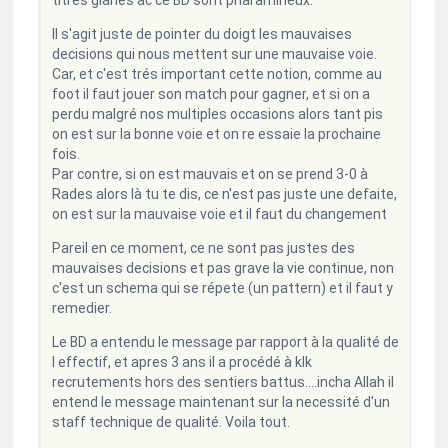
Il s'agit juste de pointer du doigt les mauvaises
decisions qui nous mettent sur une mauvaise voie.
Car, et c'est trés important cette notion, comme au
foot il faut jouer son match pour gagner, et si on a
perdu malgré nos multiples occasions alors tant pis
on est sur la bonne voie et on re essaie la prochaine
fois.
Par contre, si on est mauvais et on se prend 3-0 à
Rades alors là tu te dis, ce n'est pas juste une defaite,
on est sur la mauvaise voie et il faut du changement
Pareil en ce moment, ce ne sont pas justes des
mauvaises decisions et pas grave la vie continue, non
c'est un schema qui se répete (un pattern) et il faut y
remedier.
Le BD a entendu le message par rapport à la qualité de
l effectif, et apres 3 ans il a procédé à klk
recrutements hors des sentiers battus....incha Allah il
entend le message maintenant sur la necessité d'un
staff technique de qualité. Voila tout.