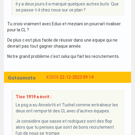
il y a deux jours il a marqué quelques autres buts. Que
se passe-t-il chez nous sur ce plan ?
Tu crois vraiment avec Eduo et meziani on pourrait rivaliser
pour la CL ?
De plus c est plus facile de réussir dans une equipe qui ne
devrait pas tout gagner chaque année.
Notre grand problème c'est celui qui fait les recrutements.
Gotsumoto
#2858
22-12-2023 09:14
Tiso 1919 a écrit :
Le psg a eu Ancelotti et Tuchel comme entraîneur les
deux ont remporté des CL avec d'autres équipes.
Je considère que sasse et rodriguez sont des flop
alors que tu penses que sont de bons recrutement
l'un de nous se trompe