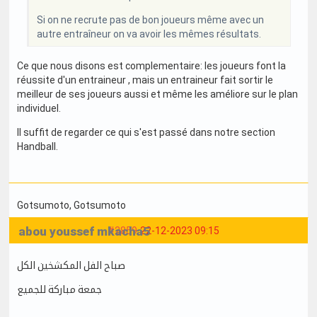
Si on ne recrute pas de bon joueurs même avec un
autre entraîneur on va avoir les mêmes résultats.
Ce que nous disons est complementaire: les joueurs font la
réussite d'un entraineur , mais un entraineur fait sortir le
meilleur de ses joueurs aussi et même les améliore sur le plan
individuel.
Il suffit de regarder ce qui s'est passé dans notre section
Handball.
Gotsumoto
, Gotsumoto
abou youssef mkacha5
#2859
22-12-2023 09:15
صباح الفل المكشخين الكل
جمعة مباركة للجميع