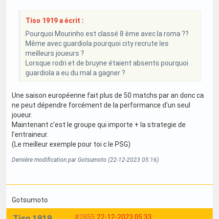
Tiso 1919 a écrit :
Pourquoi Mourinho est classé 8 ème avec la roma ??
Même avec guardiola pourquoi city recrute les
meilleurs joueurs ?
Lorsque rodri et de bruyne étaient absents pourquoi
guardiola a eu du mal a gagner ?
Une saison européenne fait plus de 50 matchs par an donc ca
ne peut dépendre forcément de la performance d'un seul
joueur.
Maintenant c'est le groupe qui importe + la strategie de
l'entraineur.
(Le meilleur exemple pour toi c le PSG)
Dernière modification par Gotsumoto (22-12-2023 05:16)
Gotsumoto
Tiso 1919
#2855
22-12-2023 05:33