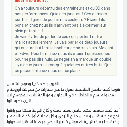
mestiri67 a écrit :
On a toujours débattu des entraîneurs et du BD dans
nos performances. Quid des joueurs ? Ces derniers
sont-ils dignes de porter nos couleurs ? Étaient ils
bons et chez nous ils n’arrivent pas à exprimer leur
plein potentiel ?
Je vais éviter de parler de ceux qui portent notre
maillot actuellement. Je vais parler de deux joueurs
qui aujourd’hui font le bonheur de notre voisin: Meziani
et Edwo. Pourtant chez nous ils étaient quelconques
pour ne pas dire nuls. Le negerian a marqué un doublé
il y a deux jours il a marqué quelques autres buts. Que
se passe-t-il chez nous sur ce plan ?
الفرق واضح خويا وضوح الشمس
هوما كيف جايبين الملاعبية تقول جايبين ستارات من بطولات أوروبية و
يمجدوا فيهم مالماطار و في التمارين و فؤ المقابلات ينفخوهم لين
قريب يطرشقوا
أحنا كيف سمعنا بيهم جايين عملنا حملة و كان البومة فيها خير راهوا
نجح مع صفاقس و موش متاع الترجي و كل مقابلة أول كورة بالتصفير
و كيف ما يمركيش يقلك موش كاليبر الترجي و بعد 6 اشهر نفسخولوا