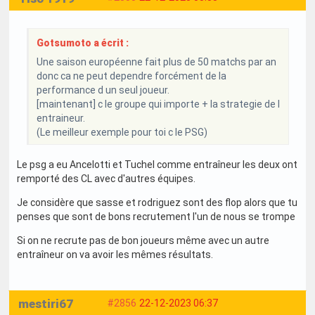
Gotsumoto a écrit :
Une saison européenne fait plus de 50 matchs par an
donc ca ne peut dependre forcément de la
performance d un seul joueur.
[maintenant] c le groupe qui importe + la strategie de l
entraineur.
(Le meilleur exemple pour toi c le PSG)
Le psg a eu Ancelotti et Tuchel comme entraîneur les deux ont
remporté des CL avec d'autres équipes.
Je considère que sasse et rodriguez sont des flop alors que tu
penses que sont de bons recrutement l'un de nous se trompe
Si on ne recrute pas de bon joueurs même avec un autre
entraîneur on va avoir les mêmes résultats.
mestiri67
#2856
22-12-2023 06:37