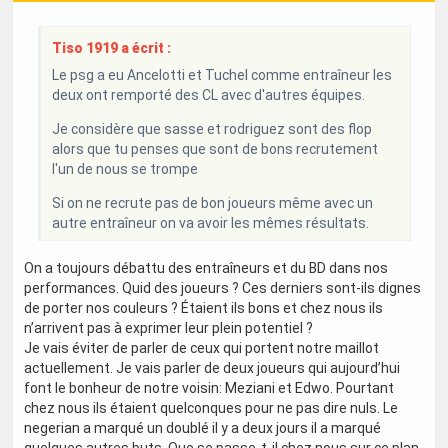
Tiso 1919 a écrit :
Le psg a eu Ancelotti et Tuchel comme entraîneur les
deux ont remporté des CL avec d'autres équipes.
Je considère que sasse et rodriguez sont des flop
alors que tu penses que sont de bons recrutement
l'un de nous se trompe
Si on ne recrute pas de bon joueurs même avec un
autre entraîneur on va avoir les mêmes résultats.
On a toujours débattu des entraîneurs et du BD dans nos
performances. Quid des joueurs ? Ces derniers sont-ils dignes
de porter nos couleurs ? Étaient ils bons et chez nous ils
n’arrivent pas à exprimer leur plein potentiel ?
Je vais éviter de parler de ceux qui portent notre maillot
actuellement. Je vais parler de deux joueurs qui aujourd’hui
font le bonheur de notre voisin: Meziani et Edwo. Pourtant
chez nous ils étaient quelconques pour ne pas dire nuls. Le
negerian a marqué un doublé il y a deux jours il a marqué