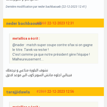
Dernière modification par neder bachbaoueb (22-12-2023 12:41)
neder bachbaoueb
#2868
22-12-2023 12:31
metallica a écrit :
@nader : match super coupe contre sfax si on gagne
le titre. Tarek va rester !
C'est comme ça que notre président gère l'équipe !
Malheureusement....
نشوف البلورة متاعي و نرجعلك
فيبالي اجلوه ماتش السوبر كوب الى موعد لاحق
tarajjidawla
#2869
22-12-2023 12:56
metallica a écrit :