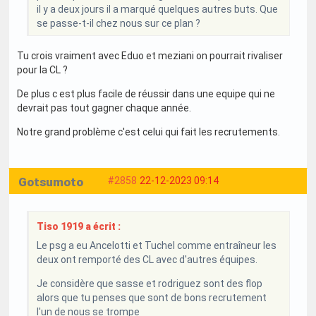
il y a deux jours il a marqué quelques autres buts. Que
se passe-t-il chez nous sur ce plan ?
Tu crois vraiment avec Eduo et meziani on pourrait rivaliser
pour la CL ?
De plus c est plus facile de réussir dans une equipe qui ne
devrait pas tout gagner chaque année.
Notre grand problème c'est celui qui fait les recrutements.
Gotsumoto
#2858
22-12-2023 09:14
Tiso 1919 a écrit :
Le psg a eu Ancelotti et Tuchel comme entraîneur les
deux ont remporté des CL avec d'autres équipes.
Je considère que sasse et rodriguez sont des flop
alors que tu penses que sont de bons recrutement
l'un de nous se trompe