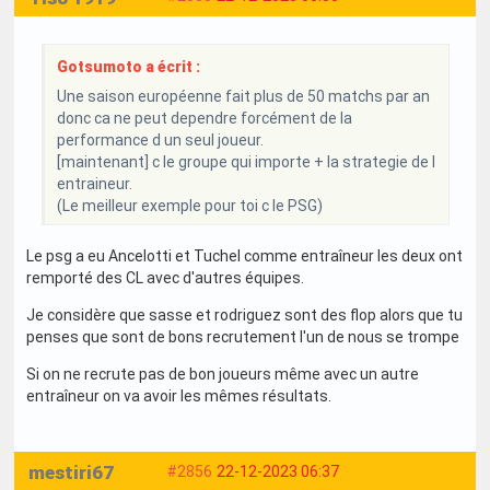
Gotsumoto a écrit :
Une saison européenne fait plus de 50 matchs par an
donc ca ne peut dependre forcément de la
performance d un seul joueur.
[maintenant] c le groupe qui importe + la strategie de l
entraineur.
(Le meilleur exemple pour toi c le PSG)
Le psg a eu Ancelotti et Tuchel comme entraîneur les deux ont
remporté des CL avec d'autres équipes.
Je considère que sasse et rodriguez sont des flop alors que tu
penses que sont de bons recrutement l'un de nous se trompe
Si on ne recrute pas de bon joueurs même avec un autre
entraîneur on va avoir les mêmes résultats.
mestiri67
#2856
22-12-2023 06:37