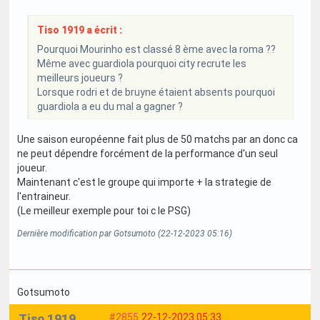
Tiso 1919 a écrit :
Pourquoi Mourinho est classé 8 ème avec la roma ??
Même avec guardiola pourquoi city recrute les
meilleurs joueurs ?
Lorsque rodri et de bruyne étaient absents pourquoi
guardiola a eu du mal a gagner ?
Une saison européenne fait plus de 50 matchs par an donc ca
ne peut dépendre forcément de la performance d'un seul
joueur.
Maintenant c'est le groupe qui importe + la strategie de
l'entraineur.
(Le meilleur exemple pour toi c le PSG)
Dernière modification par Gotsumoto (22-12-2023 05:16)
Gotsumoto
Tiso 1919
#2855
22-12-2023 05:33