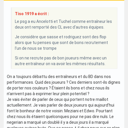
Tiso 1919 a écrit :
Le psg a eu Ancelotti et Tuchel comme entraîneur les
deux ont remporté des CL avec d'autres équipes.
Je considère que sasse et rodriguez sont des flop
alors que tu penses que sont de bons recrutement
l'un de nous se trompe
Si on ne recrute pas de bon joueurs même avec un
autre entraîneur on va avoir les mêmes résultats.
On a toujours débattu des entraîneurs et du BD dans nos
performances. Quid des joueurs ? Ces derniers sont-ils dignes
de porter nos couleurs ? Étaient ils bons et chez nous ils
n’arrivent pas à exprimer leur plein potentiel ?
Je vais éviter de parler de ceux qui portent notre maillot
actuellement. Je vais parler de deux joueurs qui aujourd’hui
font le bonheur de notre voisin: Meziani et Edwo. Pourtant
chez nous ils étaient quelconques pour ne pas dire nuls. Le
negerian a marqué un doublé il y a deux jours il a marqué