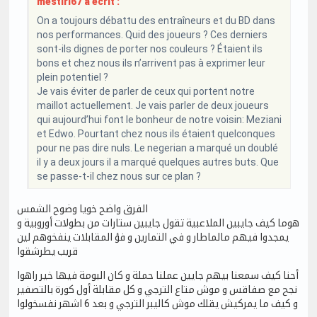
mestiri67 a écrit :
On a toujours débattu des entraîneurs et du BD dans
nos performances. Quid des joueurs ? Ces derniers
sont-ils dignes de porter nos couleurs ? Étaient ils
bons et chez nous ils n’arrivent pas à exprimer leur
plein potentiel ?
Je vais éviter de parler de ceux qui portent notre
maillot actuellement. Je vais parler de deux joueurs
qui aujourd’hui font le bonheur de notre voisin: Meziani
et Edwo. Pourtant chez nous ils étaient quelconques
pour ne pas dire nuls. Le negerian a marqué un doublé
il y a deux jours il a marqué quelques autres buts. Que
se passe-t-il chez nous sur ce plan ?
الفرق واضح خويا وضوح الشمس
هوما كيف جايبين الملاعبية تقول جايبين ستارات من بطولات أوروبية و
يمجدوا فيهم مالماطار و في التمارين و فؤ المقابلات ينفخوهم لين
قريب يطرشقوا
أحنا كيف سمعنا بيهم جايين عملنا حملة و كان البومة فيها خير راهوا
نجح مع صفاقس و موش متاع الترجي و كل مقابلة أول كورة بالتصفير
و كيف ما يمركيش يقلك موش كاليبر الترجي و بعد 6 اشهر نفسخولوا