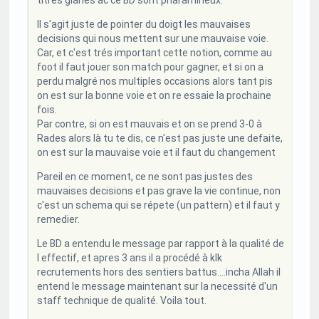
Il s'agit juste de pointer du doigt les mauvaises
decisions qui nous mettent sur une mauvaise voie.
Car, et c'est trés important cette notion, comme au
foot il faut jouer son match pour gagner, et si on a
perdu malgré nos multiples occasions alors tant pis
on est sur la bonne voie et on re essaie la prochaine
fois.
Par contre, si on est mauvais et on se prend 3-0 à
Rades alors là tu te dis, ce n'est pas juste une defaite,
on est sur la mauvaise voie et il faut du changement
Pareil en ce moment, ce ne sont pas justes des
mauvaises decisions et pas grave la vie continue, non
c'est un schema qui se répete (un pattern) et il faut y
remedier.
Le BD a entendu le message par rapport à la qualité de
l effectif, et apres 3 ans il a procédé à klk
recrutements hors des sentiers battus....incha Allah il
entend le message maintenant sur la necessité d'un
staff technique de qualité. Voila tout.