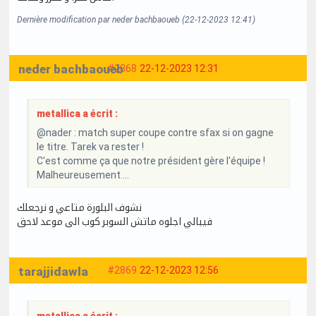
Dernière modification par neder bachbaoueb (22-12-2023 12:41)
neder bachbaoueb
#2868
22-12-2023 12:31
metallica a écrit :
@nader : match super coupe contre sfax si on gagne
le titre. Tarek va rester !
C'est comme ça que notre président gère l'équipe !
Malheureusement....
نشوف البلورة متاعي و نرجعلك
فيبالي اجلوه ماتش السوبر كوب الى موعد لاحق
tarajjidawla
#2869
22-12-2023 12:56
metallica a écrit :