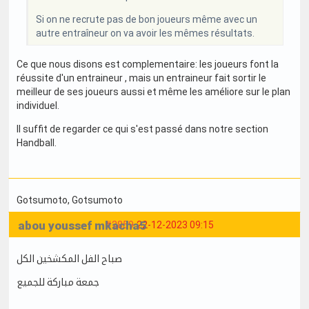
Si on ne recrute pas de bon joueurs même avec un
autre entraîneur on va avoir les mêmes résultats.
Ce que nous disons est complementaire: les joueurs font la
réussite d'un entraineur , mais un entraineur fait sortir le
meilleur de ses joueurs aussi et même les améliore sur le plan
individuel.
Il suffit de regarder ce qui s'est passé dans notre section
Handball.
Gotsumoto
, Gotsumoto
abou youssef mkacha5
#2859
22-12-2023 09:15
صباح الفل المكشخين الكل
جمعة مباركة للجميع