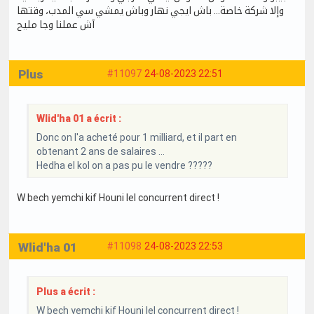
وإلا شركة خاصة… باش ايجي نهار وباش يمشي سي المدب، وقتها
آش عملنا وجا مليح
Plus
#11097
24-08-2023 22:51
Wlid'ha 01 a écrit :
Donc on l'a acheté pour 1 milliard, et il part en
obtenant 2 ans de salaires ...
Hedha el kol on a pas pu le vendre ?????
W bech yemchi kif Houni lel concurrent direct !
Wlid'ha 01
#11098
24-08-2023 22:53
Plus a écrit :
W bech yemchi kif Houni lel concurrent direct !