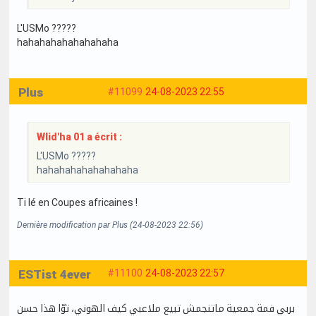
L'USMo ?????
hahahahahahahahaha
Plus
#11099
24-08-2023 22:55
Wlid'ha 01 a écrit :
L'USMo ?????
hahahahahahahahaha
Ti lé en Coupes africaines !
Dernière modification par Plus (24-08-2023 22:56)
ESTist 4ever
#11100
24-08-2023 22:57
بربي فمة جمعية ماتنجمش تبيع ملاعبي كيف الهوني، توّا هذا حسن