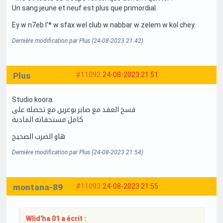
Un sang jeune et neuf est plus que primordial.
Ey w n7eb l'* w sfax wel club w nabbar w zelem w kol chey.
Dernière modification par Plus (24-08-2023 21:42)
Plus
#11092
24-08-2023 21:51
Studio koora:
فسخ العقد مع صابر بوغرين مع تحصله على
كامل مستحقاته المادية
هاو الضرب الصحيح
Dernière modification par Plus (24-08-2023 21:54)
montana-89
#11093
24-08-2023 21:55
Wlid'ha 01 a écrit :