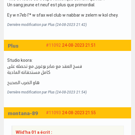
Un sang jeune et neuf est plus que primordial.
Ey w n7eb l'* w sfax wel club w nabbar w zelem w kol chey.
Dernière modification par Plus (24-08-2023 21:42)
Plus
#11092
24-08-2023 21:51
Studio koora:
فسخ العقد مع صابر بوغرين مع تحصله على
كامل مستحقاته المادية
هاو الضرب الصحيح
Dernière modification par Plus (24-08-2023 21:54)
montana-89
#11093
24-08-2023 21:55
Wlid'ha 01 a écrit :