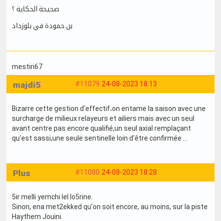
صحيحة الحكاية ؟
بن حمودة في بلوزداد
mestiri67
majdi5
#11079
24-08-2023 18:13
Bizarre cette gestion d'effectif،on entame la saison avec une
surcharge de milieux relayeurs et ailiers mais avec un seul
avant centre pas encore qualifié,un seul axial remplaçant
qu'est sassi,une seule sentinelle loin d'être confirmée ...
Plus
#11080
24-08-2023 18:28
5ir melli yemchi lel lo5rine.
Sinon, ena met2ekked qu'on soit encore, au moins, sur la piste
Haythem Jouini.