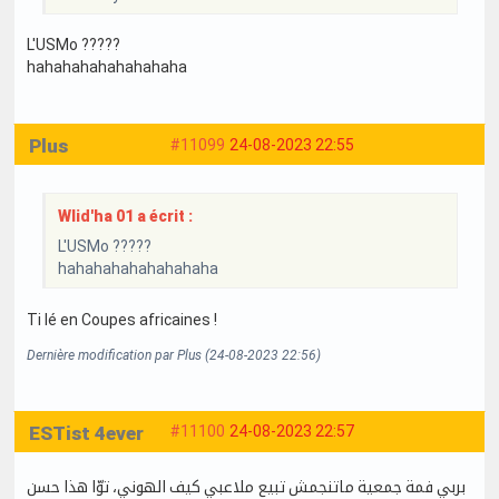
L'USMo ?????
hahahahahahahahaha
Plus
#11099
24-08-2023 22:55
Wlid'ha 01 a écrit :
L'USMo ?????
hahahahahahahahaha
Ti lé en Coupes africaines !
Dernière modification par Plus (24-08-2023 22:56)
ESTist 4ever
#11100
24-08-2023 22:57
بربي فمة جمعية ماتنجمش تبيع ملاعبي كيف الهوني، توّا هذا حسن