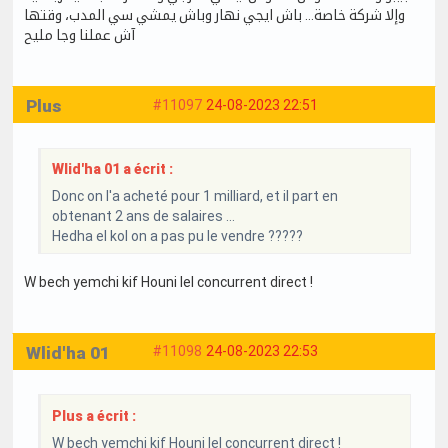
وإلا شركة خاصة… باش ايجي نهار وباش يمشي سي المدب، وقتها
آش عملنا وجا مليح
Plus
#11097
24-08-2023 22:51
Wlid'ha 01 a écrit :
Donc on l'a acheté pour 1 milliard, et il part en
obtenant 2 ans de salaires ...
Hedha el kol on a pas pu le vendre ?????
W bech yemchi kif Houni lel concurrent direct !
Wlid'ha 01
#11098
24-08-2023 22:53
Plus a écrit :
W bech yemchi kif Houni lel concurrent direct !