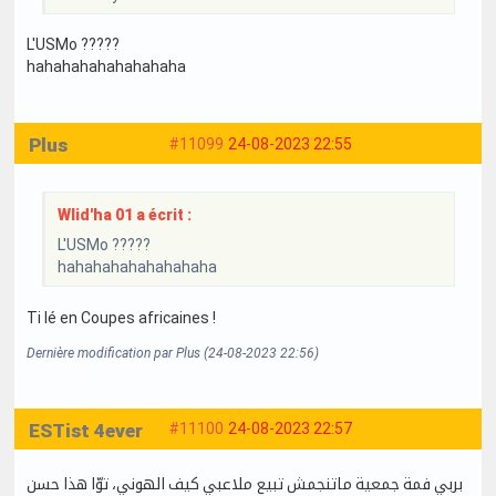
L'USMo ?????
hahahahahahahahaha
Plus
#11099
24-08-2023 22:55
Wlid'ha 01 a écrit :
L'USMo ?????
hahahahahahahahaha
Ti lé en Coupes africaines !
Dernière modification par Plus (24-08-2023 22:56)
ESTist 4ever
#11100
24-08-2023 22:57
بربي فمة جمعية ماتنجمش تبيع ملاعبي كيف الهوني، توّا هذا حسن