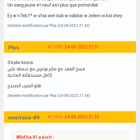
Un sang jeune et neuf est plus que primordial.
Ey w n7eb l'* w sfax wel club w nabbar w zelem w kol chey.
Dernière modification par Plus (24-08-2023 21:42)
Plus
#11092
24-08-2023 21:51
Studio koora:
فسخ العقد مع صابر بوغرين مع تحصله على
كامل مستحقاته المادية
هاو الضرب الصحيح
Dernière modification par Plus (24-08-2023 21:54)
montana-89
#11093
24-08-2023 21:55
Wlid'ha 01 a écrit :