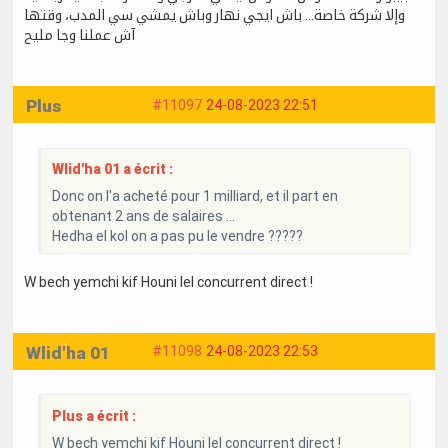
وإلا شركة خاصة… باش ايجي نهار وباش يمشي سي المدب، وقتها
آش عملنا وجا مليح
Plus
#11097
24-08-2023 22:51
Wlid'ha 01 a écrit :
Donc on l'a acheté pour 1 milliard, et il part en
obtenant 2 ans de salaires ...
Hedha el kol on a pas pu le vendre ?????
W bech yemchi kif Houni lel concurrent direct !
Wlid'ha 01
#11098
24-08-2023 22:53
Plus a écrit :
W bech yemchi kif Houni lel concurrent direct !