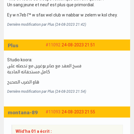
Un sang jeune et neuf est plus que primordial.
Ey w n7eb l'* w sfax wel club w nabbar w zelem w kol chey.
Dernière modification par Plus (24-08-2023 21:42)
Plus
#11092
24-08-2023 21:51
Studio koora:
فسخ العقد مع صابر بوغرين مع تحصله على
كامل مستحقاته المادية
هاو الضرب الصحيح
Dernière modification par Plus (24-08-2023 21:54)
montana-89
#11093
24-08-2023 21:55
Wlid'ha 01 a écrit :