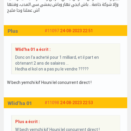
وإلا شركة خاصة… باش ايجي نهار وباش يمشي سي المدب، وقتها
آش عملنا وجا مليح
Plus
#11097
24-08-2023 22:51
Wlid'ha 01 a écrit :
Donc on l'a acheté pour 1 milliard, et il part en
obtenant 2 ans de salaires ...
Hedha el kol on a pas pu le vendre ?????
W bech yemchi kif Houni lel concurrent direct !
Wlid'ha 01
#11098
24-08-2023 22:53
Plus a écrit :
W bech yemchi kif Houni lel concurrent direct !