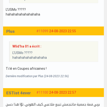
L'USMo ?????
hahahahahahahahaha
Plus
#11099
24-08-2023 22:55
Wlid'ha 01 a écrit :
L'USMo ?????
hahahahahahahahaha
Ti lé en Coupes africaines !
Dernière modification par Plus (24-08-2023 22:56)
ESTist 4ever
#11100
24-08-2023 22:57
بربي فمة جمعية ماتنجمش تبيع ملاعبي كيف الهوني، توّا هذا حسن