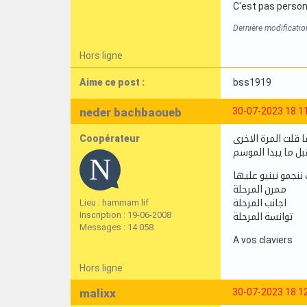
C'est pas person
Dernière modificati
Hors ligne
Aime ce post :
bss1919
neder bachbaoueb
30-07-2023 18:1
Coopérateur
 قلت المرة الاخرى
بل ما يبدا الموسم
ننجمو نبنيو عليها
ممرن المرحلة
Lieu : hammam lif
اجانب المرحلة
Inscription : 19-06-2008
توانسة المرحلة
Messages : 14 058
A vos claviers
Hors ligne
malixx
30-07-2023 18:1