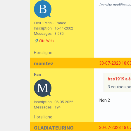
Dernière modificatio
Lieu : Paris - France
Inscription : 16-11-2002
Messages : 3 585
Site Web
Hors ligne
momtez
30-07-2023 18:0
Fan
bss1919 a éc
3 equipes p
Non 2
Inscription : 06-05-2022
Messages : 194
Hors ligne
GLADIATEURINO
30-07-2023 18:0