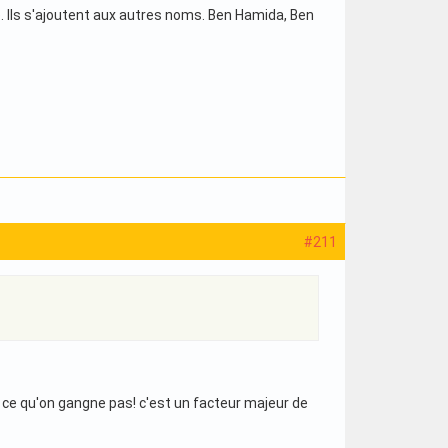
. Ils s'ajoutent aux autres noms. Ben Hamida, Ben
#211
 ce qu'on gangne pas! c'est un facteur majeur de