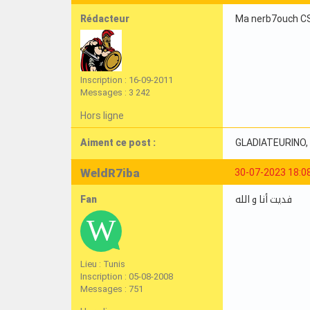
Rédacteur
Ma nerb7ouch C
Inscription : 16-09-2011
Messages : 3 242
Hors ligne
Aiment ce post :
GLADIATEURINO
WeldR7iba
30-07-2023 18:0
Fan
فديت أنا و الله
Lieu : Tunis
Inscription : 05-08-2008
Messages : 751