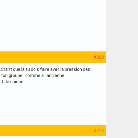
#209
 Sachant que là tu dois faire avec la pression des
t ton groupe...comme à l'ancienne.
t de saison.
#210