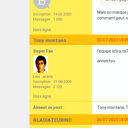
Mais on marque 
Inscription : 14-02-2020
comment peut-on
Messages : 1 090
Hors ligne
Tony montana
30-07-2023 18:0
Super Fan
l'équipe lo5ra t
annestou
Lieu : ariana
Inscription : 31-08-2009
Messages : 2 129
Hors ligne
Aiment ce post :
Tony montana
,
GLADIATEURINO
30-07-2023 18:0