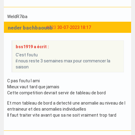
WeldR7iba
neder bachbaoueb
#223
30-07-2023 18:17
bss1919 a écrit :
C'est foutu
il nous reste 3 semaines max pour commencer la
saison
C pas foutu l ami
Mieux vaut tard que jamais
Cette competition devrait servir de tableau de bord
Et mon tableau de bord a detecté une anomalie au niveau de l
entraineur et des anomalies individuelles
Il faut traiter vite avant que sa ne soit vraiment trop tard