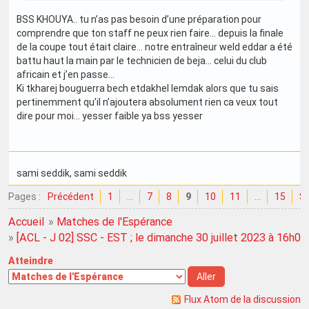
BSS KHOUYA.. tu n’as pas besoin d’une préparation pour
comprendre que ton staff ne peux rien faire… depuis la finale
de la coupe tout était claire… notre entraîneur weld eddar a été
battu haut la main par le technicien de beja… celui du club
africain et j’en passe…
Ki tkharej bouguerra bech etdakhel lemdak alors que tu sais
pertinemment qu’il n’ajoutera absolument rien ca veux tout
dire pour moi… yesser faible ya bss yesser
sami seddik
, sami seddik
Pages :
Précédent
1
…
7
8
9
10
11
…
15
Su
Accueil
»
Matches de l'Espérance
»
[ACL - J 02] SSC - EST ; le dimanche 30 juillet 2023 à 16h00
Atteindre
Flux Atom de la discussion