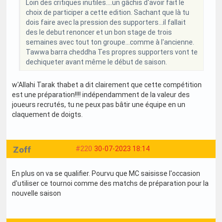
Loin des critiques inutiles....un gâchis d'avoir fait le
choix de participer a cette edition. Sachant que là tu
dois faire avec la pression des supporters...il fallait
des le debut renoncer et un bon stage de trois
semaines avec tout ton groupe...comme à l'ancienne.
Tawwa barra cheddha Tes propres supporters vont te
dechiqueter avant même le début de saison.
w'Allahi Tarak thabet a dit clairement que cette compétition
est une préparation!!!! indépendamment de la valeur des
joueurs recrutés, tu ne peux pas bâtir une équipe en un
claquement de doigts.
Zoff
#220
30-07-2023 18:14
En plus on va se qualifier. Pourvu que MC saisisse l'occasion
d'utiliser ce tournoi comme des matchs de préparation pour la
nouvelle saison