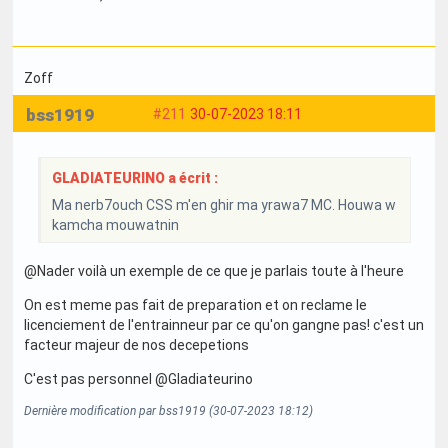
Zoff
bss1919
#211
30-07-2023 18:11
GLADIATEURINO a écrit :
Ma nerb7ouch CSS m'en ghir ma yrawa7 MC. Houwa w
kamcha mouwatnin
@Nader voilà un exemple de ce que je parlais toute à l'heure
On est meme pas fait de preparation et on reclame le
licenciement de l'entrainneur par ce qu'on gangne pas! c'est un
facteur majeur de nos decepetions
C'est pas personnel @Gladiateurino
Dernière modification par bss1919 (30-07-2023 18:12)