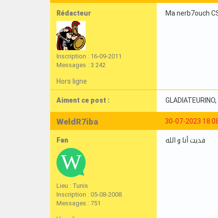
Rédacteur
Ma nerb7ouch C
Inscription : 16-09-2011
Messages : 3 242
Hors ligne
Aiment ce post :
GLADIATEURINO
WeldR7iba
30-07-2023 18:0
Fan
فديت أنا و الله
Lieu : Tunis
Inscription : 05-08-2008
Messages : 751