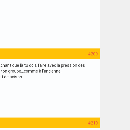
#209
 Sachant que là tu dois faire avec la pression des
t ton groupe...comme à l'ancienne.
t de saison.
#210