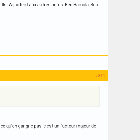
. Ils s'ajoutent aux autres noms. Ben Hamida, Ben
#211
 ce qu'on gangne pas! c'est un facteur majeur de