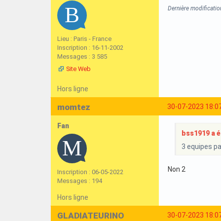
Dernière modificatio
Lieu : Paris - France
Inscription : 16-11-2002
Messages : 3 585
Site Web
Hors ligne
momtez
30-07-2023 18:0
Fan
bss1919 a éc
3 equipes p
Non 2
Inscription : 06-05-2022
Messages : 194
Hors ligne
GLADIATEURINO
30-07-2023 18:0