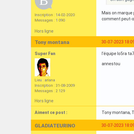
Mais on marque 
Inscription : 14-02-2020
comment peut-on
Messages : 1 090
Hors ligne
Tony montana
30-07-2023 18:0
Super Fan
l'équipe lo5ra t
annestou
Lieu : ariana
Inscription : 31-08-2009
Messages : 2 129
Hors ligne
Aiment ce post :
Tony montana
,
GLADIATEURINO
30-07-2023 18:0