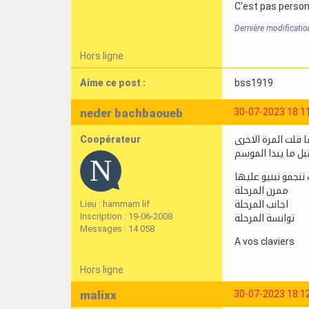
C'est pas person
Dernière modificati
Hors ligne
Aime ce post :
bss1919
neder bachbaoueb
30-07-2023 18:1
Coopérateur
 قلت المرة الاخرى
بل ما يبدا الموسم
ننجمو نبنيو عليها
ممرن المرحلة
Lieu : hammam lif
اجانب المرحلة
Inscription : 19-06-2008
توانسة المرحلة
Messages : 14 058
A vos claviers
Hors ligne
malixx
30-07-2023 18:1