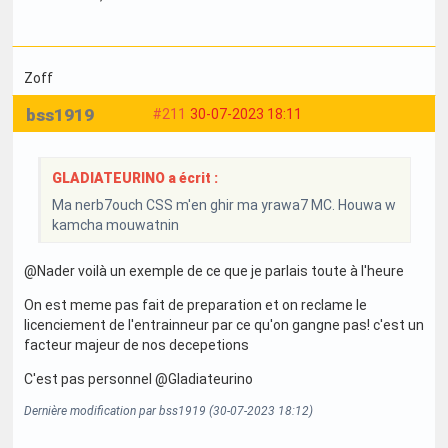
Zoff
bss1919
#211
30-07-2023 18:11
GLADIATEURINO a écrit :
Ma nerb7ouch CSS m'en ghir ma yrawa7 MC. Houwa w
kamcha mouwatnin
@Nader voilà un exemple de ce que je parlais toute à l'heure
On est meme pas fait de preparation et on reclame le
licenciement de l'entrainneur par ce qu'on gangne pas! c'est un
facteur majeur de nos decepetions
C'est pas personnel @Gladiateurino
Dernière modification par bss1919 (30-07-2023 18:12)