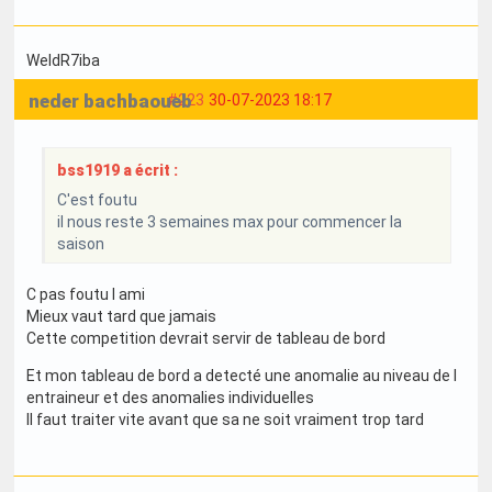
WeldR7iba
neder bachbaoueb
#223
30-07-2023 18:17
bss1919 a écrit :
C'est foutu
il nous reste 3 semaines max pour commencer la
saison
C pas foutu l ami
Mieux vaut tard que jamais
Cette competition devrait servir de tableau de bord
Et mon tableau de bord a detecté une anomalie au niveau de l
entraineur et des anomalies individuelles
Il faut traiter vite avant que sa ne soit vraiment trop tard