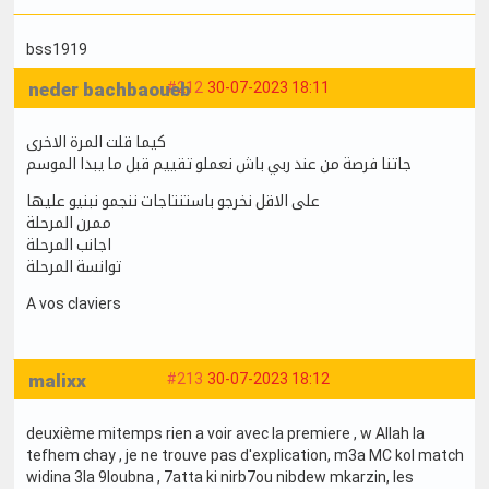
bss1919
neder bachbaoueb
#212
30-07-2023 18:11
كيما قلت المرة الاخرى
جاتنا فرصة من عند ربي باش نعملو تقييم قبل ما يبدا الموسم
على الاقل نخرجو باستنتاجات ننجمو نبنيو عليها
ممرن المرحلة
اجانب المرحلة
توانسة المرحلة
A vos claviers
malixx
#213
30-07-2023 18:12
deuxième mitemps rien a voir avec la premiere , w Allah la
tefhem chay , je ne trouve pas d'explication, m3a MC kol match
widina 3la 9loubna , 7atta ki nirb7ou nibdew mkarzin, les