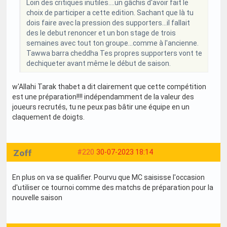
Loin des critiques inutiles....un gâchis d'avoir fait le
choix de participer a cette edition. Sachant que là tu
dois faire avec la pression des supporters...il fallait
des le debut renoncer et un bon stage de trois
semaines avec tout ton groupe...comme à l'ancienne.
Tawwa barra cheddha Tes propres supporters vont te
dechiqueter avant même le début de saison.
w'Allahi Tarak thabet a dit clairement que cette compétition
est une préparation!!!! indépendamment de la valeur des
joueurs recrutés, tu ne peux pas bâtir une équipe en un
claquement de doigts.
Zoff
#220
30-07-2023 18:14
En plus on va se qualifier. Pourvu que MC saisisse l'occasion
d'utiliser ce tournoi comme des matchs de préparation pour la
nouvelle saison