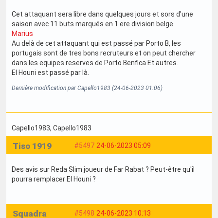
Cet attaquant sera libre dans quelques jours et sors d'une
saison avec 11 buts marqués en 1 ere division belge.
Marius
Au delà de cet attaquant qui est passé par Porto B, les
portugais sont de tres bons recruteurs et on peut chercher
dans les equipes reserves de Porto Benfica Et autres.
El Houni est passé par là.
Dernière modification par Capello1983 (24-06-2023 01:06)
Capello1983
, Capello1983
Tiso 1919
#5497
24-06-2023 05:09
Des avis sur Reda Slim joueur de Far Rabat ? Peut-être qu'il
pourra remplacer El Houni ?
Squadra
#5498
24-06-2023 10:13