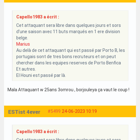
Capello1983 a écrit :
Cet attaquant sera libre dans quelques jours et sors
d'une saison avec 11 buts marqués en 1 ere division
belge.
Marius
Au delà de cet attaquant qui est passé par Porto B, les
portugais sont de tres bons recruteurs et on peut
chercher dans les equipes reserves de Porto Benfica
Et autres.
El Houni est passé par là.
Mala Attaquant w 25ans 3omrou , borjouleya ça vaut le coup !
ESTist 4ever
#5499
24-06-2023 10:19
Capello1983 a écrit :
Cet attaquant sera libre dans quelques jours et sors