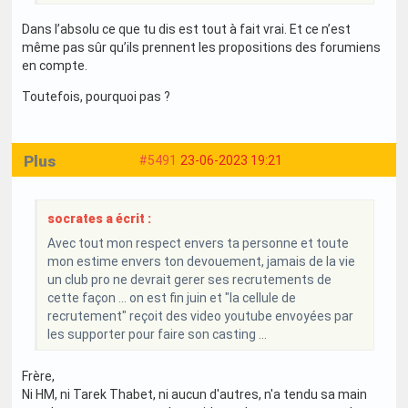
Dans l’absolu ce que tu dis est tout à fait vrai. Et ce n’est
même pas sûr qu’ils prennent les propositions des forumiens
en compte.
Toutefois, pourquoi pas ?
Plus
#5491
23-06-2023 19:21
socrates a écrit :
Avec tout mon respect envers ta personne et toute
mon estime envers ton devouement, jamais de la vie
un club pro ne devrait gerer ses recrutements de
cette façon ... on est fin juin et "la cellule de
recrutement" reçoit des video youtube envoyées par
les supporter pour faire son casting ...
Frère,
Ni HM, ni Tarek Thabet, ni aucun d'autres, n'a tendu sa main