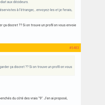
édiat aux décideurs.
éservistes à l'étranger,...envoyez-les et je ferais,
ça discret ?? Si on trouve un profil on vous envoie
#5483
rder ça discret ?? Si on trouve un profil on vous
penchés du côté des vrais "9". J'en ai proposé,