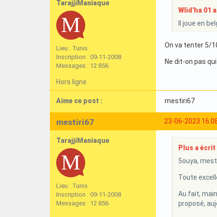
TarajjiManiaque
Wlid'ha 01 a 
Il joue en bel
On va tenter 5/10
Lieu : Tunis
Inscription : 09-11-2008
Ne dit-on pas qui 
Messages : 12 856
Hors ligne
Aime ce post :
mestiri67
mestiri67
23-06-2023 16:0
TarajjiManiaque
Plus a écrit 
5ouya, mesti
Toute excell
Lieu : Tunis
Au fait, mai
Inscription : 09-11-2008
Messages : 12 856
proposé, aujo