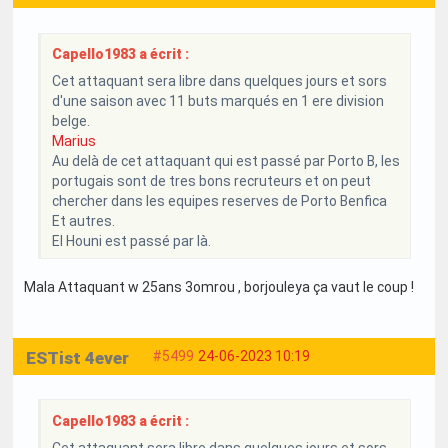
Capello1983 a écrit :
Cet attaquant sera libre dans quelques jours et sors
d'une saison avec 11 buts marqués en 1 ere division
belge.
Marius
Au delà de cet attaquant qui est passé par Porto B, les
portugais sont de tres bons recruteurs et on peut
chercher dans les equipes reserves de Porto Benfica
Et autres.
El Houni est passé par là.
Mala Attaquant w 25ans 3omrou , borjouleya ça vaut le coup !
ESTist 4ever
#5499
24-06-2023 10:19
Capello1983 a écrit :
Cet attaquant sera libre dans quelques jours et sors