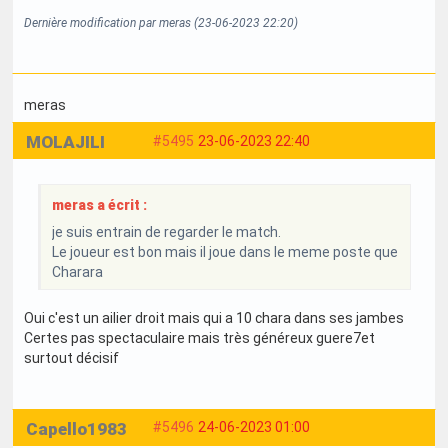
Dernière modification par meras (23-06-2023 22:20)
meras
MOLAJILI
#5495
23-06-2023 22:40
meras a écrit :
je suis entrain de regarder le match.
Le joueur est bon mais il joue dans le meme poste que
Charara
Oui c'est un ailier droit mais qui a 10 chara dans ses jambes
Certes pas spectaculaire mais très généreux guere7et
surtout décisif
Capello1983
#5496
24-06-2023 01:00