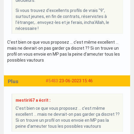
décideurs.
Si vous trouvez d'excellents profils de vrais "9",
surtout jeunes, en fin de contrats, réservistes à
l'étranger,...envoyez-les et je ferais, incha'Allah, le
nécessaire !
C’est bien ce que vous proposez … c’est même excellent …
mais ne devrait-on pas garder ça discret ?? Si on trouve un
profil on vous envoie en MP pas la peine d’ameuter tous les
possibles vautours
Plus
#5483
23-06-2023 15:46
mestiri67 a écrit :
C’est bien ce que vous proposez … c’est même
excellent … mais ne devrait-on pas garder ça discret ??
Si on trouve un profil on vous envoie en MP pas la
peine d’ameuter tous les possibles vautours