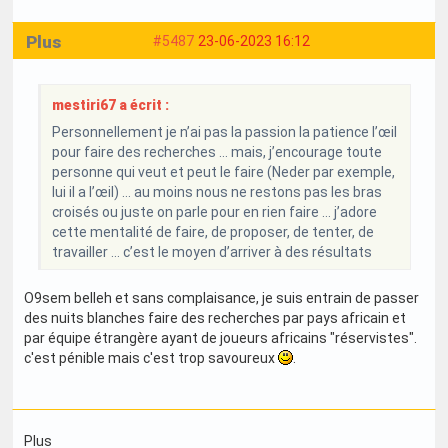
Plus
#5487
23-06-2023 16:12
mestiri67 a écrit :
Personnellement je n’ai pas la passion la patience l’œil
pour faire des recherches … mais, j’encourage toute
personne qui veut et peut le faire (Neder par exemple,
lui il a l’œil) … au moins nous ne restons pas les bras
croisés ou juste on parle pour en rien faire … j’adore
cette mentalité de faire, de proposer, de tenter, de
travailler … c’est le moyen d’arriver à des résultats
O9sem belleh et sans complaisance, je suis entrain de passer
des nuits blanches faire des recherches par pays africain et
par équipe étrangère ayant de joueurs africains "réservistes".
c'est pénible mais c'est trop savoureux
.
Plus