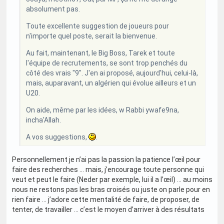
absolument pas.
Toute excellente suggestion de joueurs pour
n'importe quel poste, serait la bienvenue.
Au fait, maintenant, le Big Boss, Tarek et toute
l'équipe de recrutements, se sont trop penchés du
côté des vrais "9". J'en ai proposé, aujourd'hui, celui-là,
mais, auparavant, un algérien qui évolue ailleurs et un
U20.
On aide, même par les idées, w Rabbi ywafe9na,
incha'Allah.
A vos suggestions,
.
Personnellement je n’ai pas la passion la patience l’œil pour
faire des recherches … mais, j’encourage toute personne qui
veut et peut le faire (Neder par exemple, lui il a l’œil) … au moins
nous ne restons pas les bras croisés ou juste on parle pour en
rien faire … j’adore cette mentalité de faire, de proposer, de
tenter, de travailler … c’est le moyen d’arriver à des résultats