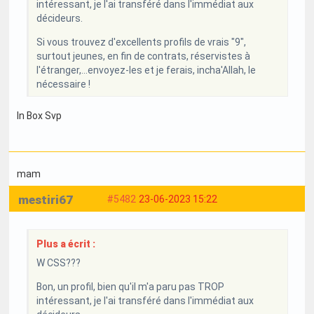
intéressant, je l'ai transféré dans l'immédiat aux
décideurs.
Si vous trouvez d'excellents profils de vrais "9",
surtout jeunes, en fin de contrats, réservistes à
l'étranger,...envoyez-les et je ferais, incha'Allah, le
nécessaire !
In Box Svp
mam
mestiri67
#5482
23-06-2023 15:22
Plus a écrit :
W CSS???
Bon, un profil, bien qu'il m'a paru pas TROP
intéressant, je l'ai transféré dans l'immédiat aux