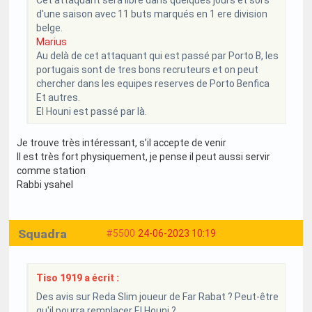
d'une saison avec 11 buts marqués en 1 ere division
belge.
Marius
Au delà de cet attaquant qui est passé par Porto B, les
portugais sont de tres bons recruteurs et on peut
chercher dans les equipes reserves de Porto Benfica
Et autres.
El Houni est passé par là.
Je trouve très intéressant, s’il accepte de venir
Il est très fort physiquement, je pense il peut aussi servir
comme station
Rabbi ysahel
Squadra
#5500
24-06-2023 10:19
Tiso 1919 a écrit :
Des avis sur Reda Slim joueur de Far Rabat ? Peut-être
qu'il pourra remplacer El Houni ?