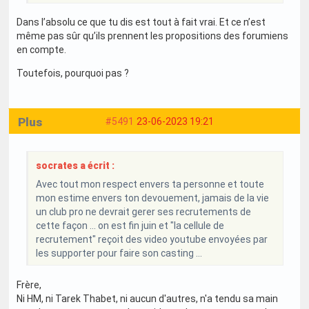
Dans l’absolu ce que tu dis est tout à fait vrai. Et ce n’est
même pas sûr qu’ils prennent les propositions des forumiens
en compte.
Toutefois, pourquoi pas ?
Plus
#5491
23-06-2023 19:21
socrates a écrit :
Avec tout mon respect envers ta personne et toute
mon estime envers ton devouement, jamais de la vie
un club pro ne devrait gerer ses recrutements de
cette façon ... on est fin juin et "la cellule de
recrutement" reçoit des video youtube envoyées par
les supporter pour faire son casting ...
Frère,
Ni HM, ni Tarek Thabet, ni aucun d'autres, n'a tendu sa main