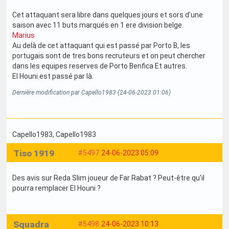
Cet attaquant sera libre dans quelques jours et sors d'une
saison avec 11 buts marqués en 1 ere division belge.
Marius
Au delà de cet attaquant qui est passé par Porto B, les
portugais sont de tres bons recruteurs et on peut chercher
dans les equipes reserves de Porto Benfica Et autres.
El Houni est passé par là.
Dernière modification par Capello1983 (24-06-2023 01:06)
Capello1983
, Capello1983
Tiso 1919
#5497
24-06-2023 05:09
Des avis sur Reda Slim joueur de Far Rabat ? Peut-être qu'il
pourra remplacer El Houni ?
Squadra
#5498
24-06-2023 10:13