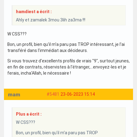
hamdiest a écrit :
Ahly et zamalek 3mou 3lih za3ma !!!
W CSS???
Bon, un profil, bien qu'il m'a paru pas TROP intéressant, je l'ai
transféré dans l'immédiat aux décideurs.
Si vous trouvez d'excellents profils de vrais "9", surtout jeunes,
en fin de contrats, réservistes à l'étranger,...envoyez-les et je
ferais, incha'Allah, le nécessaire !
mam
#5481
23-06-2023 15:14
Plus a écrit :
W CSS???
Bon, un profil, bien qu'il m'a paru pas TROP