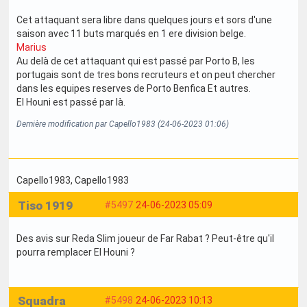
Cet attaquant sera libre dans quelques jours et sors d'une
saison avec 11 buts marqués en 1 ere division belge.
Marius
Au delà de cet attaquant qui est passé par Porto B, les
portugais sont de tres bons recruteurs et on peut chercher
dans les equipes reserves de Porto Benfica Et autres.
El Houni est passé par là.
Dernière modification par Capello1983 (24-06-2023 01:06)
Capello1983
, Capello1983
Tiso 1919
#5497
24-06-2023 05:09
Des avis sur Reda Slim joueur de Far Rabat ? Peut-être qu'il
pourra remplacer El Houni ?
Squadra
#5498
24-06-2023 10:13