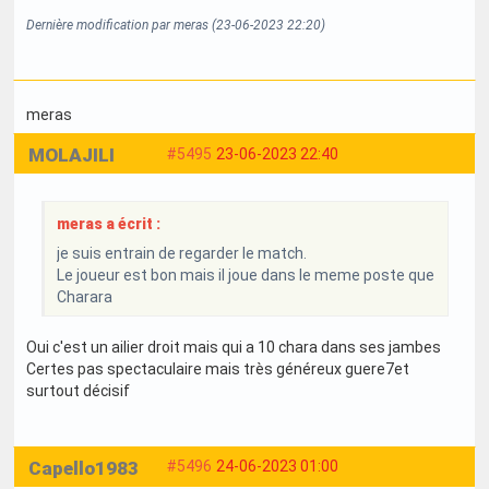
Dernière modification par meras (23-06-2023 22:20)
meras
MOLAJILI
#5495
23-06-2023 22:40
meras a écrit :
je suis entrain de regarder le match.
Le joueur est bon mais il joue dans le meme poste que
Charara
Oui c'est un ailier droit mais qui a 10 chara dans ses jambes
Certes pas spectaculaire mais très généreux guere7et
surtout décisif
Capello1983
#5496
24-06-2023 01:00