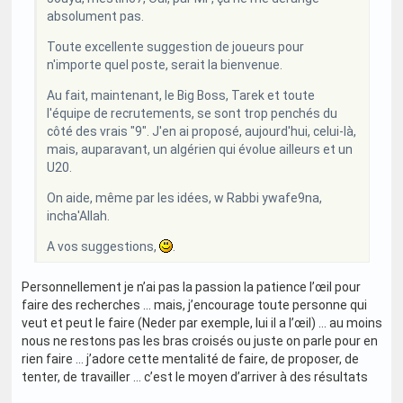
absolument pas.
Toute excellente suggestion de joueurs pour
n'importe quel poste, serait la bienvenue.
Au fait, maintenant, le Big Boss, Tarek et toute
l'équipe de recrutements, se sont trop penchés du
côté des vrais "9". J'en ai proposé, aujourd'hui, celui-là,
mais, auparavant, un algérien qui évolue ailleurs et un
U20.
On aide, même par les idées, w Rabbi ywafe9na,
incha'Allah.
A vos suggestions,
.
Personnellement je n’ai pas la passion la patience l’œil pour
faire des recherches … mais, j’encourage toute personne qui
veut et peut le faire (Neder par exemple, lui il a l’œil) … au moins
nous ne restons pas les bras croisés ou juste on parle pour en
rien faire … j’adore cette mentalité de faire, de proposer, de
tenter, de travailler … c’est le moyen d’arriver à des résultats