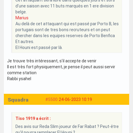
d'une saison avec 11 buts marqués en 1 ere division
belge.
Marius
Au delà de cet attaquant qui est passé par Porto B, les
portugais sont de tres bons recruteurs et on peut
chercher dans les equipes reserves de Porto Benfica
Et autres.
El Houni est passé par là.
Je trouve très intéressant, s’il accepte de venir
Il est très fort physiquement, je pense il peut aussi servir
comme station
Rabbi ysahel
Squadra
#5500
24-06-2023 10:19
Tiso 1919 a écrit :
Des avis sur Reda Slim joueur de Far Rabat ? Peut-être
qu'il pourra remplacer El Houni ?