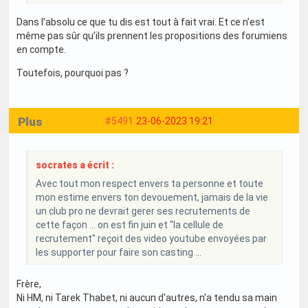
Dans l’absolu ce que tu dis est tout à fait vrai. Et ce n’est
même pas sûr qu’ils prennent les propositions des forumiens
en compte.
Toutefois, pourquoi pas ?
Plus
#5491
23-06-2023 19:21
socrates a écrit :
Avec tout mon respect envers ta personne et toute
mon estime envers ton devouement, jamais de la vie
un club pro ne devrait gerer ses recrutements de
cette façon ... on est fin juin et "la cellule de
recrutement" reçoit des video youtube envoyées par
les supporter pour faire son casting ...
Frère,
Ni HM, ni Tarek Thabet, ni aucun d'autres, n'a tendu sa main