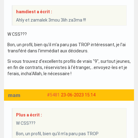
hamdiest a écrit :
Ahly et zamalek 3mou 3lih za3ma !!!
W CSS???
Bon, un profil, bien qu'il m'a paru pas TROP intéressant, je l'ai
transféré dans l'immédiat aux décideurs.
Si vous trouvez d'excellents profils de vrais "9", surtout jeunes,
en fin de contrats, réservistes à l'étranger,...envoyez-les et je
ferais, incha'Allah, le nécessaire !
mam
#5481
23-06-2023 15:14
Plus a écrit :
W CSS???
Bon, un profil, bien qu'il m'a paru pas TROP