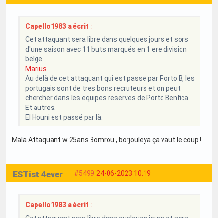
Capello1983 a écrit :
Cet attaquant sera libre dans quelques jours et sors
d'une saison avec 11 buts marqués en 1 ere division
belge.
Marius
Au delà de cet attaquant qui est passé par Porto B, les
portugais sont de tres bons recruteurs et on peut
chercher dans les equipes reserves de Porto Benfica
Et autres.
El Houni est passé par là.
Mala Attaquant w 25ans 3omrou , borjouleya ça vaut le coup !
ESTist 4ever
#5499
24-06-2023 10:19
Capello1983 a écrit :
Cet attaquant sera libre dans quelques jours et sors