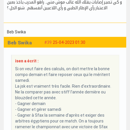
و كي تصير إصابات يقلك الله غالب موش مني.. راهو المدرب ياخذ بعين
الاعتبار رأي الإطار الطبي و رأي اللاعبين أنفسهم.. شنو الحل ؟
Beb Swika
Beb Swika
#39
25-04-2023 01:30
isen a écrit :
Si on veut faire des calculs, on doit mettre la bonne
compo demain et faire reposer ceux qui le méritent
samedi.
La jsk est vraiment très facile. Rien d’extraordinaire.
Ne la comparer pas avec stiff l’année dernière ou
blouzded cette année.
- Gagner demain
- Gagner et gérer samedi
- Gagner à Sfax la semaine d’après et exiger des
arbitres égyptiens pour ce match. On a toujours
ramener le championnat avec une victoire de Sfax