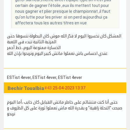
certain de gagner l'étoile ,eux ils mettent tout pour
nous gagner et plier presque le championnat ,il faut
qu'on lutte pour les priver .si on perd aujourdhui ça
affectera tous les autres titres en vue
المشكل كان نخسروا اليوم لا قدّر الله موش كان البطولة ننسوها حتى
المرتبة الثانية تبدء في اللعبة
الخسارة ممنوعة اليوم، خط أحمر
عندي احساس باش نعملوا ماتش كبير اليوم ونربحوا بإذن الله
ESTist 4ever
, ESTist 4ever
, ESTist 4ever
Bechir Toualbia
#43
25-04-2023 13:37
حتى أنا كنت متشائم على خاطر ماتش القبايل كان خايب ،أما اليوم
صبحت "النحلة زاهية" و بقدرة الله ماش نعملوا ثورة على كل الظروف و
نربحو