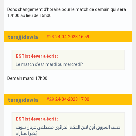
Donc changement d'horaire pour le match de demain qui sera
17h00 au lieu de 15h00
tarajjidawla
#28
24-04-2023 16:59
ESTist 4ever a écrit :
Le match c’est mardi ou mercredi?
Demain mardi 17h00
tarajjidawla
#29
24-04-2023 17:00
ESTist 4ever a écrit :
حسب الشروق أون لاين الحكم الجزائري مصطفى غربال سوف
يُدير المباراة