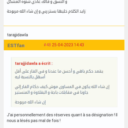
و النسق و قالك عادي شنوه المشكل
زايد الكلام خليها بستر ربي و إن شاء الله مربوحة
tarajjidawla
ESTfan
#48
25-04-2023 14:43
tarajjidawla a écrit :
يقعد حكم باهي و أحسن ما عندنا و في الفار على أقل
أسهل يالنسبة ليه
إن شاء الله يكون في المساوى موش كيف حكام الفار إلي
جاونا في مقابلات باجة و البقلاوة و المنستير
إن شاء الله مربوحة
J'ai personnellement des réserves quant à sa désignation ! Il
nous a lésés pas mal de fois !