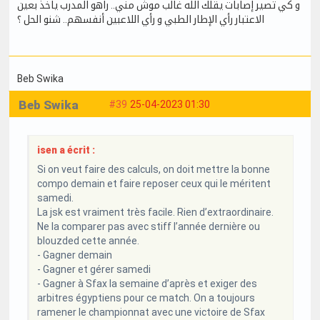
و كي تصير إصابات يقلك الله غالب موش مني.. راهو المدرب ياخذ بعين
الاعتبار رأي الإطار الطبي و رأي اللاعبين أنفسهم.. شنو الحل ؟
Beb Swika
Beb Swika
#39
25-04-2023 01:30
isen a écrit :
Si on veut faire des calculs, on doit mettre la bonne
compo demain et faire reposer ceux qui le méritent
samedi.
La jsk est vraiment très facile. Rien d’extraordinaire.
Ne la comparer pas avec stiff l’année dernière ou
blouzded cette année.
- Gagner demain
- Gagner et gérer samedi
- Gagner à Sfax la semaine d’après et exiger des
arbitres égyptiens pour ce match. On a toujours
ramener le championnat avec une victoire de Sfax