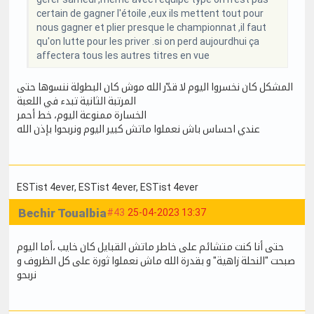
certain de gagner l'étoile ,eux ils mettent tout pour
nous gagner et plier presque le championnat ,il faut
qu'on lutte pour les priver .si on perd aujourdhui ça
affectera tous les autres titres en vue
المشكل كان نخسروا اليوم لا قدّر الله موش كان البطولة ننسوها حتى
المرتبة الثانية تبدء في اللعبة
الخسارة ممنوعة اليوم، خط أحمر
عندي احساس باش نعملوا ماتش كبير اليوم ونربحوا بإذن الله
ESTist 4ever
, ESTist 4ever
, ESTist 4ever
Bechir Toualbia
#43
25-04-2023 13:37
حتى أنا كنت متشائم على خاطر ماتش القبايل كان خايب ،أما اليوم
صبحت "النحلة زاهية" و بقدرة الله ماش نعملوا ثورة على كل الظروف و
نربحو