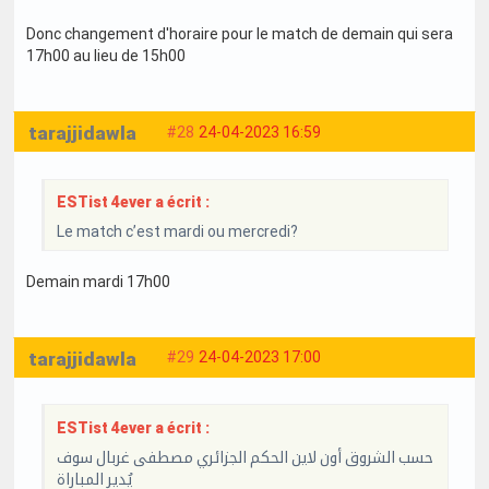
Donc changement d'horaire pour le match de demain qui sera
17h00 au lieu de 15h00
tarajjidawla
#28
24-04-2023 16:59
ESTist 4ever a écrit :
Le match c’est mardi ou mercredi?
Demain mardi 17h00
tarajjidawla
#29
24-04-2023 17:00
ESTist 4ever a écrit :
حسب الشروق أون لاين الحكم الجزائري مصطفى غربال سوف
يُدير المباراة