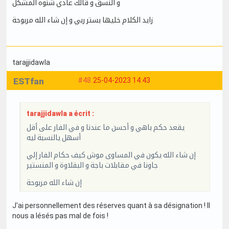
و النسق و قالك عادي شنوه المشكل
زايد الكلام خليها بستر ربي و إن شاء الله مربوحة
tarajjidawla
ESTfan
#48
25-04-2023 14:43
tarajjidawla a écrit :
يقعد حكم باهي و أحسن ما عندنا و في الفار على أقل
أسهل يالنسبة ليه
إن شاء الله يكون في المساوى موش كيف حكام الفار إلي
جاونا في مقابلات باجة و البقلاوة و المنستير
إن شاء الله مربوحة
J'ai personnellement des réserves quant à sa désignation ! Il
nous a lésés pas mal de fois !