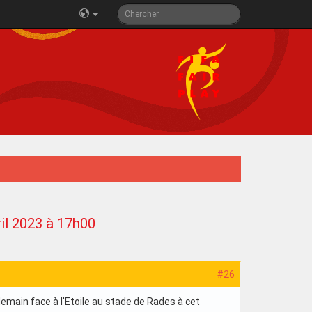
ril 2023 à 17h00
#26
emain face à l'Etoile au stade de Rades à cet