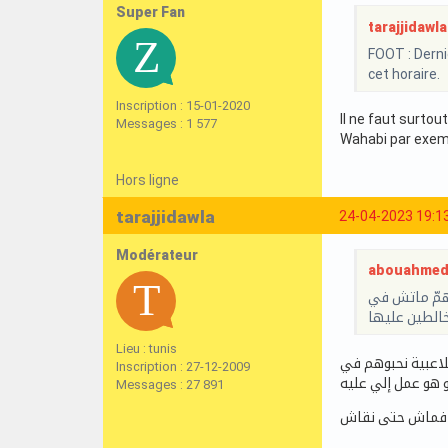
Super Fan
tarajjidawla 
FOOT : Derni
cet horaire.
Inscription : 15-01-2020
Il ne faut surtou
Messages : 1 577
Wahabi par exemp
Hors ligne
tarajjidawla
24-04-2023 19:1
Modérateur
abouahmed a
 أهمّ ماتش في
Lieu : tunis
ملاعبية نحبوهم في
Inscription : 27-12-2009
 هو عمل إلي عليه
Messages : 27 891
 ما فماش حتى نقاش