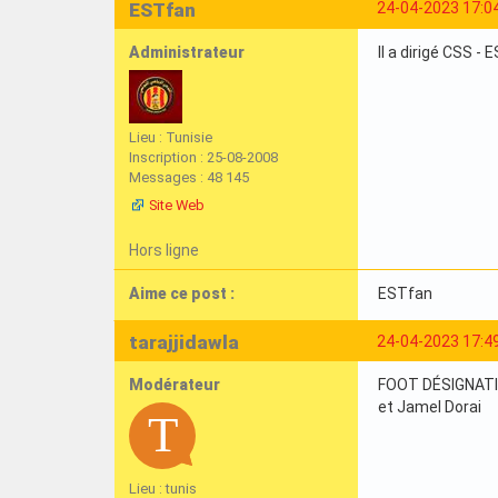
ESTfan
24-04-2023 17:0
Administrateur
Il a dirigé CSS - E
Lieu : Tunisie
Inscription : 25-08-2008
Messages : 48 145
Site Web
Hors ligne
Aime ce post :
ESTfan
tarajjidawla
24-04-2023 17:4
Modérateur
FOOT DÉSIGNATION
et Jamel Dorai
Lieu : tunis