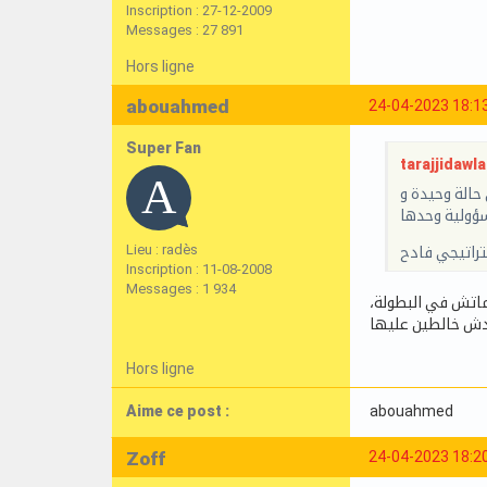
Inscription : 27-12-2009
Messages : 27 891
Hors ligne
abouahmed
24-04-2023 18:1
Super Fan
tarajjidawla 
حالة وحيدة و
مسؤولية وحدها
Lieu : radès
تراتيجي فادح
Inscription : 11-08-2008
Messages : 1 934
مّ ماتش في البطولة
Hors ligne
Aime ce post :
abouahmed
Zoff
24-04-2023 18:2