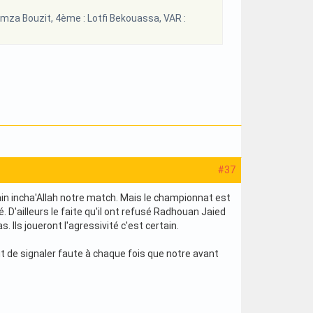
za Bouzit, 4ème : Lotfi Bekouassa, VAR :
#37
n incha'Allah notre match. Mais le championnat est
 D'ailleurs le faite qu'il ont refusé Radhouan Jaied
. Ils joueront l'agressivité c'est certain.
out de signaler faute à chaque fois que notre avant