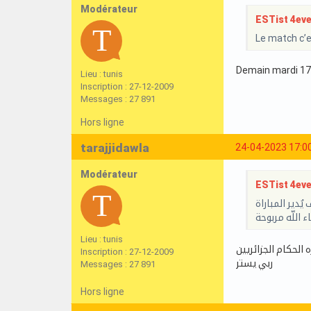
Modérateur
ESTist 4ever
Le match c’e
Demain mardi 1
Lieu : tunis
Inscription : 27-12-2009
Messages : 27 891
Hors ligne
tarajjidawla
24-04-2023 17:0
Modérateur
ESTist 4ever
دير المباراة
ء اللّه مربوحة
Lieu : tunis
 الحكام الجزائريين
Inscription : 27-12-2009
ربي يستر
Messages : 27 891
Hors ligne