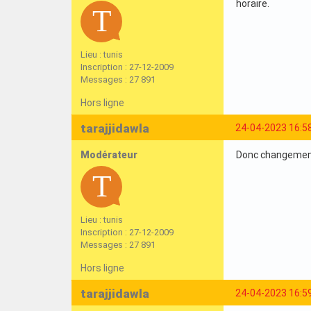
horaire.
Lieu : tunis
Inscription : 27-12-2009
Messages : 27 891
Hors ligne
tarajjidawla
24-04-2023 16:5
Modérateur
Donc changement 
Lieu : tunis
Inscription : 27-12-2009
Messages : 27 891
Hors ligne
tarajjidawla
24-04-2023 16:5