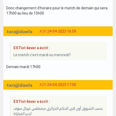
Donc changement d'horaire pour le match de demain qui sera
17h00 au lieu de 15h00
tarajjidawla
#28
24-04-2023 16:59
ESTist 4ever a écrit :
Le match c’est mardi ou mercredi?
Demain mardi 17h00
tarajjidawla
#29
24-04-2023 17:00
ESTist 4ever a écrit :
حسب الشروق أون لاين الحكم الجزائري مصطفى غربال سوف
يُدير المباراة