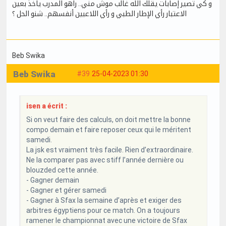
و كي تصير إصابات يقلك الله غالب موش مني.. راهو المدرب ياخذ بعين
الاعتبار رأي الإطار الطبي و رأي اللاعبين أنفسهم.. شنو الحل ؟
Beb Swika
Beb Swika
#39
25-04-2023 01:30
isen a écrit :
Si on veut faire des calculs, on doit mettre la bonne
compo demain et faire reposer ceux qui le méritent
samedi.
La jsk est vraiment très facile. Rien d’extraordinaire.
Ne la comparer pas avec stiff l’année dernière ou
blouzded cette année.
- Gagner demain
- Gagner et gérer samedi
- Gagner à Sfax la semaine d’après et exiger des
arbitres égyptiens pour ce match. On a toujours
ramener le championnat avec une victoire de Sfax