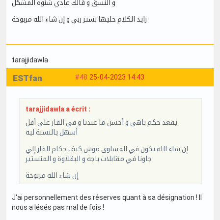
و النسق و قالك عادي شنوه المشكل
زايد الكلام خليها بستر ربي و إن شاء الله مربوحة
tarajjidawla
ESTfan
#48
25-04-2023 14:43
tarajjidawla a écrit :
يقعد حكم باهي و أحسن ما عندنا و في الفار على أقل
أسهل يالنسبة ليه
إن شاء الله يكون في المساوى موش كيف حكام الفار إلي
جاونا في مقابلات باجة و البقلاوة و المنستير
إن شاء الله مربوحة
J'ai personnellement des réserves quant à sa désignation ! Il
nous a lésés pas mal de fois !