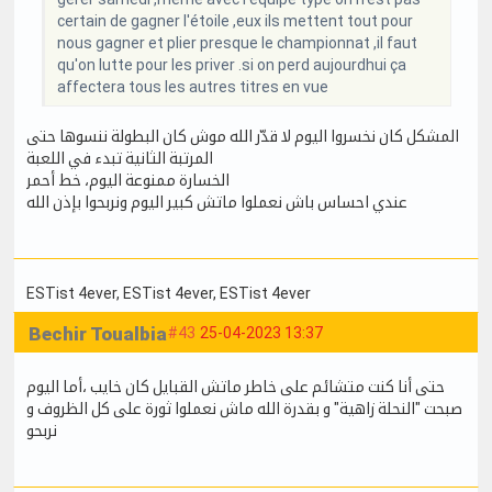
certain de gagner l'étoile ,eux ils mettent tout pour
nous gagner et plier presque le championnat ,il faut
qu'on lutte pour les priver .si on perd aujourdhui ça
affectera tous les autres titres en vue
المشكل كان نخسروا اليوم لا قدّر الله موش كان البطولة ننسوها حتى
المرتبة الثانية تبدء في اللعبة
الخسارة ممنوعة اليوم، خط أحمر
عندي احساس باش نعملوا ماتش كبير اليوم ونربحوا بإذن الله
ESTist 4ever
, ESTist 4ever
, ESTist 4ever
Bechir Toualbia
#43
25-04-2023 13:37
حتى أنا كنت متشائم على خاطر ماتش القبايل كان خايب ،أما اليوم
صبحت "النحلة زاهية" و بقدرة الله ماش نعملوا ثورة على كل الظروف و
نربحو