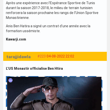
Après une expérience avec l'Espérance Sportive de Tunis
durant la saison 2017-2018, le milieu de terrain tunisien
renforcera la saison prochaine les rangs de l'Union Sportive
Monastirienne.
Anis Ben Hatira a signé un contrat d'une année avec la
formation ussémiste.
Kawarji.com
tarajjidawla
#223
04-08-2022 22:02
L’US Monastir officialise Ben Htira