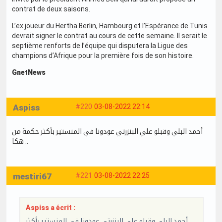
contrat de deux saisons.
L’ex joueur du Hertha Berlin, Hambourg et l’Espérance de Tunis
devrait signer le contrat au cours de cette semaine. Il serait le
septième renforts de l’équipe qui disputera la Ligue des
champions d’Afrique pour la première fois de son histoire.
GnetNews
Aspiss
#220
03-08-2022 22:14
أحمد البلي وقبلو علي البنزرتي عودونا في المنستير بأكثر حكمة من
هكا ..
mestiri67
#221
03-08-2022 22:25
Aspiss a écrit :
أحمد البلي وقبلو علي البنزرتي عودونا في المنستير بأكثر