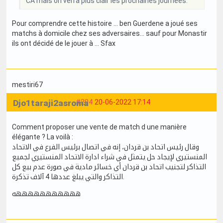
CA mais on verra plus clair les prochaines journées.
Pour comprendre cette histoire … ben Guerdene a joué ses
matchs à domicile chez ses adversaires… sauf pour Monastir
ils ont décidé de le jouer à … Sfax
mestiri67
Djo1taraji2asroma
#204
20-06-2022 17:14
Comment proposer une vente de match d une manière
élégante ? La voilà :
وقال رئيس اتحاد بن قردان، إنه في اتصال برئيس الفرع في الاتحاد
المنستيري لإيجاد حل يتمثل في شراء ادارة الاتحاد المنستيري لجميع
التذاكر لتجنيب اتحاد بن قردان أي خسائر مادية في صورة عدم بيع كل
التذاكر والتي يبلغ عددها 4 آلاف تذكرة.
هههههههههههه