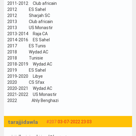
2011-2012 Club africain
2012 ES Sahel
2012 Sharjah SC
2013 Club africain
2013 US Monastir
2013-2014 Raja CA
2014-2016 ES Sahel
2017 ES Tunis
2018 Wydad AC
2018 Tunisie
2018-2019 Wydad AC
2019 ES Sahel
2019-2020 Libye
2020 CS Sfax
2020-2021 Wydad AC
2021-2022 US Monastir
2022 Ahly Benghazi
tarajjidawla
#207
03-07-2022 23:03