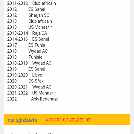
2011-2012 Club africain
2012 ES Sahel
2012 Sharjah SC
2013 Club africain
2013 US Monastir
2013-2014 Raja CA
2014-2016 ES Sahel
2017 ES Tunis
2018 Wydad AC
2018 Tunisie
2018-2019 Wydad AC
2019 ES Sahel
2019-2020 Libye
2020 CS Sfax
2020-2021 Wydad AC
2021-2022 US Monastir
2022 Ahly Benghazi
tarajjidawla
#207
03-07-2022 23:03