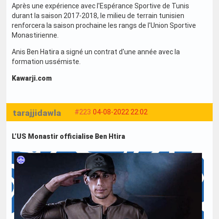
Après une expérience avec l'Espérance Sportive de Tunis
durant la saison 2017-2018, le milieu de terrain tunisien
renforcera la saison prochaine les rangs de l'Union Sportive
Monastirienne.
Anis Ben Hatira a signé un contrat d'une année avec la
formation ussémiste.
Kawarji.com
tarajjidawla
#223
04-08-2022 22:02
L’US Monastir officialise Ben Htira