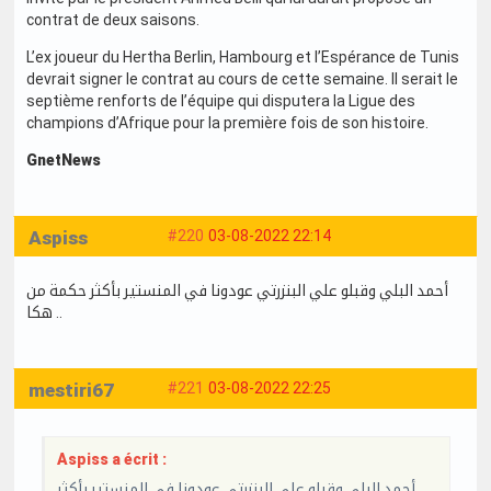
contrat de deux saisons.
L’ex joueur du Hertha Berlin, Hambourg et l’Espérance de Tunis
devrait signer le contrat au cours de cette semaine. Il serait le
septième renforts de l’équipe qui disputera la Ligue des
champions d’Afrique pour la première fois de son histoire.
GnetNews
Aspiss
#220
03-08-2022 22:14
أحمد البلي وقبلو علي البنزرتي عودونا في المنستير بأكثر حكمة من
هكا ..
mestiri67
#221
03-08-2022 22:25
Aspiss a écrit :
أحمد البلي وقبلو علي البنزرتي عودونا في المنستير بأكثر