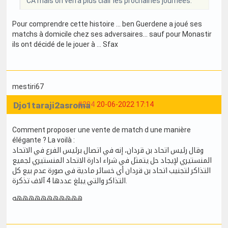
CA mais on verra plus clair les prochaines journées.
Pour comprendre cette histoire … ben Guerdene a joué ses
matchs à domicile chez ses adversaires… sauf pour Monastir
ils ont décidé de le jouer à … Sfax
mestiri67
Djo1taraji2asroma
#204
20-06-2022 17:14
Comment proposer une vente de match d une manière
élégante ? La voilà :
وقال رئيس اتحاد بن قردان، إنه في اتصال برئيس الفرع في الاتحاد
المنستيري لإيجاد حل يتمثل في شراء ادارة الاتحاد المنستيري لجميع
التذاكر لتجنيب اتحاد بن قردان أي خسائر مادية في صورة عدم بيع كل
التذاكر والتي يبلغ عددها 4 آلاف تذكرة.
هههههههههههه