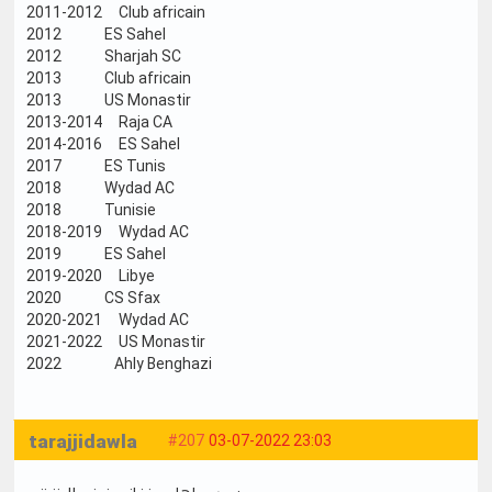
2011-2012 Club africain
2012 ES Sahel
2012 Sharjah SC
2013 Club africain
2013 US Monastir
2013-2014 Raja CA
2014-2016 ES Sahel
2017 ES Tunis
2018 Wydad AC
2018 Tunisie
2018-2019 Wydad AC
2019 ES Sahel
2019-2020 Libye
2020 CS Sfax
2020-2021 Wydad AC
2021-2022 US Monastir
2022 Ahly Benghazi
tarajjidawla
#207
03-07-2022 23:03