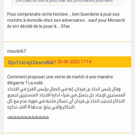
CA mais on verra plus clair les prochaines journées.
Pour comprendre cette histoire … ben Guerdene a joué ses
matchs à domicile chez ses adversaires… sauf pour Monastir
ils ont décidé de le jouer à … Sfax
mestiri67
Djo1taraji2asroma
#204
20-06-2022 17:14
Comment proposer une vente de match d une manière
élégante ? La voilà :
وقال رئيس اتحاد بن قردان، إنه في اتصال برئيس الفرع في الاتحاد
المنستيري لإيجاد حل يتمثل في شراء ادارة الاتحاد المنستيري لجميع
التذاكر لتجنيب اتحاد بن قردان أي خسائر مادية في صورة عدم بيع كل
التذاكر والتي يبلغ عددها 4 آلاف تذكرة.
هههههههههههه