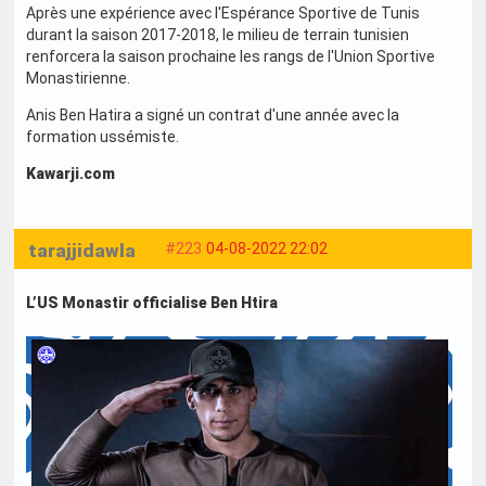
Après une expérience avec l'Espérance Sportive de Tunis
durant la saison 2017-2018, le milieu de terrain tunisien
renforcera la saison prochaine les rangs de l'Union Sportive
Monastirienne.
Anis Ben Hatira a signé un contrat d'une année avec la
formation ussémiste.
Kawarji.com
tarajjidawla
#223
04-08-2022 22:02
L’US Monastir officialise Ben Htira