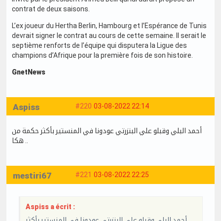
contrat de deux saisons.
L’ex joueur du Hertha Berlin, Hambourg et l’Espérance de Tunis
devrait signer le contrat au cours de cette semaine. Il serait le
septième renforts de l’équipe qui disputera la Ligue des
champions d’Afrique pour la première fois de son histoire.
GnetNews
Aspiss
#220
03-08-2022 22:14
أحمد البلي وقبلو علي البنزرتي عودونا في المنستير بأكثر حكمة من
هكا ..
mestiri67
#221
03-08-2022 22:25
Aspiss a écrit :
أحمد البلي وقبلو علي البنزرتي عودونا في المنستير بأكثر