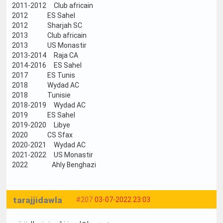
2011-2012 Club africain
2012 ES Sahel
2012 Sharjah SC
2013 Club africain
2013 US Monastir
2013-2014 Raja CA
2014-2016 ES Sahel
2017 ES Tunis
2018 Wydad AC
2018 Tunisie
2018-2019 Wydad AC
2019 ES Sahel
2019-2020 Libye
2020 CS Sfax
2020-2021 Wydad AC
2021-2022 US Monastir
2022 Ahly Benghazi
tarajjidawla
#207
03-07-2022 23:03