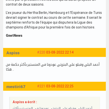
contrat de deux saisons.
L’ex joueur du Hertha Berlin, Hambourg et l’Espérance de Tunis
devrait signer le contrat au cours de cette semaine. Il serait le
septième renforts de l’équipe qui disputera la Ligue des
champions d’Afrique pour la première fois de son histoire.
GnetNews
Aspiss
#220
03-08-2022 22:14
أحمد البلي وقبلو علي البنزرتي عودونا في المنستير بأكثر حكمة من
هكا ..
mestiri67
#221
03-08-2022 22:25
Aspiss a écrit :
أحمد البلي وقبلو علي البنزرتي عودونا في المنستير بأكثر