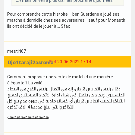
CA mais on verra plus clair les prochaines journées.
Pour comprendre cette histoire … ben Guerdene a joué ses
matchs à domicile chez ses adversaires… sauf pour Monastir
ils ont décidé de le jouer à … Sfax
mestiri67
Djo1taraji2asroma
#204
20-06-2022 17:14
Comment proposer une vente de match d une manière
élégante ? La voilà :
وقال رئيس اتحاد بن قردان، إنه في اتصال برئيس الفرع في الاتحاد
المنستيري لإيجاد حل يتمثل في شراء ادارة الاتحاد المنستيري لجميع
التذاكر لتجنيب اتحاد بن قردان أي خسائر مادية في صورة عدم بيع كل
التذاكر والتي يبلغ عددها 4 آلاف تذكرة.
هههههههههههه