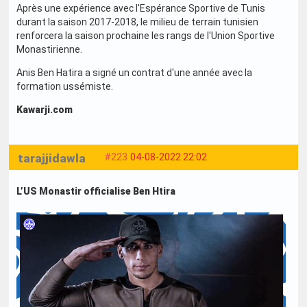
Après une expérience avec l'Espérance Sportive de Tunis
durant la saison 2017-2018, le milieu de terrain tunisien
renforcera la saison prochaine les rangs de l'Union Sportive
Monastirienne.
Anis Ben Hatira a signé un contrat d'une année avec la
formation ussémiste.
Kawarji.com
tarajjidawla
#223
04-08-2022 22:02
L’US Monastir officialise Ben Htira