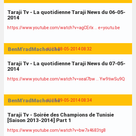
Taraji Tv - La quotidienne Taraji News du 06-05-
2014
https://www.youtube.com/watch?v=agCErIx … e=youtu.be
BenM'radMachouche
#103
08-05-2014 08:32
Taraji Tv - La quotidienne Taraji News du 07-05-
2014
https://www.youtube.com/watch?v=xeaI7bw … Yw9tiwSu9Q
BenM'radMachouche
#104
09-05-2014 08:34
Taraji Tv - Soirée des Champions de Tunisie
[Saison 2013-2014] Part 1
https://www.youtube.com/watch?v=bw7x4683tg8