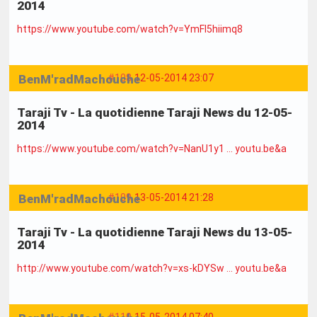
2014
https://www.youtube.com/watch?v=YmFl5hiimq8
BenM'radMachouche
#108
12-05-2014 23:07
Taraji Tv - La quotidienne Taraji News du 12-05-
2014
https://www.youtube.com/watch?v=NanU1y1 … youtu.be&a
BenM'radMachouche
#109
13-05-2014 21:28
Taraji Tv - La quotidienne Taraji News du 13-05-
2014
http://www.youtube.com/watch?v=xs-kDYSw … youtu.be&a