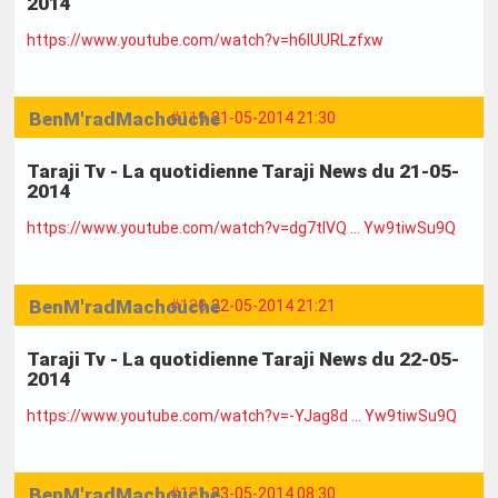
2014
https://www.youtube.com/watch?v=h6IUURLzfxw
BenM'radMachouche
#119
21-05-2014 21:30
Taraji Tv - La quotidienne Taraji News du 21-05-
2014
https://www.youtube.com/watch?v=dg7tlVQ … Yw9tiwSu9Q
BenM'radMachouche
#120
22-05-2014 21:21
Taraji Tv - La quotidienne Taraji News du 22-05-
2014
https://www.youtube.com/watch?v=-YJag8d … Yw9tiwSu9Q
BenM'radMachouche
#121
23-05-2014 08:30