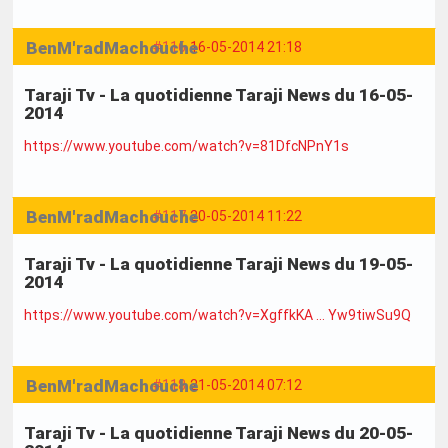
BenM'radMachouche
#116
16-05-2014 21:18
Taraji Tv - La quotidienne Taraji News du 16-05-
2014
https://www.youtube.com/watch?v=81DfcNPnY1s
BenM'radMachouche
#117
20-05-2014 11:22
Taraji Tv - La quotidienne Taraji News du 19-05-
2014
https://www.youtube.com/watch?v=XgffkKA … Yw9tiwSu9Q
BenM'radMachouche
#118
21-05-2014 07:12
Taraji Tv - La quotidienne Taraji News du 20-05-