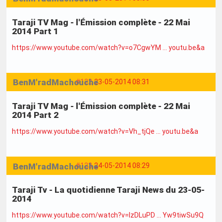
Taraji TV Mag - l'Émission complète - 22 Mai
2014 Part 1
https://www.youtube.com/watch?v=o7CgwYM … youtu.be&a
BenM'radMachouche
#122
23-05-2014 08:31
Taraji TV Mag - l'Émission complète - 22 Mai
2014 Part 2
https://www.youtube.com/watch?v=Vh_tjQe … youtu.be&a
BenM'radMachouche
#123
24-05-2014 08:29
Taraji Tv - La quotidienne Taraji News du 23-05-
2014
https://www.youtube.com/watch?v=IzDLuPD … Yw9tiwSu9Q