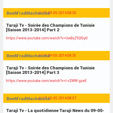
BenM'radMachouche
#105
09-05-2014 08:35
Taraji Tv - Soirée des Champions de Tunisie
[Saison 2013-2014] Part 2
https://www.youtube.com/watch?v=UwByZ92IGy0
BenM'radMachouche
#106
09-05-2014 08:35
Taraji Tv - Soirée des Champions de Tunisie
[Saison 2013-2014] Part 3
https://www.youtube.com/watch?v=I-v2WW-gzeE
BenM'radMachouche
#107
10-05-2014 08:57
Taraji Tv - La quotidienne Taraji News du 09-05-