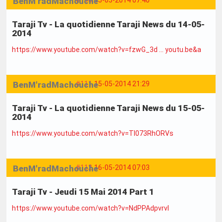
BenM'radMachouche
#110
15-05-2014 07:40
Taraji Tv - La quotidienne Taraji News du 14-05-
2014
https://www.youtube.com/watch?v=fzwG_3d … youtu.be&a
BenM'radMachouche
#111
15-05-2014 21:29
Taraji Tv - La quotidienne Taraji News du 15-05-
2014
https://www.youtube.com/watch?v=Tl073RhORVs
BenM'radMachouche
#112
16-05-2014 07:03
Taraji Tv - Jeudi 15 Mai 2014 Part 1
https://www.youtube.com/watch?v=NdPPAdpvrvI