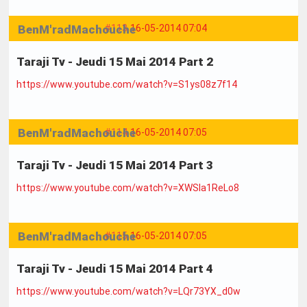
BenM'radMachouche
#113
16-05-2014 07:04
Taraji Tv - Jeudi 15 Mai 2014 Part 2
https://www.youtube.com/watch?v=S1ys08z7f14
BenM'radMachouche
#114
16-05-2014 07:05
Taraji Tv - Jeudi 15 Mai 2014 Part 3
https://www.youtube.com/watch?v=XWSla1ReLo8
BenM'radMachouche
#115
16-05-2014 07:05
Taraji Tv - Jeudi 15 Mai 2014 Part 4
https://www.youtube.com/watch?v=LQr73YX_d0w