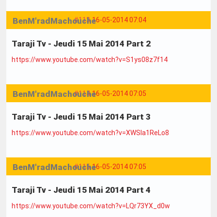
BenM'radMachouche
#113
16-05-2014 07:04
Taraji Tv - Jeudi 15 Mai 2014 Part 2
https://www.youtube.com/watch?v=S1ys08z7f14
BenM'radMachouche
#114
16-05-2014 07:05
Taraji Tv - Jeudi 15 Mai 2014 Part 3
https://www.youtube.com/watch?v=XWSla1ReLo8
BenM'radMachouche
#115
16-05-2014 07:05
Taraji Tv - Jeudi 15 Mai 2014 Part 4
https://www.youtube.com/watch?v=LQr73YX_d0w