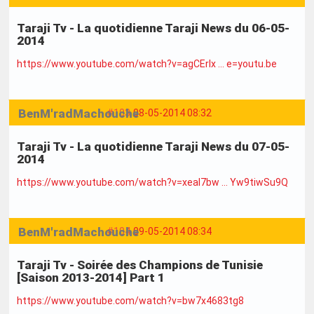
Taraji Tv - La quotidienne Taraji News du 06-05-
2014
https://www.youtube.com/watch?v=agCErIx … e=youtu.be
BenM'radMachouche
#103
08-05-2014 08:32
Taraji Tv - La quotidienne Taraji News du 07-05-
2014
https://www.youtube.com/watch?v=xeaI7bw … Yw9tiwSu9Q
BenM'radMachouche
#104
09-05-2014 08:34
Taraji Tv - Soirée des Champions de Tunisie
[Saison 2013-2014] Part 1
https://www.youtube.com/watch?v=bw7x4683tg8