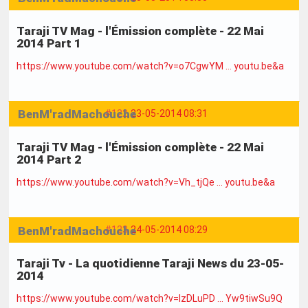
Taraji TV Mag - l'Émission complète - 22 Mai
2014 Part 1
https://www.youtube.com/watch?v=o7CgwYM … youtu.be&a
BenM'radMachouche
#122
23-05-2014 08:31
Taraji TV Mag - l'Émission complète - 22 Mai
2014 Part 2
https://www.youtube.com/watch?v=Vh_tjQe … youtu.be&a
BenM'radMachouche
#123
24-05-2014 08:29
Taraji Tv - La quotidienne Taraji News du 23-05-
2014
https://www.youtube.com/watch?v=IzDLuPD … Yw9tiwSu9Q