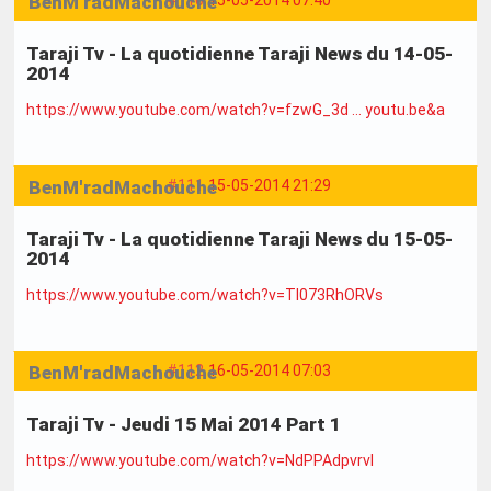
BenM'radMachouche
#110
15-05-2014 07:40
Taraji Tv - La quotidienne Taraji News du 14-05-
2014
https://www.youtube.com/watch?v=fzwG_3d … youtu.be&a
BenM'radMachouche
#111
15-05-2014 21:29
Taraji Tv - La quotidienne Taraji News du 15-05-
2014
https://www.youtube.com/watch?v=Tl073RhORVs
BenM'radMachouche
#112
16-05-2014 07:03
Taraji Tv - Jeudi 15 Mai 2014 Part 1
https://www.youtube.com/watch?v=NdPPAdpvrvI