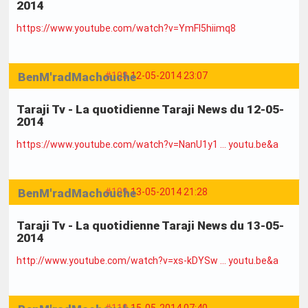
2014
https://www.youtube.com/watch?v=YmFl5hiimq8
BenM'radMachouche
#108
12-05-2014 23:07
Taraji Tv - La quotidienne Taraji News du 12-05-
2014
https://www.youtube.com/watch?v=NanU1y1 … youtu.be&a
BenM'radMachouche
#109
13-05-2014 21:28
Taraji Tv - La quotidienne Taraji News du 13-05-
2014
http://www.youtube.com/watch?v=xs-kDYSw … youtu.be&a