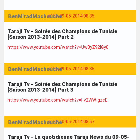
BenM'radMachouche
#105
09-05-2014 08:35
Taraji Tv - Soirée des Champions de Tunisie
[Saison 2013-2014] Part 2
https://www.youtube.com/watch?v=UwByZ92IGy0
BenM'radMachouche
#106
09-05-2014 08:35
Taraji Tv - Soirée des Champions de Tunisie
[Saison 2013-2014] Part 3
https://www.youtube.com/watch?v=I-v2WW-gzeE
BenM'radMachouche
#107
10-05-2014 08:57
Taraji Tv - La quotidienne Taraji News du 09-05-