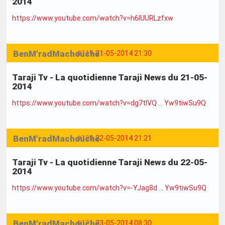
2014
https://www.youtube.com/watch?v=h6IUURLzfxw
BenM'radMachouche
#119
21-05-2014 21:30
Taraji Tv - La quotidienne Taraji News du 21-05-
2014
https://www.youtube.com/watch?v=dg7tlVQ … Yw9tiwSu9Q
BenM'radMachouche
#120
22-05-2014 21:21
Taraji Tv - La quotidienne Taraji News du 22-05-
2014
https://www.youtube.com/watch?v=-YJag8d … Yw9tiwSu9Q
BenM'radMachouche
#121
23-05-2014 08:30