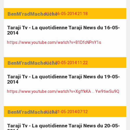
BenM'radMachouche
#116
16-05-2014 21:18
Taraji Tv - La quotidienne Taraji News du 16-05-
2014
https://www.youtube.com/watch?v=81DfcNPnY1s
BenM'radMachouche
#117
20-05-2014 11:22
Taraji Tv - La quotidienne Taraji News du 19-05-
2014
https://www.youtube.com/watch?v=XgffkKA … Yw9tiwSu9Q
BenM'radMachouche
#118
21-05-2014 07:12
Taraji Tv - La quotidienne Taraji News du 20-05-