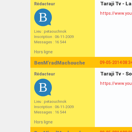
Taraji Tv - L
Rédacteur
https://www.yo
Lieu : petaouchnok
Inscription : 06-11-2009
Messages : 16 544
Hors ligne
BenM'radMachouche
09-05-2014 08:3
Taraji Tv - S
Rédacteur
https://www.yo
Lieu : petaouchnok
Inscription : 06-11-2009
Messages : 16 544
Hors ligne