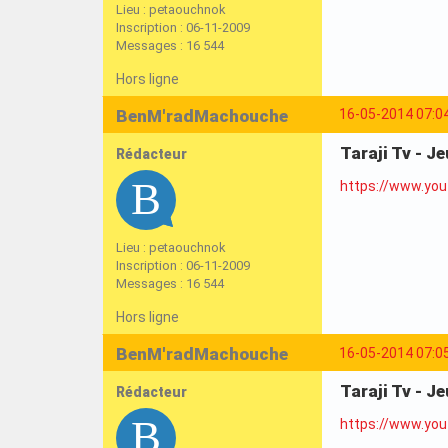
Lieu : petaouchnok
Inscription : 06-11-2009
Messages : 16 544
Hors ligne
BenM'radMachouche
16-05-2014 07:0
Taraji Tv - J
Rédacteur
https://www.yo
Lieu : petaouchnok
Inscription : 06-11-2009
Messages : 16 544
Hors ligne
BenM'radMachouche
16-05-2014 07:0
Taraji Tv - J
Rédacteur
https://www.yo