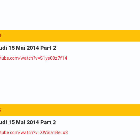
4
eudi 15 Mai 2014 Part 2
utube.com/watch?v=S1ys08z7f14
5
eudi 15 Mai 2014 Part 3
utube.com/watch?v=XWSla1ReLo8