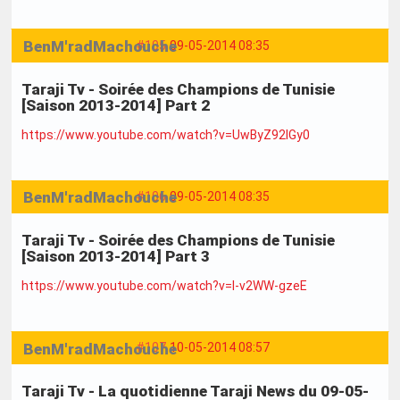
BenM'radMachouche
#105
09-05-2014 08:35
Taraji Tv - Soirée des Champions de Tunisie
[Saison 2013-2014] Part 2
https://www.youtube.com/watch?v=UwByZ92IGy0
BenM'radMachouche
#106
09-05-2014 08:35
Taraji Tv - Soirée des Champions de Tunisie
[Saison 2013-2014] Part 3
https://www.youtube.com/watch?v=I-v2WW-gzeE
BenM'radMachouche
#107
10-05-2014 08:57
Taraji Tv - La quotidienne Taraji News du 09-05-