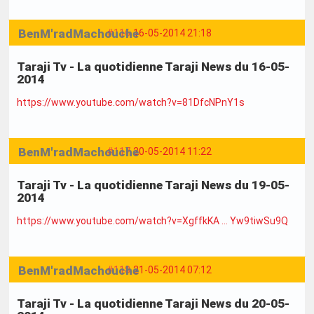
BenM'radMachouche
#116
16-05-2014 21:18
Taraji Tv - La quotidienne Taraji News du 16-05-
2014
https://www.youtube.com/watch?v=81DfcNPnY1s
BenM'radMachouche
#117
20-05-2014 11:22
Taraji Tv - La quotidienne Taraji News du 19-05-
2014
https://www.youtube.com/watch?v=XgffkKA … Yw9tiwSu9Q
BenM'radMachouche
#118
21-05-2014 07:12
Taraji Tv - La quotidienne Taraji News du 20-05-