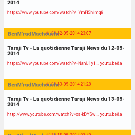
2014
https://www.youtube.com/watch?v=YmFl5hiimq8
BenM'radMachouche
#108
12-05-2014 23:07
Taraji Tv - La quotidienne Taraji News du 12-05-
2014
https://www.youtube.com/watch?v=NanU1y1 … youtu.be&a
BenM'radMachouche
#109
13-05-2014 21:28
Taraji Tv - La quotidienne Taraji News du 13-05-
2014
http://www.youtube.com/watch?v=xs-kDYSw … youtu.be&a