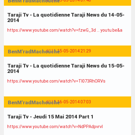
BenM'radMachouche
#110
15-05-2014 07:40
Taraji Tv - La quotidienne Taraji News du 14-05-
2014
https://www.youtube.com/watch?v=fzwG_3d … youtu.be&a
BenM'radMachouche
#111
15-05-2014 21:29
Taraji Tv - La quotidienne Taraji News du 15-05-
2014
https://www.youtube.com/watch?v=Tl073RhORVs
BenM'radMachouche
#112
16-05-2014 07:03
Taraji Tv - Jeudi 15 Mai 2014 Part 1
https://www.youtube.com/watch?v=NdPPAdpvrvI