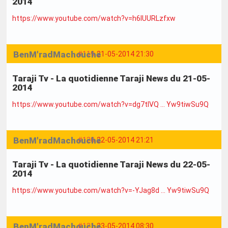
2014
https://www.youtube.com/watch?v=h6IUURLzfxw
BenM'radMachouche
#119
21-05-2014 21:30
Taraji Tv - La quotidienne Taraji News du 21-05-
2014
https://www.youtube.com/watch?v=dg7tlVQ … Yw9tiwSu9Q
BenM'radMachouche
#120
22-05-2014 21:21
Taraji Tv - La quotidienne Taraji News du 22-05-
2014
https://www.youtube.com/watch?v=-YJag8d … Yw9tiwSu9Q
BenM'radMachouche
#121
23-05-2014 08:30