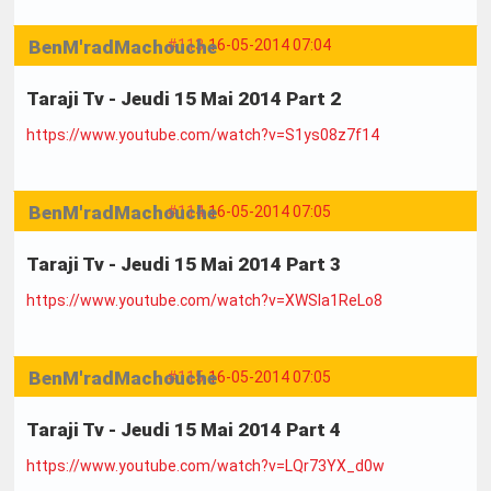
BenM'radMachouche
#113
16-05-2014 07:04
Taraji Tv - Jeudi 15 Mai 2014 Part 2
https://www.youtube.com/watch?v=S1ys08z7f14
BenM'radMachouche
#114
16-05-2014 07:05
Taraji Tv - Jeudi 15 Mai 2014 Part 3
https://www.youtube.com/watch?v=XWSla1ReLo8
BenM'radMachouche
#115
16-05-2014 07:05
Taraji Tv - Jeudi 15 Mai 2014 Part 4
https://www.youtube.com/watch?v=LQr73YX_d0w