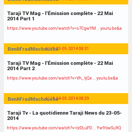
Taraji TV Mag - l'Émission complète - 22 Mai
2014 Part 1
https://www.youtube.com/watch?v=o7CgwYM … youtu.be&a
BenM'radMachouche
#122
23-05-2014 08:31
Taraji TV Mag - l'Émission complète - 22 Mai
2014 Part 2
https://www.youtube.com/watch?v=Vh_tjQe … youtu.be&a
BenM'radMachouche
#123
24-05-2014 08:29
Taraji Tv - La quotidienne Taraji News du 23-05-
2014
https://www.youtube.com/watch?v=IzDLuPD … Yw9tiwSu9Q