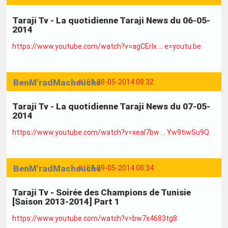
Taraji Tv - La quotidienne Taraji News du 06-05-
2014
https://www.youtube.com/watch?v=agCErIx … e=youtu.be
BenM'radMachouche
#103
08-05-2014 08:32
Taraji Tv - La quotidienne Taraji News du 07-05-
2014
https://www.youtube.com/watch?v=xeaI7bw … Yw9tiwSu9Q
BenM'radMachouche
#104
09-05-2014 08:34
Taraji Tv - Soirée des Champions de Tunisie
[Saison 2013-2014] Part 1
https://www.youtube.com/watch?v=bw7x4683tg8