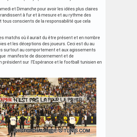
edi et Dimanche pour avoir les idées plus claires
grandissent à fur et à mesure et au rythme des
 tous conscients de la responsabilité que cela
 des matchs où il aurait du être présent et en nombre
ies et les déceptions des joueurs. Ceci est du au
 Mais surtout au comportement et aux agissements
nque manifeste de discernement et de
président sur l'Espérance et le football tunisien en