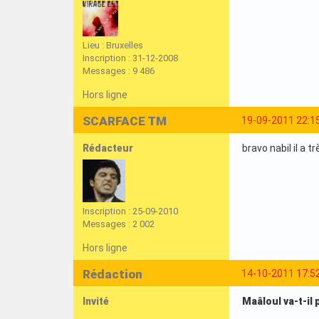
Lieu : Bruxelles
Inscription : 31-12-2008
Messages : 9 486
Hors ligne
SCARFACE TM
19-09-2011 22:1
Rédacteur
bravo nabil il a tr
Inscription : 25-09-2010
Messages : 2 002
Hors ligne
Rédaction
14-10-2011 17:5
Invité
Maâloul va-t-il