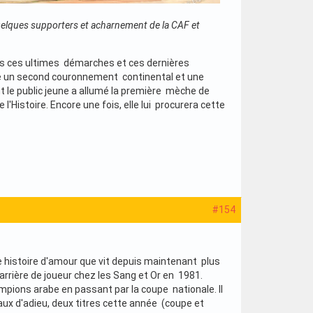
quelques supporters et acharnement de la CAF et
s ces ultimes démarches et ces dernières
ite un second couronnement continental et une
t le public jeune a allumé la première mèche de
Histoire. Encore une fois, elle lui procurera cette
#154
le histoire d'amour que vit depuis maintenant plus
carrière de joueur chez les Sang et Or en 1981.
mpions arabe en passant par la coupe nationale. Il
eaux d'adieu, deux titres cette année (coupe et