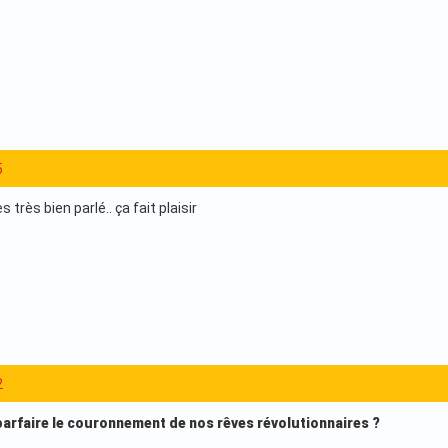
5
ès très bien parlé.. ça fait plaisir
2
 parfaire le couronnement de nos rêves révolutionnaires ?