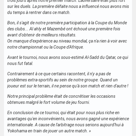
trois jours après notre premier match. L'adversaire était plus fort
sur les duels. La première défaite nous a influencé nous avons mis
du temps à rentrer dans ce match.
Bon, il s'agit de notre première participation à la Coupe du Monde
des clubs... Al ahly et Mazembé ont échoué une première fois
avant d'obtenir de meilleurs résultats.
On manque d'expérience au niveau mondial, ça n'a rien à voir avec
notre championnat ou la Coupe d'Afrique.
Avant le tournoi, nous avons sous-estimé Al-Sadd du Qatar, ce qui
nous fut fatal.
Contrairement à ce que certains racontent, il n'y a pas de
problèmes extra-sportifs au sein de notre groupe. Quand un
joueur est sur le terrain, il ne pense qu'à son match et rien d'autre !
Notre principal problème était de concrétiser les occasions
obtenues malgré le fort volume de jeu fourni.
En conclusion de ce tournoi, qui était pour nous plus riche en
avantages qu'en inconvénients, nous avons gagné une expérience
internationale. A cause de l'arbitrage nous serions aujourd'hui à
Yokohama en train de jouer un autre match. »