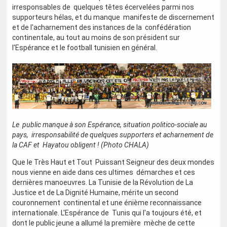
irresponsables de quelques têtes écervelées parmi nos
supporteurs hélas, et du manque manifeste de discernement
et de l'acharnement des instances de la confédération
continentale, au tout au moins de son président sur
l'Espérance et le football tunisien en général.
Le public manque à son Espérance, situation politico-sociale au
pays, irresponsabilité de quelques supporters et acharnement de
la CAF et Hayatou obligent ! (Photo CHALA)
Que le Très Haut et Tout Puissant Seigneur des deux mondes
nous vienne en aide dans ces ultimes démarches et ces
dernières manoeuvres. La Tunisie de la Révolution de La
Justice et de La Dignité Humaine, mérite un second
couronnement continental et une énième reconnaissance
internationale. L'Espérance de Tunis qui l'a toujours été, et
dont le public jeune a allumé la première mèche de cette