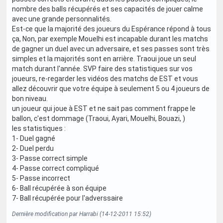
nombre des balls récupérés et ses capacités de jouer calme
avec une grande personnalités.
Est-ce que la majorité des joueurs du Espérance répond à tous
ça, Non, par exemple Mouelhi est incapable durant les matchs
de gagner un duel avec un adversaire, et ses passes sont très
simples et la majorités sont en arrière. Traoui joue un seul
match durant l'année. SVP faire des statistiques sur vos
joueurs, re-regarder les vidéos des matchs de EST et vous
allez découvrir que votre équipe à seulement 5 ou 4 joueurs de
bon niveau.
un joueur qui joue à EST et ne sait pas comment frappe le
ballon, c'est dommage (Traoui, Ayari, Mouelhi, Bouazi, )
les statistiques :
1- Duel gagné
2- Duel perdu
3- Passe correct simple
4- Passe correct compliqué
5- Passe incorrect
6- Ball récupérée à son équipe
7- Ball récupérée pour l'adverssaire
Dernière modification par Harrabi (14-12-2011 15:52)