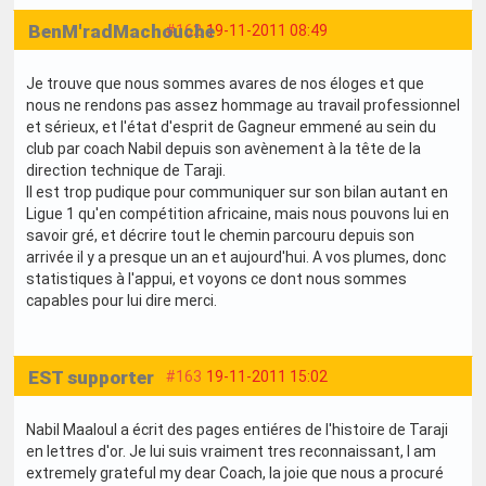
BenM'radMachouche
#162
19-11-2011 08:49
Je trouve que nous sommes avares de nos éloges et que
nous ne rendons pas assez hommage au travail professionnel
et sérieux, et l'état d'esprit de Gagneur emmené au sein du
club par coach Nabil depuis son avènement à la tête de la
direction technique de Taraji.
Il est trop pudique pour communiquer sur son bilan autant en
Ligue 1 qu'en compétition africaine, mais nous pouvons lui en
savoir gré, et décrire tout le chemin parcouru depuis son
arrivée il y a presque un an et aujourd'hui. A vos plumes, donc
statistiques à l'appui, et voyons ce dont nous sommes
capables pour lui dire merci.
EST supporter
#163
19-11-2011 15:02
Nabil Maaloul a écrit des pages entiéres de l'histoire de Taraji
en lettres d'or. Je lui suis vraiment tres reconnaissant, I am
extremely grateful my dear Coach, la joie que nous a procuré