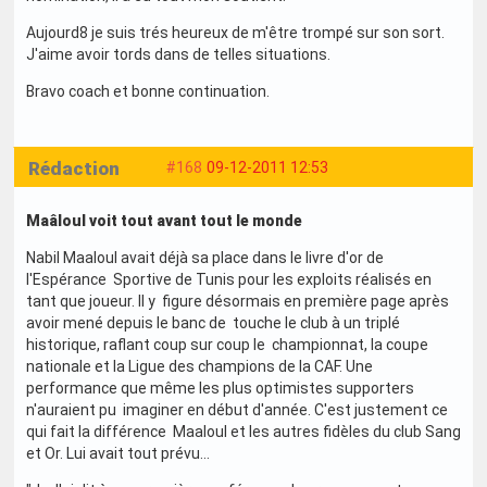
Aujourd8 je suis trés heureux de m'être trompé sur son sort.
J'aime avoir tords dans de telles situations.
Bravo coach et bonne continuation.
Rédaction
#168
09-12-2011 12:53
Maâloul voit tout avant tout le monde
Nabil Maaloul avait déjà sa place dans le livre d'or de
l'Espérance Sportive de Tunis pour les exploits réalisés en
tant que joueur. Il y figure désormais en première page après
avoir mené depuis le banc de touche le club à un triplé
historique, raflant coup sur coup le championnat, la coupe
nationale et la Ligue des champions de la CAF. Une
performance que même les plus optimistes supporters
n'auraient pu imaginer en début d'année. C'est justement ce
qui fait la différence Maaloul et les autres fidèles du club Sang
et Or. Lui avait tout prévu…