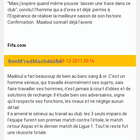
"Mais j'espère quand même pouvoir laisser une trace dans ce
club", conclut l'homme qui a d'ores et déjà permis à
l'Espérance de réaliser la meilleure saison de son histoire.
Confirmation : Maaloul connaît déjà l'avenir.
Fifa.com
BenM'radMachouche
#169
09-12-2011 20:16
Maâloul a fait beaucoup de bien au banc sang & or. C'est un
homme sérieux, qui travaille énormément ses sujets, sais
faire travailler ses hommes, n'est jamais à court d'idées et de
solutions de rechange. Il étudie bien ses adversaires, signe
qu'il respecte ses fonctions, les rivaux et ne néglige aucun
détail.
Il a amené le sérieux au travail au club. les 3 seuls impairs de
l'équipe furent son premier match contre l'étoile, le match
retour Aspac et le dernier match de Ligue 1. Tout le reste fut
une réussite totale.