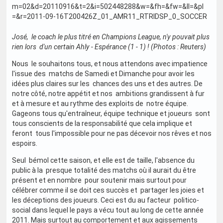
José, le coach le plus titré en Champions League, n'y pouvait plus
rien lors d'un certain Ahly - Espérance (1 - 1) ! (Photos : Reuters)
Nous le souhaitons tous, et nous attendons avec impatience
l'issue des matchs de Samedi et Dimanche pour avoir les
idées plus claires sur les chances des uns et des autres. De
notre côté, notre appétit et nos ambitions grandissent à fur
et à mesure et au rythme des exploits de notre équipe.
Gageons tous qu'entraîneur, équipe technique et joueurs sont
tous conscients de la responsabilité que cela implique et
feront tous l'impossible pour ne pas décevoir nos rêves et nos
espoirs.
Seul bémol cette saison, et elle est de taille, l'absence du
public à la presque totalité des matchs où il aurait du être
présent et en nombre pour soutenir mais surtout pour
célébrer comme il se doit ces succès et partager les joies et
les déceptions des joueurs. Ceci est du au facteur politico-
social dans lequel le pays a vécu tout au long de cette année
2011. Mais surtout au comportement et aux agissements