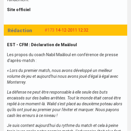
Site officiel
Rédaction
#173
14-12-2011 12:32
EST - CFM : Déclaration de Maâloul
Les propos du coach Nabil Maâloul en conférence de presse
d'après-match :
« Lors du premier match, nous avons développé un meilleur
volume de jeu et aujourd'hui nous avons joué d'égal à égal avec
Monterrey.
La défense ne peut être responsable à elle seule des buts
encaissés sur des balles arrêtées. Tout le monde était censé être
replié à ce moment-là. Walid s'est placé au deuxième poteau alors
qu'ils ont joué au premier pour l'éviter et marquer. Nous payons
cash les erreurs à ce niveau !
Je suis content aujourd'hui du rythme du match et cela à peine