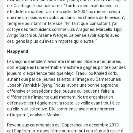
de Carthage à leur palmarès. "Toutes mes expériences ont
été déterminantes. Je mets celle de 2004 au même niveau
que mes missions en clubs ou dans les chaînes de télévision",
tempère pourtant l'intéressé. "En tant que consultant, j'ai
côtoyé des techniciens comme Luis Aragonès, Marcello Lippi,
Arrigo Sacchi ou Arsène Wenger. Je pense avoir appris avec
ces gens là plus qu'avec n'importe qui d'autre !"
Happy end
Les leçons semblent avoir été retenues. Solide et équilibrée,
son équipe est une véritable machine à gagner, portée par des
joueurs d'expérience tels que Mejdi Traoui ou Khaled Korbi,
autant que par de jeunes talents, à l'image du Camerounais
Joseph Yannick N'Djeng. "Nous avons une bonne approche
offensive et possédons des joueurs qui peuvent faire la
différence à n'importe quel moment. Notre organisation
défensive tient également la route. Je veille avant tout à ce
qu'elle soit collective. Elle commence avec notre premier
attaquant", analyse Maaloul.
Revenu aux commandes de l'Espérance en décembre 2010,
cet Espérantiste dans l'âme aura en tout cas réussi à rallier à