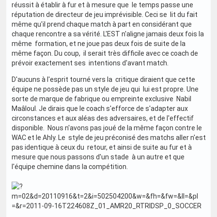
réussit à établir à fur et à mesure que le temps passe une
réputation de directeur de jeu imprévisible. Ceci se lit du fait
même qu'il prend chaque match à part en considérant que
chaque rencontre a sa vérité. L'EST n'aligne jamais deux fois la
même formation, et ne joue pas deux fois de suite de la
même façon. Du coup, il serait très difficile avec ce coach de
prévoir exactement ses intentions d'avant match.
D'aucuns à l'esprit tourné vers la critique diraient que cette
équipe ne possède pas un style de jeu qui lui est propre. Une
sorte de marque de fabrique ou empreinte exclusive Nabil
Maâloul. Je dirais que le coach s'efforce de s'adapter aux
circonstances et aux aléas des adversaires, et de l'effectif
disponible. Nous n'avons pas joué de la même façon contre le
WAC et le Ahly. Le style de jeu préconisé des matchs aller n'est
pas identique à ceux du retour, et ainsi de suite au fur et à
mesure que nous passons d'un stade à un autre et que
l'équipe chemine dans la compétition.