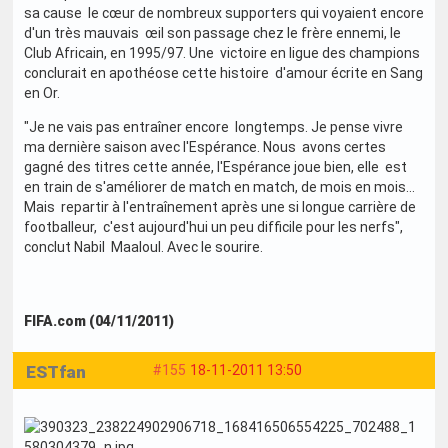
sa cause le cœur de nombreux supporters qui voyaient encore
d'un très mauvais œil son passage chez le frère ennemi, le
Club Africain, en 1995/97. Une victoire en ligue des champions
conclurait en apothéose cette histoire d'amour écrite en Sang
en Or.
"Je ne vais pas entraîner encore longtemps. Je pense vivre
ma dernière saison avec l'Espérance. Nous avons certes
gagné des titres cette année, l'Espérance joue bien, elle est
en train de s'améliorer de match en match, de mois en mois…
Mais repartir à l'entraînement après une si longue carrière de
footballeur, c'est aujourd'hui un peu difficile pour les nerfs",
conclut Nabil Maaloul. Avec le sourire.
FIFA.com (04/11/2011)
ESTfan
#155
18-11-2011 13:50