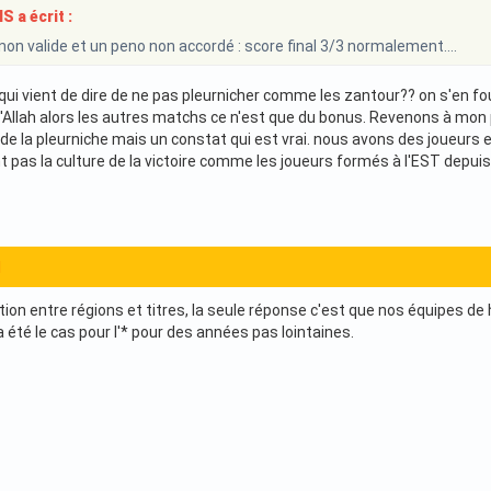
 a écrit :
non valide et un peno non accordé : score final 3/3 normalement....
qui vient de dire de ne pas pleurnicher comme les zantour?? on s'en fou
Allah alors les autres matchs ce n'est que du bonus. Revenons à mon po
as de la pleurniche mais un constat qui est vrai. nous avons des joueur
 pas la culture de la victoire comme les joueurs formés à l'EST depuis 
1
lation entre régions et titres, la seule réponse c'est que nos équipes 
été le cas pour l'* pour des années pas lointaines.