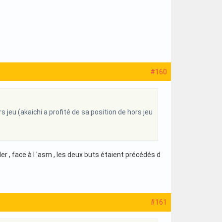
#160
s jeu (akaichi a profité de sa position de hors jeu
aller , face à l 'asm , les deux buts étaient précédés d
#161