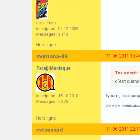
Lieu : Tunis
Inscription : 04-12-2009
Messages : 3 140
Hors ligne
montana-89
11-06-2011 19:4
TarajjiManiaque
Tex a écrit :
c 'est quand 
lyoum , final coup
Inscription : 15-10-2010
Messages : 5 276
Dernière modificati
Hors ligne
estsanspit
11-06-2011 22:1