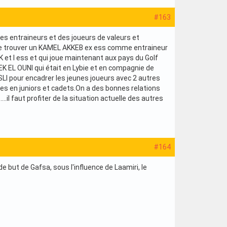
#163
 des entraineurs et des joueurs de valeurs et
ite trouver un KAMEL AKKEB ex ess comme entraineur
et l ess et qui joue maintenant aux pays du Golf
EK EL OUNI qui était en Lybie et en compagnie de
LI pour encadrer les jeunes joueurs avec 2 autres
nes en juniors et cadets.On a des bonnes relations
.il faut profiter de la situation actuelle des autres
#164
but de Gafsa, sous l'influence de Laamiri, le