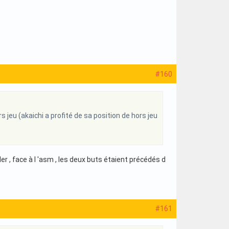
#160
s jeu (akaichi a profité de sa position de hors jeu
aller , face à l 'asm , les deux buts étaient précédés d
#161