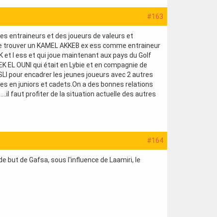
#163
 des entraineurs et des joueurs de valeurs et
ite trouver un KAMEL AKKEB ex ess comme entraineur
et l ess et qui joue maintenant aux pays du Golf
EK EL OUNI qui était en Lybie et en compagnie de
LI pour encadrer les jeunes joueurs avec 2 autres
nes en juniors et cadets.On a des bonnes relations
.il faut profiter de la situation actuelle des autres
#164
but de Gafsa, sous l'influence de Laamiri, le