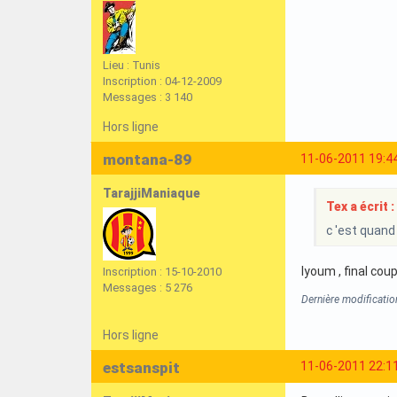
Lieu : Tunis
Inscription : 04-12-2009
Messages : 3 140
Hors ligne
montana-89
11-06-2011 19:4
TarajjiManiaque
Tex a écrit :
c 'est quand 
lyoum , final coup
Inscription : 15-10-2010
Messages : 5 276
Dernière modificati
Hors ligne
estsanspit
11-06-2011 22:1