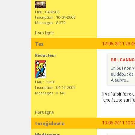
Lieu : CANNES
Inscription : 10-04-2008
Messages : 8 379
Hors ligne
Tex
12-06-2011 23:4
Rédacteur
BILLCANNOIS
un but non va
au début de l
A suivre...
Lieu : Tunis
Inscription : 04-12-2009
Messages : 3 140
il va falloir fair
'une faute sur l 'ad
Hors ligne
tarajjidawla
13-06-2011 10:2
Modérateur