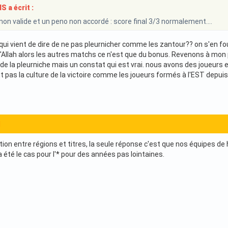
 a écrit :
non valide et un peno non accordé : score final 3/3 normalement....
qui vient de dire de ne pas pleurnicher comme les zantour?? on s'en fou
Allah alors les autres matchs ce n'est que du bonus. Revenons à mon po
as de la pleurniche mais un constat qui est vrai. nous avons des joueur
 pas la culture de la victoire comme les joueurs formés à l'EST depuis 
1
lation entre régions et titres, la seule réponse c'est que nos équipes 
été le cas pour l'* pour des années pas lointaines.