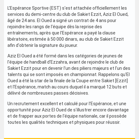
L'Espérance Sportive (EST) s'est attachée officiellement les
services du demi-centre du club de Sakiet Ezzit, Aziz El Oued,
âgé de 24 ans. El Oued a signé un contrat de 4 ans pour
rejoindre les rangs de l'équipe dès la reprise des
entraînements, après que l'Espérance a payé la clause
libératoire, estimée à 50 000 dinars, au club de Sakiet Ezzit
afin d'obtenir la signature du joueur.
Aziz El Oued a été formé dans les catégories de jeunes de
l'équipe de handball d'Ezzahra, avant de rejoindre le club de
Sakiet Ezzit pour en devenir l'un des piliers majeurs et l'un des
talents qui se sont imposés en championnat. Rappelons qu'El
Oued a été la star de la finale de la Coupe entre Sakiet [Ezzit]
et l'Espérance, match au cours duquel il a marqué 12 buts et
délivré de nombreuses passes décisives.
Un recrutement excellent et calculé pour l'Espérance, et une
opportunité pour Aziz El Oued de s'illustrer encore davantage
et de frapper aux portes de l'équipe nationale, car il possède
toutes les qualités techniques et physiques pour réussir.