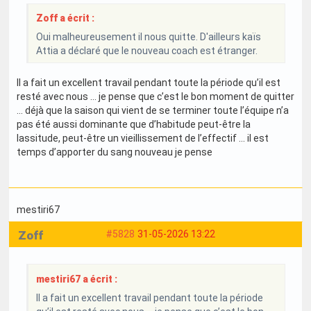
Zoff a écrit :
Oui malheureusement il nous quitte. D'ailleurs kaïs
Attia a déclaré que le nouveau coach est étranger.
Il a fait un excellent travail pendant toute la période qu’il est
resté avec nous … je pense que c’est le bon moment de quitter
… déjà que la saison qui vient de se terminer toute l’équipe n’a
pas été aussi dominante que d’habitude peut-être la
lassitude, peut-être un vieillissement de l’effectif … il est
temps d’apporter du sang nouveau je pense
mestiri67
Zoff
#5828
31-05-2026 13:22
mestiri67 a écrit :
Il a fait un excellent travail pendant toute la période