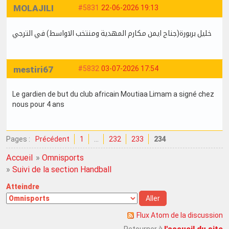
MOLAJILI
#5831
22-06-2026 19:13
خليل بربورة(جناح ايمن مكارم المهدية ومنتخب الاواسط) في الترجي
mestiri67
#5832
03-07-2026 17:54
Le gardien de but du club africain Moutiaa Limam a signé chez
nous pour 4 ans
Pages :
Précédent
1
…
232
233
234
Accueil
»
Omnisports
»
Suivi de la section Handball
Atteindre
Flux Atom de la discussion
l'accueil du site
Retourner à