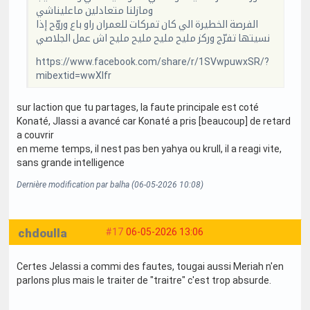
ومازلنا متعادلين ماعليناشي
الفرصة الخطيرة الي كان تمركات للعمران راو باع وروّح إذا
نسيتها تفرّج وركز مليح مليح مليح مليح اش عمل الجلاصي
https://www.facebook.com/share/r/1SVwpuwxSR/?
mibextid=wwXIfr
sur laction que tu partages, la faute principale est coté
Konaté, Jlassi a avancé car Konaté a pris [beaucoup] de retard
a couvrir
en meme temps, il nest pas ben yahya ou krull, il a reagi vite,
sans grande intelligence
Dernière modification par balha (06-05-2026 10:08)
chdoulla
#17
06-05-2026 13:06
Certes Jelassi a commi des fautes, tougai aussi Meriah n'en
parlons plus mais le traiter de "traitre" c'est trop absurde.