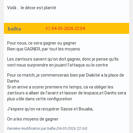
Voilà … le décor est planté
balha
#2
04-05-2026 22:04
Pour nous, ce sera gagner ou gagner
Rien que GAGNER, par tout les moyens
Les zantours savent qu'on doit gagner, donc je pense qu'ils
vont nous surprendre en jouant l'attaque ou le contre
Pour ce match, je commencerais bien par Diakitié a la place de
Danho
Si on arrive a scorer premiere mi temps, ca va obliger les
zantours a allaer de l'avant et laisser de lespace,et Danho sera
plus utile dans cette configuration
J'espere qu'on va recupérer Sasse et Boualia,
On a les moyens de gagner
Dernière modification par balha (04-05-2026 22:04)