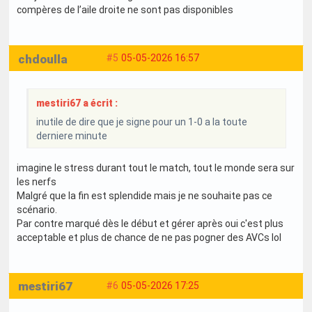
compères de l’aile droite ne sont pas disponibles
chdoulla
#5
05-05-2026 16:57
mestiri67 a écrit :
inutile de dire que je signe pour un 1-0 a la toute
derniere minute
imagine le stress durant tout le match, tout le monde sera sur
les nerfs
Malgré que la fin est splendide mais je ne souhaite pas ce
scénario.
Par contre marqué dès le début et gérer après oui c'est plus
acceptable et plus de chance de ne pas pogner des AVCs lol
mestiri67
#6
05-05-2026 17:25