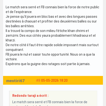
Le match sera serré et FB connais bien la force de notre public
et de l'espérance.
Je pense qu'il jouera en bloc bas et avec des longues passes
destinées à chaouat et profiter des deuxièmes balles ou sur
les balles arrêtées.
Il a trouvé la compo de son milieu fétiche khan chrimi et
zemzmi. Des eux côtés yaura probablement khadraoui et el
kharzi.
De notre côté il faut être rapide solide imposant mais surtout
conquérant.
FB jouera le nul et saisir toute opportunité. Nous on a que la
victoire.
Espérons que la guigne des ratages soit partie à jamais.
mestiri67
#8
05-05-2026 18:20
Redondo taraji a écrit :
Le match sera serré et FB connais bien la force de