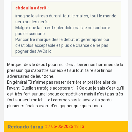
chdoulla a écrit :
imagine le stress durant tout le match, tout le monde
sera sur les nerfs
Malgré que la fin est splendide mais je ne souhaite
pas ce scénario.
Par contre marqué dès le début et gérer après oui
c'est plus acceptable et plus de chance de ne pas
pogner des AVCs lol
Marquer des le début pour moi c’est libérer nos hommes de la
pression qui s’abattre sur eux et surtout faire sortir nos
adversaires de leur zone.
En général FB n’aime pas rester derrière et préfère aller de
l’avant. Quelle stratégie adoptera t’il ? Ce que je sais c’est qu’il
est très fort sur une longue compétition mais il n’est pas très
fort sur seul match … et comme vous le savez il a perdu
plusieurs finales avant d’en gagner quelques-unes …
Redondo taraji
#7
05-05-2026 18:13