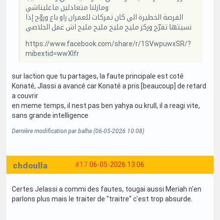
ومازلنا متعادلين ماعليناشي
الفرصة الخطيرة الي كان تمركات للعمران راو باع وروّح إذا
نسيتها تفرّج وركز مليح مليح مليح مليح اش عمل الجلاصي
https://www.facebook.com/share/r/1SVwpuwxSR/?
mibextid=wwXIfr
sur laction que tu partages, la faute principale est coté
Konaté, Jlassi a avancé car Konaté a pris [beaucoup] de retard
a couvrir
en meme temps, il nest pas ben yahya ou krull, il a reagi vite,
sans grande intelligence
Dernière modification par balha (06-05-2026 10:08)
chdoulla
#17
06-05-2026 13:06
Certes Jelassi a commi des fautes, tougai aussi Meriah n'en
parlons plus mais le traiter de "traitre" c'est trop absurde.