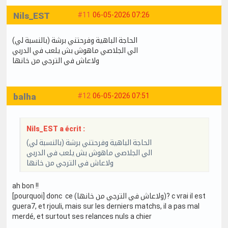
Nils_EST
#11
06-05-2026 07:26
الحاجة الباهية وفرحتني برشة (بالنسبة لي)
الي الجلاصي ماهوش بش يلعب في الدربي
ولاعاش في الترجي من خانها
balha
#12
06-05-2026 07:51
Nils_EST a écrit :
الحاجة الباهية وفرحتني برشة (بالنسبة لي)
الي الجلاصي ماهوش بش يلعب في الدربي
ولاعاش في الترجي من خانها
ah bon !!
[pourquoi] donc ce (ولاعاش في الترجي من خانها)? c vrai il est
guera7, et rjouli, mais sur les derniers matchs, il a pas mal
merdé, et surtout ses relances nuls a chier