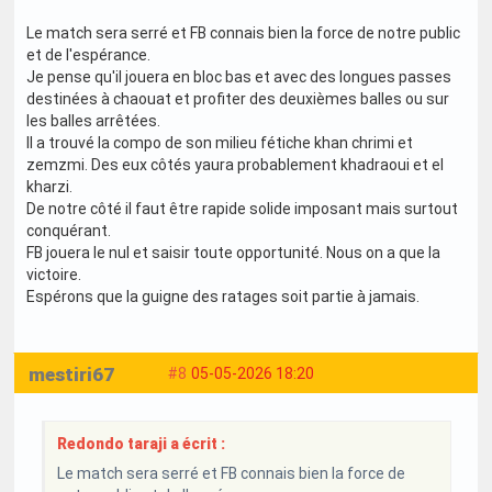
Le match sera serré et FB connais bien la force de notre public
et de l'espérance.
Je pense qu'il jouera en bloc bas et avec des longues passes
destinées à chaouat et profiter des deuxièmes balles ou sur
les balles arrêtées.
Il a trouvé la compo de son milieu fétiche khan chrimi et
zemzmi. Des eux côtés yaura probablement khadraoui et el
kharzi.
De notre côté il faut être rapide solide imposant mais surtout
conquérant.
FB jouera le nul et saisir toute opportunité. Nous on a que la
victoire.
Espérons que la guigne des ratages soit partie à jamais.
mestiri67
#8
05-05-2026 18:20
Redondo taraji a écrit :
Le match sera serré et FB connais bien la force de