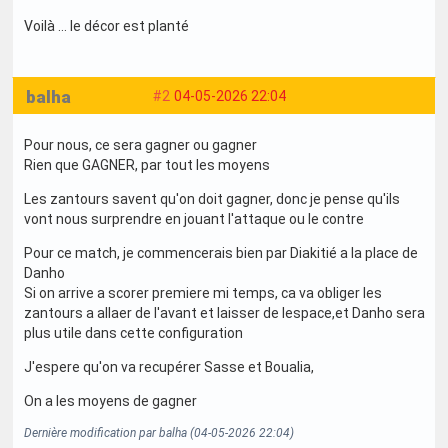
Voilà … le décor est planté
balha
#2
04-05-2026 22:04
Pour nous, ce sera gagner ou gagner
Rien que GAGNER, par tout les moyens
Les zantours savent qu'on doit gagner, donc je pense qu'ils
vont nous surprendre en jouant l'attaque ou le contre
Pour ce match, je commencerais bien par Diakitié a la place de
Danho
Si on arrive a scorer premiere mi temps, ca va obliger les
zantours a allaer de l'avant et laisser de lespace,et Danho sera
plus utile dans cette configuration
J'espere qu'on va recupérer Sasse et Boualia,
On a les moyens de gagner
Dernière modification par balha (04-05-2026 22:04)