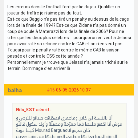
Les erreurs dans le football font partie du jeu. Qualifier un
joueur de traître je n’aime pas du tout.
Est-ce que Baggio n’a pas tiré un penalty au dessus de la cage
lors de la finale de 1994? Est-ce que Zidane n’a pas donné un
coup de boule à Materazzi lors de la finale de 2006? Pour ne
citer que les deux plus célèbres … pourquoi on en veut à Jelassi
pour avoir raté sa relance contre le CAB et on n’en veut pas
Tougai pour le penalty raté contre le même CAB la saison
passée et contre le CSS cette année ?
Personnellement je trouve que Jelassi n’a jamais triché sur le
terrain. Dommage d’en arriver là
balha
#16
06-05-2026 10:07
Nils_EST a écrit :
أنا بالنسبة لي خاين وماعمري لاهظمّت جيبانو للترجي و
موش أنا اكهو قلتها فما مغرّمة ومهبلّة وأولد سكول قالتّو
كيما حوتة Mourad Barguaoui كان تعرفو
الورقة الحمرا نعديها ونطفي الضو عليها في وقت صعيب