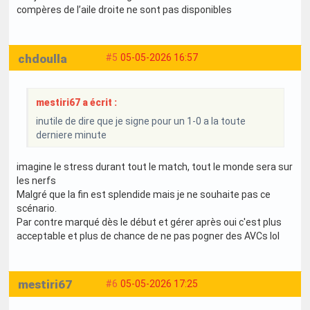
compères de l’aile droite ne sont pas disponibles
chdoulla
#5
05-05-2026 16:57
mestiri67 a écrit :
inutile de dire que je signe pour un 1-0 a la toute
derniere minute
imagine le stress durant tout le match, tout le monde sera sur
les nerfs
Malgré que la fin est splendide mais je ne souhaite pas ce
scénario.
Par contre marqué dès le début et gérer après oui c'est plus
acceptable et plus de chance de ne pas pogner des AVCs lol
mestiri67
#6
05-05-2026 17:25