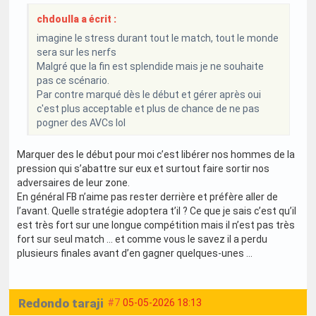
chdoulla a écrit :
imagine le stress durant tout le match, tout le monde
sera sur les nerfs
Malgré que la fin est splendide mais je ne souhaite
pas ce scénario.
Par contre marqué dès le début et gérer après oui
c'est plus acceptable et plus de chance de ne pas
pogner des AVCs lol
Marquer des le début pour moi c’est libérer nos hommes de la
pression qui s’abattre sur eux et surtout faire sortir nos
adversaires de leur zone.
En général FB n’aime pas rester derrière et préfère aller de
l’avant. Quelle stratégie adoptera t’il ? Ce que je sais c’est qu’il
est très fort sur une longue compétition mais il n’est pas très
fort sur seul match … et comme vous le savez il a perdu
plusieurs finales avant d’en gagner quelques-unes …
Redondo taraji
#7
05-05-2026 18:13