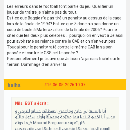
Les erreurs dans le football font partie du jeu. Qualifier un
joueur de traître je n’aime pas du tout.
Est-ce que Baggio n’a pas tiré un penalty au dessus de la cage
lors de la finale de 1994? Est-ce que Zidane n’a pas donné un
coup de boule à Materazzi lors de la finale de 2006? Pour ne
citer que les deux plus célèbres … pourquoi on en veut à Jelassi
pour avoir raté sa relance contre le CAB et on n’en veut pas
Tougai pour le penalty raté contre le même CAB la saison
passée et contre le CSS cette année ?
Personnellement je trouve que Jelassi n’a jamais triché sur le
terrain. Dommage d’en arriver là
balha
#16
06-05-2026 10:07
Nils_EST a écrit :
أنا بالنسبة لي خاين وماعمري لاهظمّت جيبانو للترجي و
موش أنا اكهو قلتها فما مغرّمة ومهبلّة وأولد سكول قالتّو
كيما حوتة Mourad Barguaoui كان تعرفو
الورقة الحمرا نعديها ونطفي الضو عليها في وقت صعيب