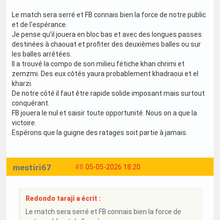
Le match sera serré et FB connais bien la force de notre public
et de l'espérance.
Je pense qu'il jouera en bloc bas et avec des longues passes
destinées à chaouat et profiter des deuxièmes balles ou sur
les balles arrêtées.
Il a trouvé la compo de son milieu fétiche khan chrimi et
zemzmi. Des eux côtés yaura probablement khadraoui et el
kharzi.
De notre côté il faut être rapide solide imposant mais surtout
conquérant.
FB jouera le nul et saisir toute opportunité. Nous on a que la
victoire.
Espérons que la guigne des ratages soit partie à jamais.
mestiri67
#8
05-05-2026 18:20
Redondo taraji a écrit :
Le match sera serré et FB connais bien la force de