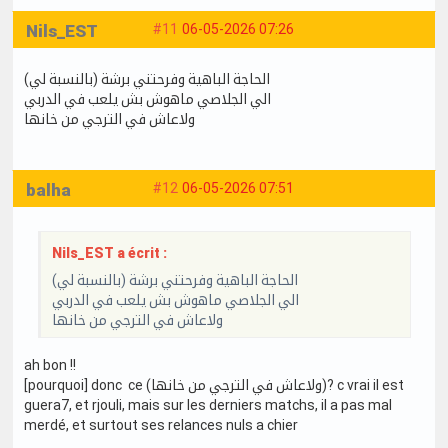
Nils_EST
#11
06-05-2026 07:26
الحاجة الباهية وفرحتني برشة (بالنسبة لي)
الي الجلاصي ماهوش بش يلعب في الدربي
ولاعاش في الترجي من خانها
balha
#12
06-05-2026 07:51
Nils_EST a écrit :
الحاجة الباهية وفرحتني برشة (بالنسبة لي)
الي الجلاصي ماهوش بش يلعب في الدربي
ولاعاش في الترجي من خانها
ah bon !!
[pourquoi] donc ce (ولاعاش في الترجي من خانها)? c vrai il est
guera7, et rjouli, mais sur les derniers matchs, il a pas mal
merdé, et surtout ses relances nuls a chier