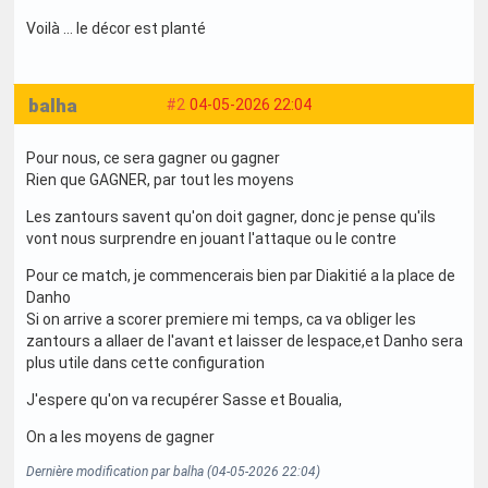
Voilà … le décor est planté
balha
#2
04-05-2026 22:04
Pour nous, ce sera gagner ou gagner
Rien que GAGNER, par tout les moyens
Les zantours savent qu'on doit gagner, donc je pense qu'ils
vont nous surprendre en jouant l'attaque ou le contre
Pour ce match, je commencerais bien par Diakitié a la place de
Danho
Si on arrive a scorer premiere mi temps, ca va obliger les
zantours a allaer de l'avant et laisser de lespace,et Danho sera
plus utile dans cette configuration
J'espere qu'on va recupérer Sasse et Boualia,
On a les moyens de gagner
Dernière modification par balha (04-05-2026 22:04)