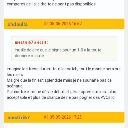
compères de l’aile droite ne sont pas disponibles
chdoulla
#5
05-05-2026 16:57
mestiri67 a écrit :
inutile de dire que je signe pour un 1-0 a la toute
derniere minute
imagine le stress durant tout le match, tout le monde sera sur
les nerfs
Malgré que la fin est splendide mais je ne souhaite pas ce
scénario.
Par contre marqué dès le début et gérer après oui c'est plus
acceptable et plus de chance de ne pas pogner des AVCs lol
mestiri67
#6
05-05-2026 17:25