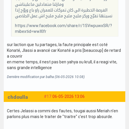
ومازلنا متعادلين ماعليناشي
الفرصة الخطيرة الي كان تمركات للعمران راو باع وروّح إذا
نسيتها تفرّج وركز مليح مليح مليح مليح اش عمل الجلاصي
https://www.facebook.com/share/r/1SVwpuwxSR/?
mibextid=wwXIfr
sur laction que tu partages, la faute principale est coté
Konaté, Jlassi a avancé car Konaté a pris [beaucoup] de retard
a couvrir
en meme temps, il nest pas ben yahya ou krull, il a reagi vite,
sans grande intelligence
Dernière modification par balha (06-05-2026 10:08)
chdoulla
#17
06-05-2026 13:06
Certes Jelassi a commi des fautes, tougai aussi Meriah n'en
parlons plus mais le traiter de "traitre" c'est trop absurde.