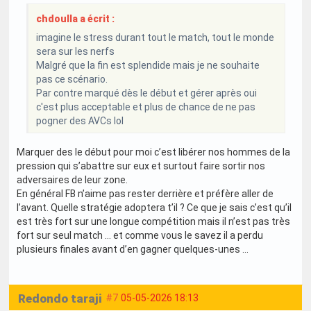
chdoulla a écrit :
imagine le stress durant tout le match, tout le monde
sera sur les nerfs
Malgré que la fin est splendide mais je ne souhaite
pas ce scénario.
Par contre marqué dès le début et gérer après oui
c'est plus acceptable et plus de chance de ne pas
pogner des AVCs lol
Marquer des le début pour moi c’est libérer nos hommes de la
pression qui s’abattre sur eux et surtout faire sortir nos
adversaires de leur zone.
En général FB n’aime pas rester derrière et préfère aller de
l’avant. Quelle stratégie adoptera t’il ? Ce que je sais c’est qu’il
est très fort sur une longue compétition mais il n’est pas très
fort sur seul match … et comme vous le savez il a perdu
plusieurs finales avant d’en gagner quelques-unes …
Redondo taraji
#7
05-05-2026 18:13