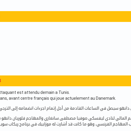
1
4
ttaquant est attendu demain a Tunis.
 ans, avant centre français qui joue actuelement au Danemark.
 المالي لنادي ليفسكي صوفيا مصطفى سانغاري والمهاجم فلوريان دانهو قب