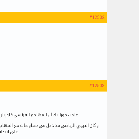
#12502
#12503
علمت موزاييك أن المهاجم الفرنسي فلوريان دانهو سيصل في الساعات القادمة من أجل إتمام اجرءات انضمامه إلى الترجي الرياضي التونسي.
وكان الترجي الرياضي قد دخل في مفاوضات مع المهاجم
على انتداب المهاجم الفرنسي، وهو ما كانت قد أشارت له موزاييك في برنامج ريكاب سوير يوم الاثنين الفارط.