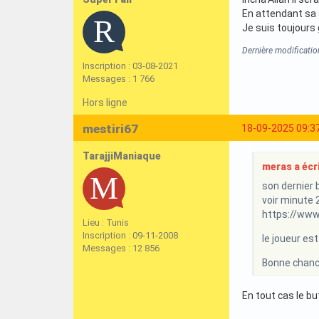
En attendant sa s
Je suis toujours 
Dernière modificatio
Inscription : 03-08-2021
Messages : 1 766
Hors ligne
mestiri67
18-09-2025 09:3
TarajjiManiaque
meras a écri
son dernier 
voir minute 2
https://ww
Lieu : Tunis
Inscription : 09-11-2008
le joueur est
Messages : 12 856
Bonne chance
En tout cas le bu