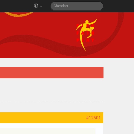
#12501