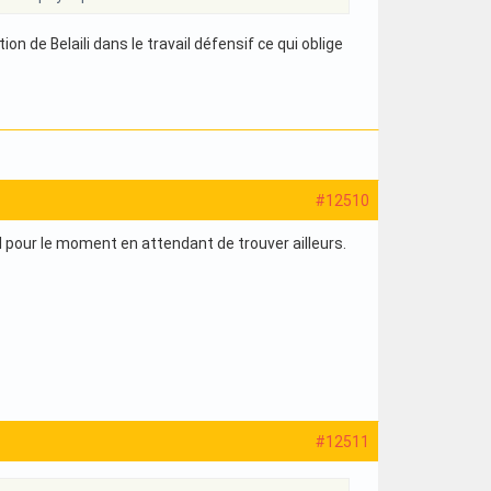
on de Belaili dans le travail défensif ce qui oblige
#12510
éal pour le moment en attendant de trouver ailleurs.
#12511