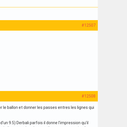
#12507
#12508
er le ballon et donner les passes entres les lignes qui
un 9.5) Derbali parfois il donne l'impression qu'il