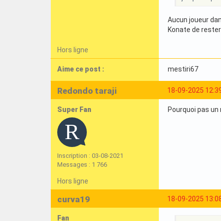
Aucun joueur dans
Konate de rester 
Hors ligne
Aime ce post :
mestiri67
Redondo taraji
18-09-2025 12:3
Super Fan
Pourquoi pas un r
Inscription : 03-08-2021
Messages : 1 766
Hors ligne
curva19
18-09-2025 13:0
Fan