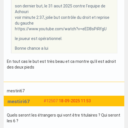
son dernier but, le 31 aout 2025 contre l'equipe de
Achouri
voir minute 2:37, jolie but contrôle du droit et reprise
du gauche
https://www.youtube.com/watch?v=eEDBsPiRfgU
le joueur est opérationnel.
Bonne chance a lui
En tout cas le but est très beau et ca montre qu’il est adroit
des deux pieds
mestiri67
mestiri67
#12507
18-09-2025 11:53
Quels seront les étrangers qui vont être titulaires ? Qui seront
les 6 ?