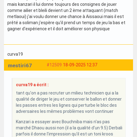
mais kanzari il lui donne toujours des consignes de jouer
comme ailier et bleili devient un 2 ème attaquant (match
metlaoui) j'ai voulu donner une chance à Aissaoui mais il est
prêté a soliman j'espère qu'il prend un temps de jeu la bas et
gagner d'expérience et il doit améliorer son physique
curva19
mestiri67
#12509
18-09-2025 12:37
curva19 a écrit :
tant qu'on a pas recruter un milieu technicien qui a la
qualité de diriger le jeu et conserver le ballon et donner
les passes entres les lignes qui perturbe le bloc des
adversaires les mêmes problèmes vont continuer
Kanzari a essayer avec Bouchniba mais n'as pas
marché Dhaou aussi non (il a la qualité d'un 9.5) Derbali
parfois il donne l'impression qu'il est un toni kroos