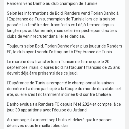
Randers vend Danho au club champion de Tunisie
Selon les informations de Bold, Randers vend Florian Danho à
l’Espérance de Tunis, champion de Tunisie lors de la saison
passée. La fenêtre des transferts est déjà fermée depuis
longtemps au Danemark, mais cela n’empêche pas d’autres
clubs de venir recruter dans l’élite danoise.
Toujours selon Bold, Florian Danho n’est plus joueur de Randers
FC, le club ayant vendu l’attaquant à l’Espérance de Tunis.
Le marché des transferts en Tunisie ne ferme que le 20
septembre, mais, d’après Bold, l’attaquant français de 25 ans
devrait déjà être présenté dès ce jeudi.
L’Espérance de Tunis a remporté le championnat la saison
dernière et a donc participé à la Coupe du monde des clubs cet
été, où elle s’est notamment inclinée 0-3 contre Chelsea.
Danho évoluait à Randers FC depuis l’été 2024 et compte, à ce
jour, 30 apparitions avec l’équipe du Jutland.
Au passage, il a inscrit sept buts et délivré quatre passes
décisives sous le maillot bleu clair.