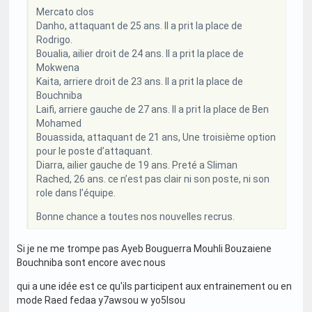
Mercato clos
Danho, attaquant de 25 ans. Il a prit la place de
Rodrigo.
Boualia, ailier droit de 24 ans. Il a prit la place de
Mokwena
Kaita, arriere droit de 23 ans. Il a prit la place de
Bouchniba
Laifi, arriere gauche de 27 ans. Il a prit la place de Ben
Mohamed
Bouassida, attaquant de 21 ans, Une troisième option
pour le poste d’attaquant.
Diarra, ailier gauche de 19 ans. Preté a Sliman
Rached, 26 ans. ce n’est pas clair ni son poste, ni son
role dans l’équipe.
Bonne chance a toutes nos nouvelles recrus.
Si je ne me trompe pas Ayeb Bouguerra Mouhli Bouzaiene
Bouchniba sont encore avec nous
qui a une idée est ce qu'ils participent aux entrainement ou en
mode Raed fedaa y7awsou w yo5lsou