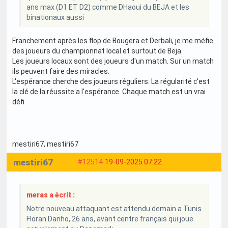
ans max (D1 ET D2) comme DHaoui du BEJA et les
binationaux aussi
Franchement après les flop de Bougera et Derbali, je me méfie
des joueurs du championnat local et surtout de Beja.
Les joueurs locaux sont des joueurs d'un match. Sur un match
ils peuvent faire des miracles.
L'espérance cherche des joueurs réguliers. La régularité c'est
la clé de la réussite a l'espérance. Chaque match est un vrai
défi.
mestiri67
, mestiri67
mestiri67
#12514
19-09-2025 07:22
meras a écrit :
Notre nouveau attaquant est attendu demain a Tunis.
Floran Danho, 26 ans, avant centre français qui joue