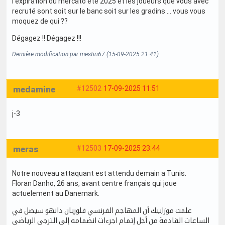
l’expiration du mercato été 2025 et les joueurs que vous avec
recruté sont soit sur le banc soit sur les gradins … vous vous
moquez de qui ??
Dégagez !! Dégagez !!!
Dernière modification par mestiri67 (15-09-2025 21:41)
medamine
#12502
17-09-2025 11:51
j-3
meras
#12503
17-09-2025 23:44
Notre nouveau attaquant est attendu demain a Tunis.
Floran Danho, 26 ans, avant centre français qui joue
actuelement au Danemark.
علمت موزاييك أن المهاجم الفرنسي فلوريان دانهو سيصل في
الساعات القادمة من أجل إتمام اجرءات انضمامه إلى الترجي الرياضي