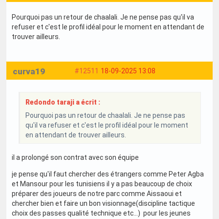
Pourquoi pas un retour de chaalali. Je ne pense pas qu'il va
refuser et c'est le profil idéal pour le moment en attendant de
trouver ailleurs.
curva19
#12511
18-09-2025 13:08
Redondo taraji a écrit :
Pourquoi pas un retour de chaalali. Je ne pense pas
qu'il va refuser et c'est le profil idéal pour le moment
en attendant de trouver ailleurs.
il a prolongé son contrat avec son équipe
je pense qu'il faut chercher des étrangers comme Peter Agba
et Mansour pour les tunisiens il y a pas beaucoup de choix
préparer des joueurs de notre parc comme Aissaoui et
chercher bien et faire un bon visionnage(discipline tactique
choix des passes qualité technique etc...) pour les jeunes