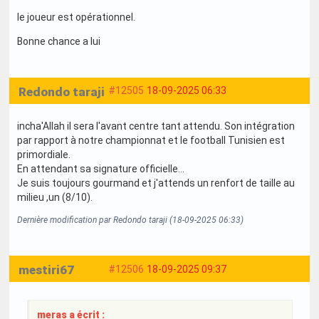
le joueur est opérationnel.
Bonne chance a lui
Redondo taraji
#12505
18-09-2025 06:33
incha'Allah il sera l'avant centre tant attendu. Son intégration
par rapport à notre championnat et le football Tunisien est
primordiale.
En attendant sa signature officielle...
Je suis toujours gourmand et j'attends un renfort de taille au
milieu ,un (8/10).
Dernière modification par Redondo taraji (18-09-2025 06:33)
mestiri67
#12506
18-09-2025 09:37
meras a écrit :