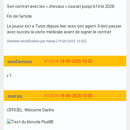
Son contrat avec les « chevaux » courait jusqu’à l’été 2028.
Fin de l'article
Le joueur est a Tunis depuis hier avec son agent. Il doit passer
avec succès la visite médicale avant de signer le contrat.
Dernière modification par meras (19-09-2025 10:02)
medamine
#12518
19-09-2025 10:32
j-1
meras
#12519
19-09-2025 15:00
OFFICIEL: Welcome Danho