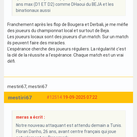
ans max (D1 ET D2) comme DHaoui du BEJA et les
binationaux aussi
Franchement après les flop de Bougera et Derbali, je me méfie
des joueurs du championnat local et surtout de Beja.
Les joueurs locaux sont des joueurs d'un match. Sur un match
ils peuvent faire des miracles.
L'espérance cherche des joueurs réguliers. La régularité c'est
la clé de la réussite a l'espérance. Chaque match est un vrai
défi.
mestiri67
, mestiri67
mestiri67
#12514
19-09-2025 07:22
meras a écrit :
Notre nouveau attaquant est attendu demain a Tunis.
Floran Danho, 26 ans, avant centre français qui joue