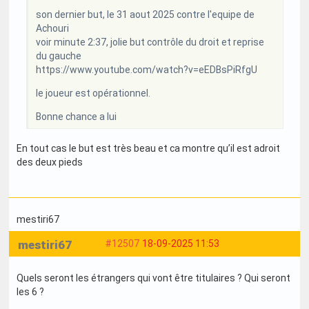
son dernier but, le 31 aout 2025 contre l'equipe de
Achouri
voir minute 2:37, jolie but contrôle du droit et reprise
du gauche
https://www.youtube.com/watch?v=eEDBsPiRfgU
le joueur est opérationnel.
Bonne chance a lui
En tout cas le but est très beau et ca montre qu’il est adroit
des deux pieds
mestiri67
mestiri67
#12507
18-09-2025 11:53
Quels seront les étrangers qui vont être titulaires ? Qui seront
les 6 ?