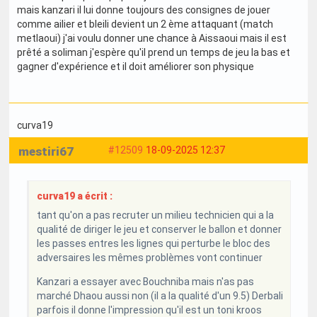
mais kanzari il lui donne toujours des consignes de jouer
comme ailier et bleili devient un 2 ème attaquant (match
metlaoui) j'ai voulu donner une chance à Aissaoui mais il est
prêté a soliman j'espère qu'il prend un temps de jeu la bas et
gagner d'expérience et il doit améliorer son physique
curva19
mestiri67
#12509
18-09-2025 12:37
curva19 a écrit :
tant qu'on a pas recruter un milieu technicien qui a la
qualité de diriger le jeu et conserver le ballon et donner
les passes entres les lignes qui perturbe le bloc des
adversaires les mêmes problèmes vont continuer
Kanzari a essayer avec Bouchniba mais n'as pas
marché Dhaou aussi non (il a la qualité d'un 9.5) Derbali
parfois il donne l'impression qu'il est un toni kroos