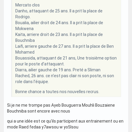
Mercato clos
Danho, attaquant de 25 ans. Il a prit la place de
Rodrigo.
Boualia, ailier droit de 24 ans. Il a prit la place de
Mokwena
Kaita, arriere droit de 23 ans. Il a prit la place de
Bouchniba
Laifi, arriere gauche de 27 ans. Il a prit la place de Ben
Mohamed
Bouassida, attaquant de 21 ans, Une troisième option
pour le poste d’attaquant.
Diarra, ailier gauche de 19 ans. Preté a Sliman
Rached, 26 ans. ce n’est pas clair ni son poste, ni son
role dans l’équipe.
Bonne chance a toutes nos nouvelles recrus.
Si je ne me trompe pas Ayeb Bouguerra Mouhli Bouzaiene
Bouchniba sont encore avec nous
qui a une idée est ce qu'ils participent aux entrainement ou en
mode Raed fedaa y7awsou w yo5lsou