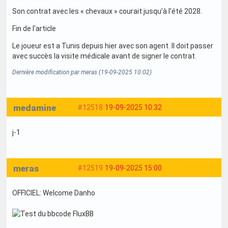
Son contrat avec les « chevaux » courait jusqu’à l’été 2028.
Fin de l'article
Le joueur est a Tunis depuis hier avec son agent. Il doit passer
avec succès la visite médicale avant de signer le contrat.
Dernière modification par meras (19-09-2025 10:02)
medamine
#12518
19-09-2025 10:32
j-1
meras
#12519
19-09-2025 15:00
OFFICIEL: Welcome Danho