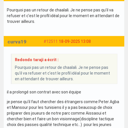
Pourquoi pas un retour de chaalali. Je ne pense pas qu'il va
refuser et c'est le profil idéal pour le moment en attendant de
trouver ailleurs.
curva19
#12511
18-09-2025 13:08
Redondo taraji a écrit :
Pourquoi pas un retour de chaalali. Je ne pense pas
qu'il va refuser et c'est le profil idéal pour le moment
en attendant de trouver ailleurs.
il a prolongé son contrat avec son équipe
je pense qu'il faut chercher des étrangers comme Peter Agba
et Mansour pour les tunisiens il y a pas beaucoup de choix
préparer des joueurs de notre parc comme Aissaoui et
chercher bien et faire un bon visionnage(discipline tactique
choix des passes qualité technique etc...) pour les jeunes