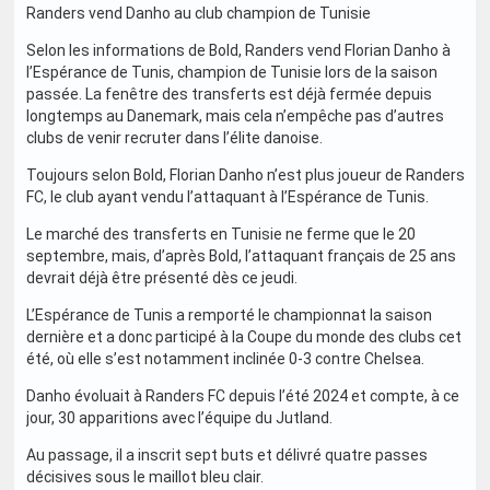
Randers vend Danho au club champion de Tunisie
Selon les informations de Bold, Randers vend Florian Danho à
l’Espérance de Tunis, champion de Tunisie lors de la saison
passée. La fenêtre des transferts est déjà fermée depuis
longtemps au Danemark, mais cela n’empêche pas d’autres
clubs de venir recruter dans l’élite danoise.
Toujours selon Bold, Florian Danho n’est plus joueur de Randers
FC, le club ayant vendu l’attaquant à l’Espérance de Tunis.
Le marché des transferts en Tunisie ne ferme que le 20
septembre, mais, d’après Bold, l’attaquant français de 25 ans
devrait déjà être présenté dès ce jeudi.
L’Espérance de Tunis a remporté le championnat la saison
dernière et a donc participé à la Coupe du monde des clubs cet
été, où elle s’est notamment inclinée 0-3 contre Chelsea.
Danho évoluait à Randers FC depuis l’été 2024 et compte, à ce
jour, 30 apparitions avec l’équipe du Jutland.
Au passage, il a inscrit sept buts et délivré quatre passes
décisives sous le maillot bleu clair.