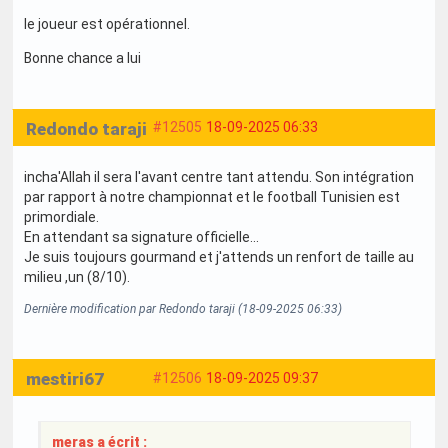
le joueur est opérationnel.
Bonne chance a lui
Redondo taraji
#12505
18-09-2025 06:33
incha'Allah il sera l'avant centre tant attendu. Son intégration
par rapport à notre championnat et le football Tunisien est
primordiale.
En attendant sa signature officielle...
Je suis toujours gourmand et j'attends un renfort de taille au
milieu ,un (8/10).
Dernière modification par Redondo taraji (18-09-2025 06:33)
mestiri67
#12506
18-09-2025 09:37
meras a écrit :