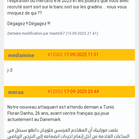
l’expiration du mercato été 2025 et les joueurs que vous avec
recruté sont soit sur le banc soit sur les gradins … vous vous
moquez de qui ??
Dégagez !! Dégagez !!!
Dernière modification par mestiri67 (15-09-2025 21:41)
medamine
#12502
17-09-2025 11:51
j-3
meras
#12503
17-09-2025 23:44
Notre nouveau attaquant est attendu demain a Tunis.
Floran Danho, 26 ans, avant centre français qui joue
actuelement au Danemark.
علمت موزاييك أن المهاجم الفرنسي فلوريان دانهو سيصل في
الساعات القادمة من أجل إتمام اجرءات انضمامه إلى الترجي الرياضي