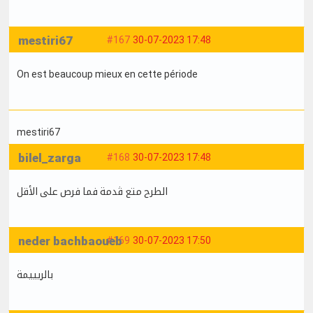
mestiri67
#167
30-07-2023 17:48
On est beaucoup mieux en cette période
mestiri67
bilel_zarga
#168
30-07-2023 17:48
الطرح متع ڤدمة فما فرص على الأقل
neder bachbaoueb
#169
30-07-2023 17:50
بالريييمة