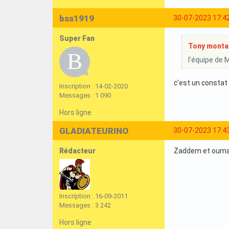
bss1919
30-07-2023 17:4
Super Fan
Tony montan
l'équipe de 
c'est un constat
Inscription : 14-02-2020
Messages : 1 090
Hors ligne
GLADIATEURINO
30-07-2023 17:4
Rédacteur
Zaddem et ouma
Inscription : 16-09-2011
Messages : 3 242
Hors ligne