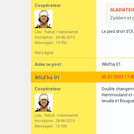
Coopérateur
GLADIATEURI
Zaddem et 
Le pied droit d'O
Lieu : Rabat / Hammamet
Inscription : 28-06-2015
Messages : 15 592
Hors ligne
Aime ce post :
Wlid'ha 01
Wlid'ha 01
30-07-2023 17:4
Coopérateur
Double changem
Hammouland et 
Iwuala et Bougue
Lieu : Rabat / Hammamet
Inscription : 28-06-2015
Messages : 15 592