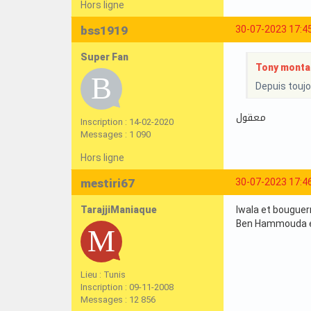
Hors ligne
bss1919
30-07-2023 17:4
Super Fan
Tony montan
Depuis touj
معقول
Inscription : 14-02-2020
Messages : 1 090
Hors ligne
mestiri67
30-07-2023 17:4
TarajjiManiaque
Iwala et bouguer
Ben Hammouda e
Lieu : Tunis
Inscription : 09-11-2008
Messages : 12 856