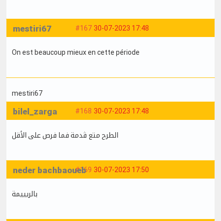
mestiri67
#167
30-07-2023 17:48
On est beaucoup mieux en cette période
mestiri67
bilel_zarga
#168
30-07-2023 17:48
الطرح متع ڤدمة فما فرص على الأقل
neder bachbaoueb
#169
30-07-2023 17:50
بالريييمة