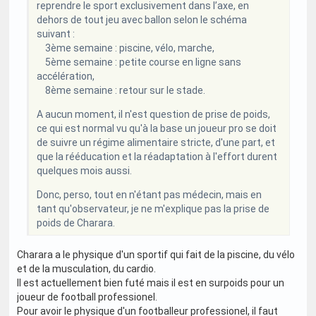
reprendre le sport exclusivement dans l’axe, en
dehors de tout jeu avec ballon selon le schéma
suivant :
3ème semaine : piscine, vélo, marche,
5ème semaine : petite course en ligne sans
accélération,
8ème semaine : retour sur le stade.
A aucun moment, il n'est question de prise de poids,
ce qui est normal vu qu'à la base un joueur pro se doit
de suivre un régime alimentaire stricte, d'une part, et
que la rééducation et la réadaptation à l'effort durent
quelques mois aussi.
Donc, perso, tout en n'étant pas médecin, mais en
tant qu'observateur, je ne m'explique pas la prise de
poids de Charara.
Charara a le physique d'un sportif qui fait de la piscine, du vélo
et de la musculation, du cardio.
Il est actuellement bien futé mais il est en surpoids pour un
joueur de football professionel.
Pour avoir le physique d'un footballeur professionel, il faut