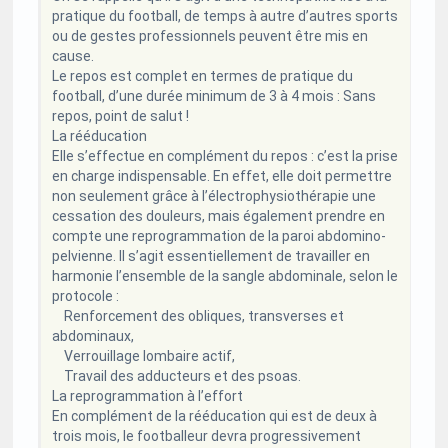
pratique du football, de temps à autre d’autres sports
ou de gestes professionnels peuvent être mis en
cause.
Le repos est complet en termes de pratique du
football, d’une durée minimum de 3 à 4 mois : Sans
repos, point de salut !
La rééducation
Elle s’effectue en complément du repos : c’est la prise
en charge indispensable. En effet, elle doit permettre
non seulement grâce à l’électrophysiothérapie une
cessation des douleurs, mais également prendre en
compte une reprogrammation de la paroi abdomino-
pelvienne. Il s’agit essentiellement de travailler en
harmonie l’ensemble de la sangle abdominale, selon le
protocole :
Renforcement des obliques, transverses et
abdominaux,
Verrouillage lombaire actif,
Travail des adducteurs et des psoas.
La reprogrammation à l’effort
En complément de la rééducation qui est de deux à
trois mois, le footballeur devra progressivement