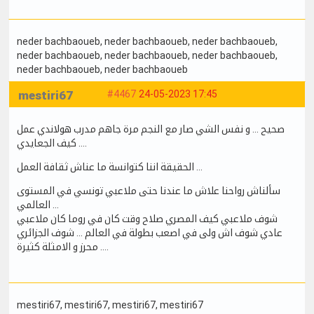
neder bachbaoueb
, neder bachbaoueb
, neder bachbaoueb
,
neder bachbaoueb
, neder bachbaoueb
, neder bachbaoueb
,
neder bachbaoueb
, neder bachbaoueb
mestiri67
#4467
24-05-2023 17:45
صحيح … و نفس الشي صار مع النجم مرة جاهم مدرب هولاندي عمل
كيف الجعايدي ….
الحقيقة اننا كتوانسة ما عناش ثقافة العمل …
سألناش رواحنا علاش ما عندنا حتى ملاعبي تونسي في المستوى
العالمي …
شوف ملاعبي كيف المصري صلاح وقت كان في روما كان ملاعبي
عادي شوف اش ولى في اصعب بطولة في العالم … شوف الجزائري
محرز و الامثلة كثيرة ….
mestiri67
, mestiri67
, mestiri67
, mestiri67