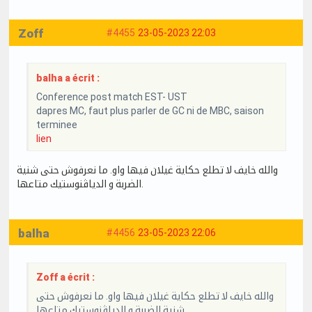
Zoff
#4455
23-05-2023 22:03
balha a écrit :
Conference post match EST- UST
dapres MC, faut plus parler de GC ni de MBC, saison
terminee
lien
والله خايف لا تطلع حكاية غيلان فيها واو. ما نعرفوش حتى شنية
الضربة و الدياڤنوستيك متاعها.
balha
#4456
23-05-2023 22:06
Zoff a écrit :
والله خايف لا تطلع حكاية غيلان فيها واو. ما نعرفوش حتى
شنية الضربة و الدياڤنوستيك متاعها.