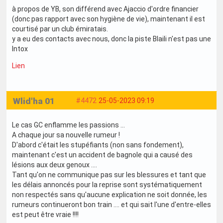
à propos de YB, son différend avec Ajaccio d'ordre financier
(donc pas rapport avec son hygiène de vie), maintenant il est
courtisé par un club émiratais.
y a eu des contacts avec nous, donc la piste Blaili n'est pas une
Intox
Lien
Wlid'ha 01
#4472
25-05-2023 09:19
Le cas GC enflamme les passions ...
A chaque jour sa nouvelle rumeur !
D'abord c'était les stupéfiants (non sans fondement),
maintenant c'est un accident de bagnole qui a causé des
lésions aux deux genoux ....
Tant qu'on ne communique pas sur les blessures et tant que
les délais annoncés pour la reprise sont systématiquement
non respectés sans qu'aucune explication ne soit donnée, les
rumeurs continueront bon train .... et qui sait l'une d'entre-elles
est peut être vraie !!!!