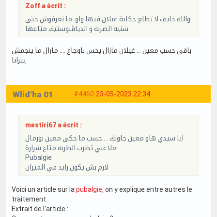
Zoff a écrit :
والله خايف لا تطلع حكاية غيلان فيها واو. ما نعرفوش حتى
شنية الضربة و الدياڤنوستيك متاعها.
باقي حسب معين … غيلان مازال يحس باوجاع …. مازال ما ينجمش
يترانا
Wlid'ha 01
#4460
23-05-2023 22:34
mestiri67 a écrit :
ايا سيدي هاو معين جاوبك … حسب ما حكى معين نورمال
ملاعبي تظرب الظربة متاع شرارة
Pubalgie
لازم بش يكون زايد في الميزان
Voici un article sur la
pubalgie
, on y explique entre autres le
traitement.
Extrait de l'article :