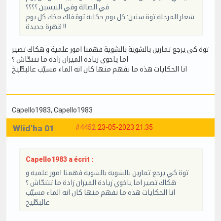
في الصالة وفي البيسين ؟؟؟؟
شعار المرحلة توة سنين: كل يوم حكاية توقفلك مخك كل يوم
قهرة جديدة !!
توة كي يرجع تمارين بالشوية بالشوية فهمنا امور علمية و هكاك تصير
اما ياخوي زيادة الميزان زادة ما تتنحّاش ؟
انا الحكايات هذه ما نفهم منها كان انه الماء مسيّب عالبطّيخ
Capello1983
, Capello1983
Wlid'ha 01
#4452
23-05-2023 21:35
Capello1983 a écrit :
توة كي يرجع تمارين بالشوية بالشوية فهمنا امور علمية و
هكاك تصير اما ياخوي زيادة الميزان زادة ما تتنحّاش ؟
انا الحكايات هذه ما نفهم منها كان انه الماء مسيّب
عالبطّيخ