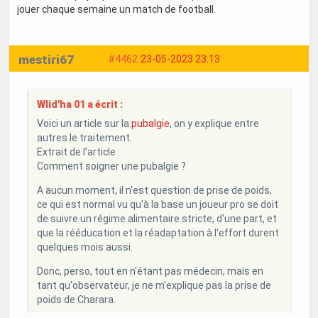
jouer chaque semaine un match de football.
mestiri67
#4462
23-05-2023 23:13
Wlid'ha 01 a écrit :
Voici un article sur la
pubalgie
, on y explique entre
autres le traitement.
Extrait de l'article :
Comment soigner une pubalgie ?
A aucun moment, il n'est question de prise de poids,
ce qui est normal vu qu'à la base un joueur pro se doit
de suivre un régime alimentaire stricte, d'une part, et
que la rééducation et la réadaptation à l'effort durent
quelques mois aussi.
Donc, perso, tout en n'étant pas médecin, mais en
tant qu'observateur, je ne m'explique pas la prise de
poids de Charara.