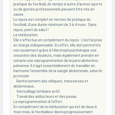
pratique du football, de temps à autre d’autres sports
ou de gestes professionnels peuvent être mis en
cause.
Le repos est complet en termes de pratique du
football, d’une durée minimum de 3 à 4 mois : Sans
repos, point de salut !
La rééducation
Elle s’effectue en complément du repos : c’est la prise
en charge indispensable. En effet, elle doit permettre
non seulement grâce à l’électrophysiothérapie une
cessation des douleurs, mais également prendre en
compte une reprogrammation de la paroi abdomino-
pelvienne. Il s’agit essentiellement de travailler en
harmonie l’ensemble de la sangle abdominale, selon le
protocole :
Renforcement des obliques, transverses et
abdominaux,
Verrouillage lombaire actif,
Travail des adducteurs et des psoas.
La reprogrammation à l’effort
En complément de la rééducation qui est de deux à
trois mois, le footballeur devra progressivement