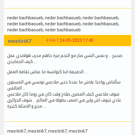
neder bachbaoueb
, neder bachbaoueb
, neder bachbaoueb
,
neder bachbaoueb
, neder bachbaoueb
, neder bachbaoueb
,
neder bachbaoueb
, neder bachbaoueb
mestiri67
#4467
24-05-2023 17:45
صحيح … و نفس الشي صار مع النجم مرة جاهم مدرب هولاندي عمل
كيف الجعايدي ….
الحقيقة اننا كتوانسة ما عناش ثقافة العمل …
سألناش رواحنا علاش ما عندنا حتى ملاعبي تونسي في المستوى
العالمي …
شوف ملاعبي كيف المصري صلاح وقت كان في روما كان ملاعبي
عادي شوف اش ولى في اصعب بطولة في العالم … شوف الجزائري
محرز و الامثلة كثيرة ….
mestiri67
, mestiri67
, mestiri67
, mestiri67