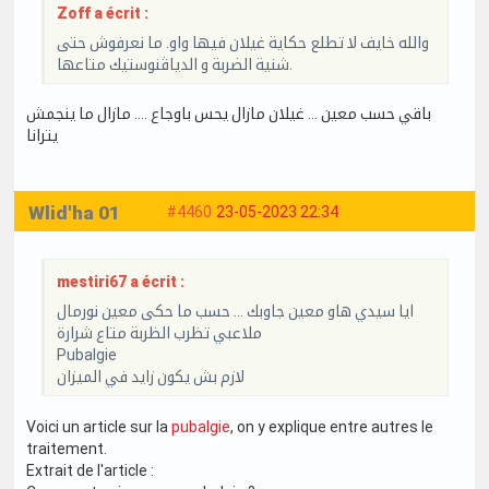
Zoff a écrit :
والله خايف لا تطلع حكاية غيلان فيها واو. ما نعرفوش حتى
شنية الضربة و الدياڤنوستيك متاعها.
باقي حسب معين … غيلان مازال يحس باوجاع …. مازال ما ينجمش
يترانا
Wlid'ha 01
#4460
23-05-2023 22:34
mestiri67 a écrit :
ايا سيدي هاو معين جاوبك … حسب ما حكى معين نورمال
ملاعبي تظرب الظربة متاع شرارة
Pubalgie
لازم بش يكون زايد في الميزان
Voici un article sur la
pubalgie
, on y explique entre autres le
traitement.
Extrait de l'article :