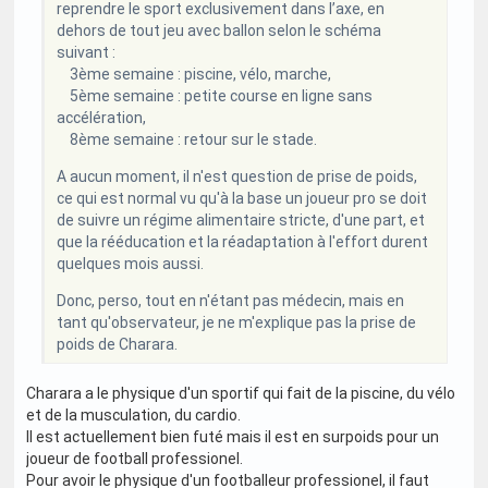
reprendre le sport exclusivement dans l’axe, en
dehors de tout jeu avec ballon selon le schéma
suivant :
3ème semaine : piscine, vélo, marche,
5ème semaine : petite course en ligne sans
accélération,
8ème semaine : retour sur le stade.
A aucun moment, il n'est question de prise de poids,
ce qui est normal vu qu'à la base un joueur pro se doit
de suivre un régime alimentaire stricte, d'une part, et
que la rééducation et la réadaptation à l'effort durent
quelques mois aussi.
Donc, perso, tout en n'étant pas médecin, mais en
tant qu'observateur, je ne m'explique pas la prise de
poids de Charara.
Charara a le physique d'un sportif qui fait de la piscine, du vélo
et de la musculation, du cardio.
Il est actuellement bien futé mais il est en surpoids pour un
joueur de football professionel.
Pour avoir le physique d'un footballeur professionel, il faut