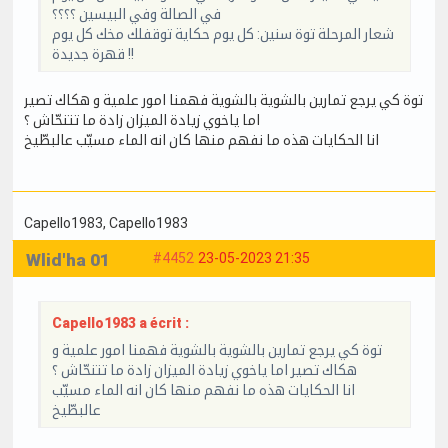
في الصالة وفي البيسين ؟؟؟؟
شعار المرحلة توة سنين: كل يوم حكاية توقفلك مخك كل يوم
قهرة جديدة !!
توة كي يرجع تمارين بالشوية بالشوية فهمنا امور علمية و هكاك تصير
اما ياخوي زيادة الميزان زادة ما تتنحّاش ؟
انا الحكايات هذه ما نفهم منها كان انه الماء مسيّب عالبطّيخ
Capello1983
, Capello1983
Wlid'ha 01
#4452
23-05-2023 21:35
Capello1983 a écrit :
توة كي يرجع تمارين بالشوية بالشوية فهمنا امور علمية و
هكاك تصير اما ياخوي زيادة الميزان زادة ما تتنحّاش ؟
انا الحكايات هذه ما نفهم منها كان انه الماء مسيّب
عالبطّيخ