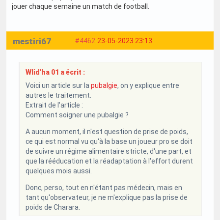
jouer chaque semaine un match de football.
mestiri67
#4462
23-05-2023 23:13
Wlid'ha 01 a écrit :
Voici un article sur la
pubalgie
, on y explique entre
autres le traitement.
Extrait de l'article :
Comment soigner une pubalgie ?
A aucun moment, il n'est question de prise de poids,
ce qui est normal vu qu'à la base un joueur pro se doit
de suivre un régime alimentaire stricte, d'une part, et
que la rééducation et la réadaptation à l'effort durent
quelques mois aussi.
Donc, perso, tout en n'étant pas médecin, mais en
tant qu'observateur, je ne m'explique pas la prise de
poids de Charara.