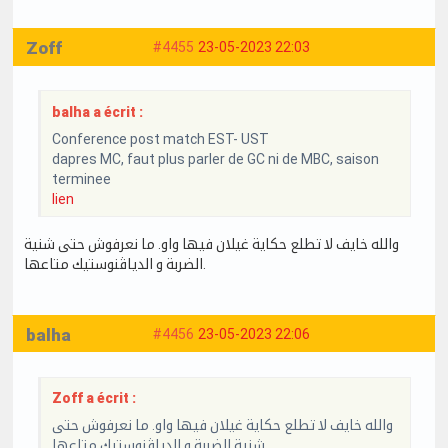
Zoff
#4455
23-05-2023 22:03
balha a écrit :
Conference post match EST- UST
dapres MC, faut plus parler de GC ni de MBC, saison
terminee
lien
والله خايف لا تطلع حكاية غيلان فيها واو. ما نعرفوش حتى شنية
الضربة و الدياڤنوستيك متاعها.
balha
#4456
23-05-2023 22:06
Zoff a écrit :
والله خايف لا تطلع حكاية غيلان فيها واو. ما نعرفوش حتى
شنية الضربة و الدياڤنوستيك متاعها.