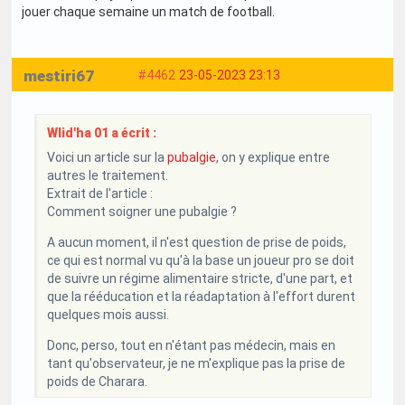
jouer chaque semaine un match de football.
mestiri67
#4462
23-05-2023 23:13
Wlid'ha 01 a écrit :
Voici un article sur la
pubalgie
, on y explique entre
autres le traitement.
Extrait de l'article :
Comment soigner une pubalgie ?
A aucun moment, il n'est question de prise de poids,
ce qui est normal vu qu'à la base un joueur pro se doit
de suivre un régime alimentaire stricte, d'une part, et
que la rééducation et la réadaptation à l'effort durent
quelques mois aussi.
Donc, perso, tout en n'étant pas médecin, mais en
tant qu'observateur, je ne m'explique pas la prise de
poids de Charara.