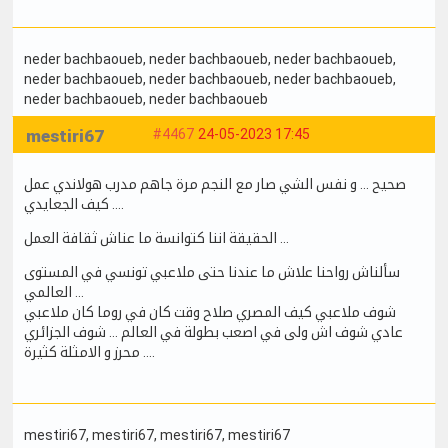
neder bachbaoueb
, neder bachbaoueb
, neder bachbaoueb
,
neder bachbaoueb
, neder bachbaoueb
, neder bachbaoueb
,
neder bachbaoueb
, neder bachbaoueb
mestiri67
#4467
24-05-2023 17:45
صحيح … و نفس الشي صار مع النجم مرة جاهم مدرب هولاندي عمل
كيف الجعايدي ….
الحقيقة اننا كتوانسة ما عناش ثقافة العمل …
سألناش رواحنا علاش ما عندنا حتى ملاعبي تونسي في المستوى
العالمي …
شوف ملاعبي كيف المصري صلاح وقت كان في روما كان ملاعبي
عادي شوف اش ولى في اصعب بطولة في العالم … شوف الجزائري
محرز و الامثلة كثيرة ….
mestiri67
, mestiri67
, mestiri67
, mestiri67