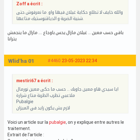
Zoff a écrit :
والله خايف لا تطلع حكاية غيلان فيها واو. ما نعرفوش حتى
شنية الضربة و الدياڤنوستيك متاعها.
باقي حسب معين … غيلان مازال يحس باوجاع …. مازال ما ينجمش
يترانا
Wlid'ha 01
#4460
23-05-2023 22:34
mestiri67 a écrit :
ايا سيدي هاو معين جاوبك … حسب ما حكى معين نورمال
ملاعبي تظرب الظربة متاع شرارة
Pubalgie
لازم بش يكون زايد في الميزان
Voici un article sur la
pubalgie
, on y explique entre autres le
traitement.
Extrait de l'article :