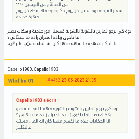
في الصالة وفي البيسين ؟؟؟؟
شعار المرحلة توة سنين: كل يوم حكاية توقفلك مخك كل يوم
قهرة جديدة !!
توة كي يرجع تمارين بالشوية بالشوية فهمنا امور علمية و هكاك تصير
اما ياخوي زيادة الميزان زادة ما تتنحّاش ؟
انا الحكايات هذه ما نفهم منها كان انه الماء مسيّب عالبطّيخ
Capello1983
, Capello1983
Wlid'ha 01
#4452
23-05-2023 21:35
Capello1983 a écrit :
توة كي يرجع تمارين بالشوية بالشوية فهمنا امور علمية و
هكاك تصير اما ياخوي زيادة الميزان زادة ما تتنحّاش ؟
انا الحكايات هذه ما نفهم منها كان انه الماء مسيّب
عالبطّيخ