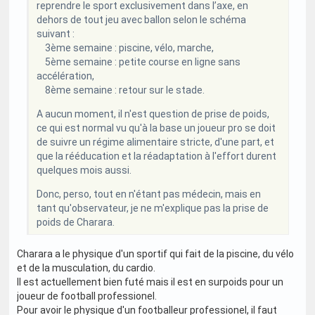
reprendre le sport exclusivement dans l’axe, en
dehors de tout jeu avec ballon selon le schéma
suivant :
3ème semaine : piscine, vélo, marche,
5ème semaine : petite course en ligne sans
accélération,
8ème semaine : retour sur le stade.
A aucun moment, il n'est question de prise de poids,
ce qui est normal vu qu'à la base un joueur pro se doit
de suivre un régime alimentaire stricte, d'une part, et
que la rééducation et la réadaptation à l'effort durent
quelques mois aussi.
Donc, perso, tout en n'étant pas médecin, mais en
tant qu'observateur, je ne m'explique pas la prise de
poids de Charara.
Charara a le physique d'un sportif qui fait de la piscine, du vélo
et de la musculation, du cardio.
Il est actuellement bien futé mais il est en surpoids pour un
joueur de football professionel.
Pour avoir le physique d'un footballeur professionel, il faut