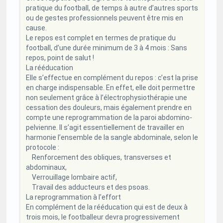
pratique du football, de temps à autre d’autres sports
ou de gestes professionnels peuvent être mis en
cause.
Le repos est complet en termes de pratique du
football, d’une durée minimum de 3 à 4 mois : Sans
repos, point de salut !
La rééducation
Elle s’effectue en complément du repos : c’est la prise
en charge indispensable. En effet, elle doit permettre
non seulement grâce à l’électrophysiothérapie une
cessation des douleurs, mais également prendre en
compte une reprogrammation de la paroi abdomino-
pelvienne. Il s’agit essentiellement de travailler en
harmonie l’ensemble de la sangle abdominale, selon le
protocole :
Renforcement des obliques, transverses et
abdominaux,
Verrouillage lombaire actif,
Travail des adducteurs et des psoas.
La reprogrammation à l’effort
En complément de la rééducation qui est de deux à
trois mois, le footballeur devra progressivement