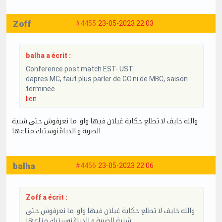
Zoff
#4455
23-05-2023 22:03
balha a écrit :
Conference post match EST- UST
dapres MC, faut plus parler de GC ni de MBC, saison
terminee
lien
والله خايف لا تطلع حكاية غيلان فيها واو. ما نعرفوش حتى شنية
الضربة و الدياڤنوستيك متاعها.
balha
#4456
23-05-2023 22:06
Zoff a écrit :
والله خايف لا تطلع حكاية غيلان فيها واو. ما نعرفوش حتى
شنية الضربة و الدياڤنوستيك متاعها.