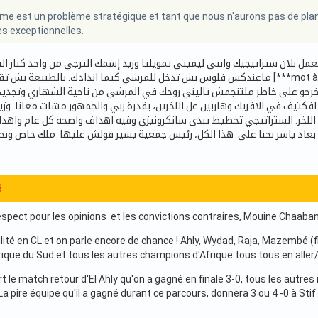
me est un problème stratégique et tant que nous n'aurons pas de plan,
s exceptionnelles.
 بلان ستراتيجيك وانتي ليميتي تمويليا وزيد إسمك الترجي من واحد كبار الق
ماعندكش فلوس بش تدخل للمرشي كيما اندادك.  [***mot à éviter***] تخطف وسياسة الترقيع. تي انتي دوبا تبدى
يخرجو على خاطر ملتنجمش تاليني روحك في المرشي من ناحية الشهاري وتجديد 
كتيف في الافريك وهاربين عل اللخرين، بقدرة ربي والجمهور مشات معانا. وزي
للخر. الستراتيجي تخطيط يبدى سانكرونيزي وفيه اهداف واضحة كل عام واهد
3
pect pour les opinions et les convictions contraires, Mouine Chaabani 
bilité en CL et on parle encore de chance ! Ahly, Wydad, Raja, Mazembé 
rique du Sud et tous les autres champions d'Afrique tous tous en aller/
rt le match retour d'El Ahly qu'on a gagné en finale 3-0, tous les autres r
. La pire équipe qu'il a gagné durant ce parcours, donnera 3 ou 4 -0 à St