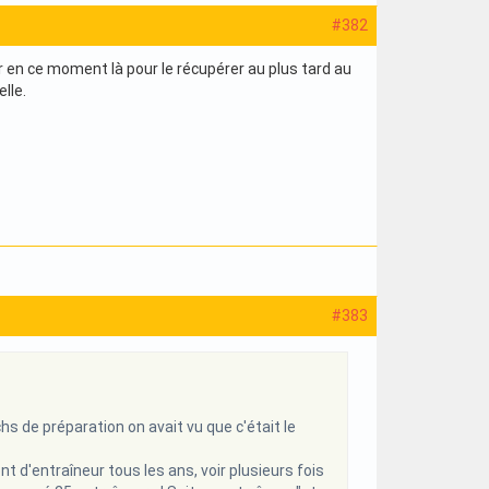
#382
er en ce moment là pour le récupérer au plus tard au
lle.
#383
s de préparation on avait vu que c'était le
nt d'entraîneur tous les ans, voir plusieurs fois