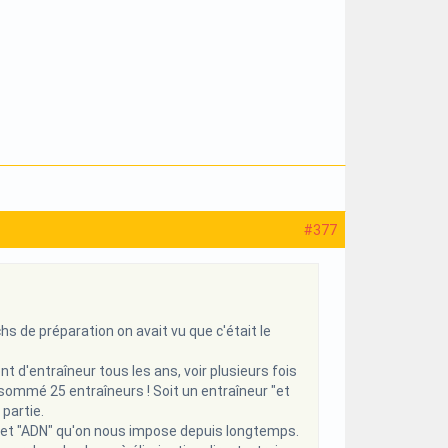
#377
s de préparation on avait vu que c'était le
nt d'entraîneur tous les ans, voir plusieurs fois
sommé 25 entraîneurs ! Soit un entraîneur "et
partie.
s cet "ADN" qu'on nous impose depuis longtemps.