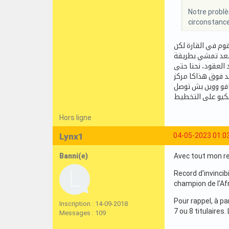
Notre problè
circonstance
وم في القارة لكن
بالطبيعة بش تقعد تمشي بطريقة
العقود، نحنا حتى
د فوق هذاكا مركز
افو ووين بش توصل
Hors ligne
Lynx1
04-05-2023 01:0
Banni(e)
Avec tout mon res
Record d'invinci
champion de l'Af
Pour rappel, à pa
Inscription : 14-09-2018
7 ou 8 titulaires
Messages : 109