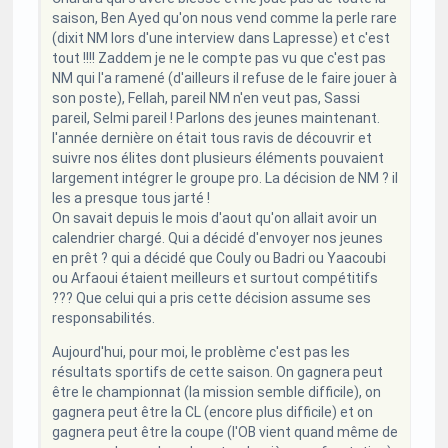
saison, Ben Ayed qu'on nous vend comme la perle rare
(dixit NM lors d'une interview dans Lapresse) et c'est
tout !!!! Zaddem je ne le compte pas vu que c'est pas
NM qui l'a ramené (d'ailleurs il refuse de le faire jouer à
son poste), Fellah, pareil NM n'en veut pas, Sassi
pareil, Selmi pareil ! Parlons des jeunes maintenant.
l'année dernière on était tous ravis de découvrir et
suivre nos élites dont plusieurs éléments pouvaient
largement intégrer le groupe pro. La décision de NM ? il
les a presque tous jarté !
On savait depuis le mois d'aout qu'on allait avoir un
calendrier chargé. Qui a décidé d'envoyer nos jeunes
en prêt ? qui a décidé que Couly ou Badri ou Yaacoubi
ou Arfaoui étaient meilleurs et surtout compétitifs
??? Que celui qui a pris cette décision assume ses
responsabilités.
Aujourd'hui, pour moi, le problème c'est pas les
résultats sportifs de cette saison. On gagnera peut
être le championnat (la mission semble difficile), on
gagnera peut être la CL (encore plus difficile) et on
gagnera peut être la coupe (l'OB vient quand même de