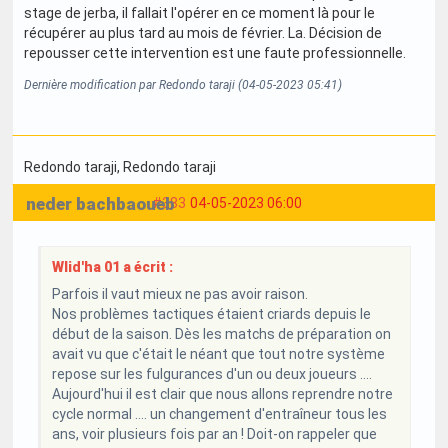
stage de jerba, il fallait l'opérer en ce moment là pour le
récupérer au plus tard au mois de février. La. Décision de
repousser cette intervention est une faute professionnelle.
Dernière modification par Redondo taraji (04-05-2023 05:41)
Redondo taraji
, Redondo taraji
neder bachbaoueb
#383
04-05-2023 06:00
Wlid'ha 01 a écrit :
Parfois il vaut mieux ne pas avoir raison.
Nos problèmes tactiques étaient criards depuis le
début de la saison. Dès les matchs de préparation on
avait vu que c'était le néant que tout notre système
repose sur les fulgurances d'un ou deux joueurs ....
Aujourd'hui il est clair que nous allons reprendre notre
cycle normal .... un changement d'entraîneur tous les
ans, voir plusieurs fois par an ! Doit-on rappeler que