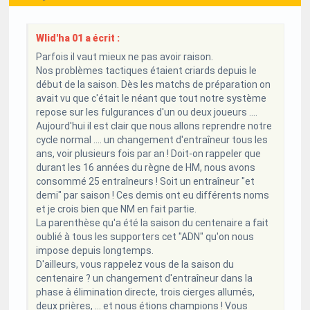
Wlid'ha 01 a écrit :
Parfois il vaut mieux ne pas avoir raison.
Nos problèmes tactiques étaient criards depuis le
début de la saison. Dès les matchs de préparation on
avait vu que c'était le néant que tout notre système
repose sur les fulgurances d'un ou deux joueurs ....
Aujourd'hui il est clair que nous allons reprendre notre
cycle normal .... un changement d'entraîneur tous les
ans, voir plusieurs fois par an ! Doit-on rappeler que
durant les 16 années du règne de HM, nous avons
consommé 25 entraîneurs ! Soit un entraîneur "et
demi" par saison ! Ces demis ont eu différents noms
et je crois bien que NM en fait partie.
La parenthèse qu'a été la saison du centenaire a fait
oublié à tous les supporters cet "ADN" qu'on nous
impose depuis longtemps.
D'ailleurs, vous rappelez vous de la saison du
centenaire ? un changement d'entraîneur dans la
phase à élimination directe, trois cierges allumés,
deux prières, ... et nous étions champions ! Vous