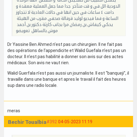
الدودية الل في و قت متأخر جدا مما جعل العملية معقدة و
دامت ٤ ساعات في حين انها في حالات العادية لا تتجاوز
الساعة و فما فيديو لوليد قرفالة صحفي مقرب من الهيئة
يحكي كيفاش بن رمضان مرا بجانب كارثة دكتور بن أحمد
موش بالساهل تعويضو
Dr Yassine Ben Ahmed n’est pas un chirurgien. Il ne fait pas
des opérations de l’appendicite et Walid Guefala n’est pas un
docteur. Il n’est pas habilité a donner son avis sur des actes
médicaux. Son avis ne vaut rien.
Walid Guerfala n’est pas aussi un journaliste. Il est “banqueji”, il
travaille dans une banque et apres le travail il fait des heures
sup dans une radio locale.
meras
Bechir Toualbia
#392
04-05-2023 11:19