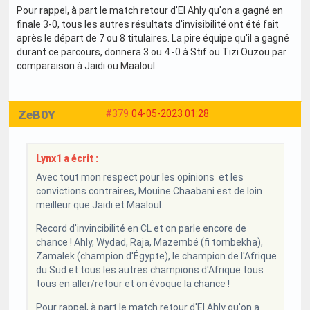
Pour rappel, à part le match retour d'El Ahly qu'on a gagné en
finale 3-0, tous les autres résultats d'invisibilité ont été fait
après le départ de 7 ou 8 titulaires. La pire équipe qu'il a gagné
durant ce parcours, donnera 3 ou 4 -0 à Stif ou Tizi Ouzou par
comparaison à Jaidi ou Maaloul
ZeB0Y
#379
04-05-2023 01:28
Lynx1 a écrit :
Avec tout mon respect pour les opinions et les
convictions contraires, Mouine Chaabani est de loin
meilleur que Jaidi et Maaloul.
Record d'invincibilité en CL et on parle encore de
chance ! Ahly, Wydad, Raja, Mazembé (fi tombekha),
Zamalek (champion d'Égypte), le champion de l'Afrique
du Sud et tous les autres champions d'Afrique tous
tous en aller/retour et on évoque la chance !
Pour rappel, à part le match retour d'El Ahly qu'on a