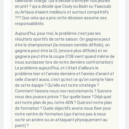
calendrier chargé. Qui a décidé d'envoyer nos jeunes
en prêt ? qui a décidé que Couly ou Badri ou Yaacoubi
ou Arfaoui étaient meilleurs et surtout compétitifs
??? Que celui qui a pris cette décision assume ses
responsabilités.
Aujourd'hui, pour moi, le problème c'est pas les
résultats sportifs de cette saison. On gagnera peut
être le championnat (la mission semble difficile), on
gagnera peut être la CL (encore plus difficile) et on
gagnera peut être la coupe (l'OB vient quand même de
nous surclasser lors de notre dernière confrontation).
Le problème aujourd'hui, et c'était d'ailleurs le
problème hier et l'année dernière et l'année d'avant et
celle d'avant aussi, c'est qu'est ce qu'on compte faire
de cette équipe ? Qu'elle est notre stratégie ?
Comment faisons nous nos recrutements ? Suivons
nous des joueurs précis ? Sur quelle base ? Déjà quel
est notre plan de jeu, notre ADN ? Quel est notre plan
de formation ? Quels objectifs avons nous fixer pour
notre centre de formation (qui n'arrive pas à nous
sortir un arrière ou un attaquant physiquement au
point) ?