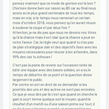
pensez vraiment que ce mode de gestion est le bon ?
L'histoire donne bien sur raison au BD car au final nous
avons eu le plus grand centenaire de tous les temps,
mais en vrai, si le temps nous ramenait un certain
mois d'octobre 2018, vous pensez qu'on aurait réussi
à soulever la coupe et par deux fois ?
Attention, je ne dis pas que nous ne devons nos titres
qu'à la chance mais il est clair que la chance a joué en
notre faveur. Car, la règle veut que quand tu n'as pas
de plan stratégique clair et des objectifs fixes avec les
moyens nécessaires pour réussir à les atteindre, dans
99% des cas tu échoues !
C'est pas la peine de revenir sur l'occasion ratée de
bâtir une équipe avec des bases solides, on a eu le
temps de débattre de ce point et la question divise
largement le public.
Par contre on est en droit de se demander si les
priorités des uns et des autres ne sont pas erronées.
Ce que je veux dire par là c'est que quand on cherche le
gain à court terme quelque soit le moyen, quand le
résultat d'un match ou d'une saison prime sur tout, il