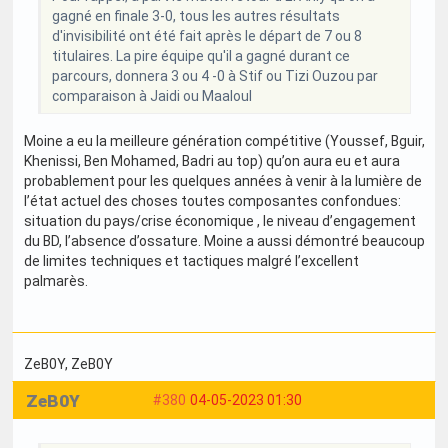
gagné en finale 3-0, tous les autres résultats
d'invisibilité ont été fait après le départ de 7 ou 8
titulaires. La pire équipe qu'il a gagné durant ce
parcours, donnera 3 ou 4 -0 à Stif ou Tizi Ouzou par
comparaison à Jaidi ou Maaloul
Moine a eu la meilleure génération compétitive (Youssef, Bguir,
Khenissi, Ben Mohamed, Badri au top) qu’on aura eu et aura
probablement pour les quelques années à venir à la lumière de
l’état actuel des choses toutes composantes confondues:
situation du pays/crise économique , le niveau d’engagement
du BD, l’absence d’ossature. Moine a aussi démontré beaucoup
de limites techniques et tactiques malgré l’excellent
palmarès.
ZeB0Y
, ZeB0Y
ZeB0Y
#380
04-05-2023 01:30