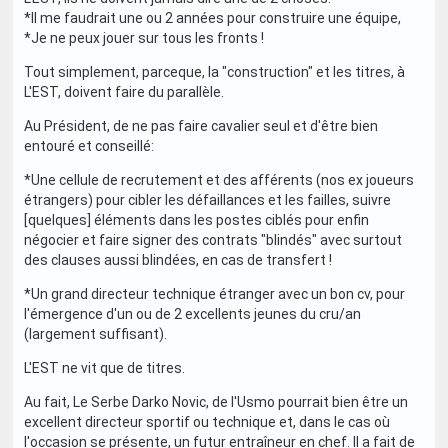
*Il me faudrait une ou 2 années pour construire une équipe,
*Je ne peux jouer sur tous les fronts !
Tout simplement, parceque, la "construction" et les titres, à
L'EST, doivent faire du parallèle.
Au Président, de ne pas faire cavalier seul et d'être bien
entouré et conseillé:
*Une cellule de recrutement et des afférents (nos ex joueurs
étrangers) pour cibler les défaillances et les failles, suivre
[quelques] éléments dans les postes ciblés pour enfin
négocier et faire signer des contrats "blindés" avec surtout
des clauses aussi blindées, en cas de transfert !
*Un grand directeur technique étranger avec un bon cv, pour
l'émergence d'un ou de 2 excellents jeunes du cru/an
(largement suffisant).
L'EST ne vit que de titres.
Au fait, Le Serbe Darko Novic, de l'Usmo pourrait bien être un
excellent directeur sportif ou technique et, dans le cas où
l'occasion se présente, un futur entraîneur en chef. Il a fait de