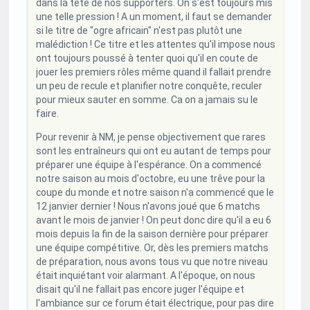
dans la tête de nos supporters. On s'est toujours mis
une telle pression ! A un moment, il faut se demander
si le titre de "ogre africain" n'est pas plutôt une
malédiction ! Ce titre et les attentes qu'il impose nous
ont toujours poussé à tenter quoi qu'il en coute de
jouer les premiers rôles même quand il fallait prendre
un peu de recule et planifier notre conquête, reculer
pour mieux sauter en somme. Ca on a jamais su le
faire.
Pour revenir à NM, je pense objectivement que rares
sont les entraîneurs qui ont eu autant de temps pour
préparer une équipe à l'espérance. On a commencé
notre saison au mois d'octobre, eu une trêve pour la
coupe du monde et notre saison n'a commencé que le
12 janvier dernier ! Nous n'avons joué que 6 matchs
avant le mois de janvier ! On peut donc dire qu'il a eu 6
mois depuis la fin de la saison dernière pour préparer
une équipe compétitive. Or, dès les premiers matchs
de préparation, nous avons tous vu que notre niveau
était inquiétant voir alarmant. A l'époque, on nous
disait qu'il ne fallait pas encore juger l'équipe et
l'ambiance sur ce forum était électrique, pour pas dire