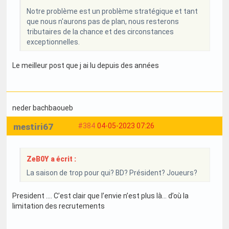
Notre problème est un problème stratégique et tant
que nous n'aurons pas de plan, nous resterons
tributaires de la chance et des circonstances
exceptionnelles.
Le meilleur post que j ai lu depuis des années
neder bachbaoueb
mestiri67
#384
04-05-2023 07:26
ZeB0Y a écrit :
La saison de trop pour qui? BD? Président? Joueurs?
President …. C’est clair que l’envie n’est plus là… d’où la
limitation des recrutements