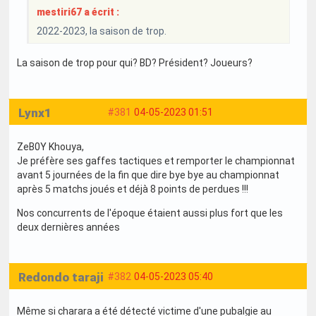
mestiri67 a écrit :
2022-2023, la saison de trop.
La saison de trop pour qui? BD? Président? Joueurs?
Lynx1
#381
04-05-2023 01:51
ZeB0Y Khouya,
Je préfère ses gaffes tactiques et remporter le championnat
avant 5 journées de la fin que dire bye bye au championnat
après 5 matchs joués et déjà 8 points de perdues !!!
Nos concurrents de l'époque étaient aussi plus fort que les
deux dernières années
Redondo taraji
#382
04-05-2023 05:40
Même si charara a été détecté victime d'une pubalgie au