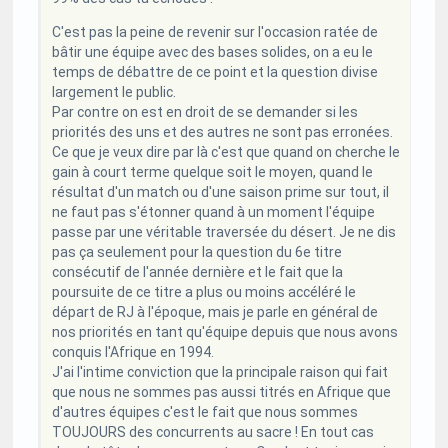
C'est pas la peine de revenir sur l'occasion ratée de
bâtir une équipe avec des bases solides, on a eu le
temps de débattre de ce point et la question divise
largement le public.
Par contre on est en droit de se demander si les
priorités des uns et des autres ne sont pas erronées.
Ce que je veux dire par là c'est que quand on cherche le
gain à court terme quelque soit le moyen, quand le
résultat d'un match ou d'une saison prime sur tout, il
ne faut pas s'étonner quand à un moment l'équipe
passe par une véritable traversée du désert. Je ne dis
pas ça seulement pour la question du 6e titre
consécutif de l'année dernière et le fait que la
poursuite de ce titre a plus ou moins accéléré le
départ de RJ à l'époque, mais je parle en général de
nos priorités en tant qu'équipe depuis que nous avons
conquis l'Afrique en 1994.
J'ai l'intime conviction que la principale raison qui fait
que nous ne sommes pas aussi titrés en Afrique que
d'autres équipes c'est le fait que nous sommes
TOUJOURS des concurrents au sacre ! En tout cas