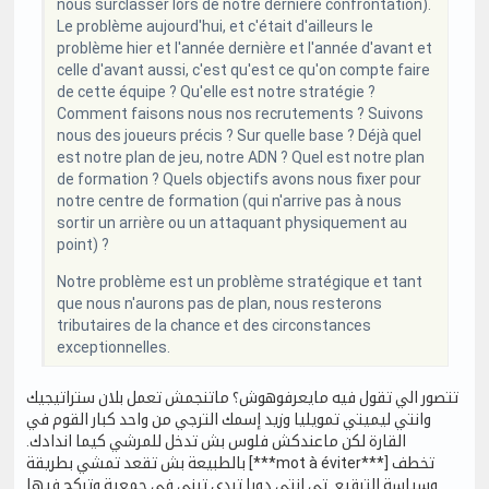
nous surclasser lors de notre dernière confrontation).
Le problème aujourd'hui, et c'était d'ailleurs le
problème hier et l'année dernière et l'année d'avant et
celle d'avant aussi, c'est qu'est ce qu'on compte faire
de cette équipe ? Qu'elle est notre stratégie ?
Comment faisons nous nos recrutements ? Suivons
nous des joueurs précis ? Sur quelle base ? Déjà quel
est notre plan de jeu, notre ADN ? Quel est notre plan
de formation ? Quels objectifs avons nous fixer pour
notre centre de formation (qui n'arrive pas à nous
sortir un arrière ou un attaquant physiquement au
point) ?
Notre problème est un problème stratégique et tant
que nous n'aurons pas de plan, nous resterons
tributaires de la chance et des circonstances
exceptionnelles.
تتصور الي تقول فيه مايعرفوهوش؟ ماتنجمش تعمل بلان ستراتيجيك
وانتي ليميتي تمويليا وزيد إسمك الترجي من واحد كبار القوم في
القارة لكن ماعندكش فلوس بش تدخل للمرشي كيما اندادك.
بالطبيعة بش تقعد تمشي بطريقة [***mot à éviter***] تخطف
وسياسة الترقيع. تي انتي دوبا تبدى تبني في جمعية وتركح فيها