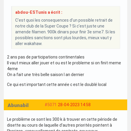
abdou-ESTunis a écrit :
C'est quoi les consequences d'un possible retrait de
notre club de la Super Coupe ? Si c'est juste une
amende filamen. 900k dinars pour finir 3e sme7. Si les
possibles sanctions sont plus lourdes, mieux vaut y
aller wakahaw.
2 ans pas de participations continentales
Il vaut mieux aller jouer et ou est le probleme si on finit meme
4eme
On a fait une très belle saison l an dernier
Ce qui est important cette année c est le doublé local
Abunabil
#5071
28-04-2023 14:58
Le problème ce sont les 300 k à trouver en cette période de
disette au cours de laquelle d’autres priorités pointent à