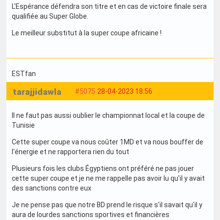
L'Espérance défendra son titre et en cas de victoire finale sera
qualifiée au Super Globe.
Le meilleur substitut à la super coupe africaine !
ESTfan
tarajjidawla
#5075
28-04-2023 18:56
Il ne faut pas aussi oublier le championnat local et la coupe de
Tunisie
Cette super coupe va nous coûter 1MD et va nous bouffer de
l'énergie et ne rapportera rien du tout
Plusieurs fois les clubs Égyptiens ont préféré ne pas jouer
cette super coupe et je ne me rappelle pas avoir lu qu'il y avait
des sanctions contre eux
Je ne pense pas que notre BD prend le risque s'il savait qu'il y
aura de lourdes sanctions sportives et financières