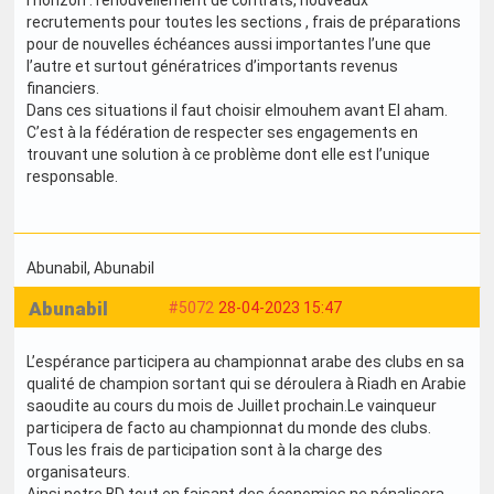
l’horizon : renouvellement de contrats, nouveaux
recrutements pour toutes les sections , frais de préparations
pour de nouvelles échéances aussi importantes l’une que
l’autre et surtout génératrices d’importants revenus
financiers.
Dans ces situations il faut choisir elmouhem avant El aham.
C’est à la fédération de respecter ses engagements en
trouvant une solution à ce problème dont elle est l’unique
responsable.
Abunabil
, Abunabil
Abunabil
#5072
28-04-2023 15:47
L’espérance participera au championnat arabe des clubs en sa
qualité de champion sortant qui se déroulera à Riadh en Arabie
saoudite au cours du mois de Juillet prochain.Le vainqueur
participera de facto au championnat du monde des clubs.
Tous les frais de participation sont à la charge des
organisateurs.