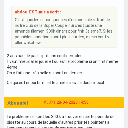
abdou-ESTunis a écrit :
C'est quoi les consequences d'un possible retrait de
notre club de la Super Coupe ? Si c'est juste une
amende filamen. 900k dinars pour finir 3e sme7. Si les
possibles sanctions sont plus lourdes, mieux vaut y
aller wakahaw.
2 ans pas de participations continentales
Il vaut mieux aller jouer et ou est le probleme si on finit meme
4eme
On a fait une très belle saison l an dernier
Ce qui est important cette année c est le doublé local
Abunabil
#5071
28-04-2023 14:58
Le problème ce sont les 300 k à trouver en cette période de
disette au cours de laquelle d’autres priorités pointent à