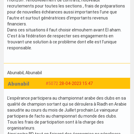
l’horizon : renouvellement de contrats, nouveaux
recrutements pour toutes les sections , frais de préparations
pour de nouvelles échéances aussi importantes l’une que
l’autre et surtout génératrices d’importants revenus
financiers.
Dans ces situations il faut choisir elmouhem avant El aham.
C’est à la fédération de respecter ses engagements en
trouvant une solution à ce problème dont elle est l’unique
responsable.
Abunabil
, Abunabil
Abunabil
#5072
28-04-2023 15:47
L’espérance participera au championnat arabe des clubs en sa
qualité de champion sortant qui se déroulera à Riadh en Arabie
saoudite au cours du mois de Juillet prochain.Le vainqueur
participera de facto au championnat du monde des clubs.
Tous les frais de participation sont à la charge des
organisateurs.