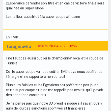
L'Espérance défendra son titre et en cas de victoire finale sera
qualifiée au Super Globe.
Le meilleur substitut à la super coupe africaine !
ESTfan
tarajjidawla
#5075
28-04-2023 18:56
Il ne faut pas aussi oublier le championnat local et la coupe de
Tunisie
Cette super coupe va nous coûter 1MD et va nous bouffer de
l'énergie et ne rapportera rien du tout
Plusieurs fois les clubs Égyptiens ont préféré ne pas jouer
cette super coupe et je ne me rappelle pas avoir lu qu'il y avait
des sanctions contre eux
Je ne pense pas que notre BD prend le risque s'il savait qu'il y
aura de lourdes sanctions sportives et financières