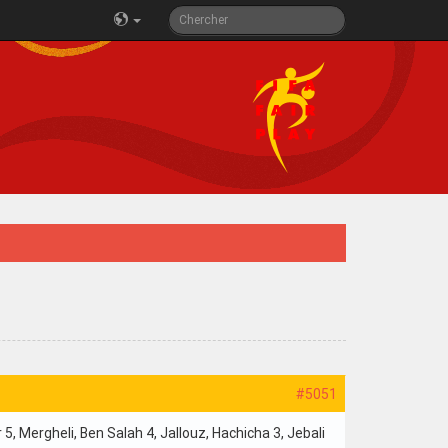
#5051
, Mergheli, Ben Salah 4, Jallouz, Hachicha 3, Jebali