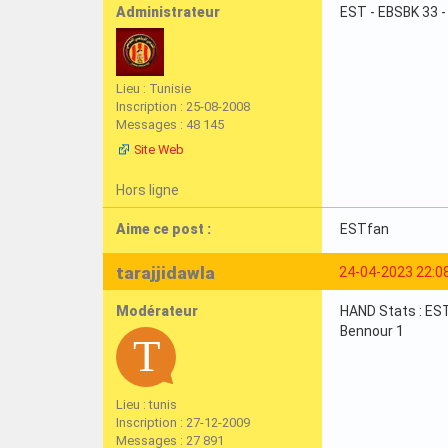
Administrateur
EST - EBSBK 33 -
Lieu : Tunisie
Inscription : 25-08-2008
Messages : 48 145
Site Web
Hors ligne
Aime ce post :
ESTfan
tarajjidawla
24-04-2023 22:0
Modérateur
HAND Stats : EST-
Bennour 1
Lieu : tunis
Inscription : 27-12-2009
Messages : 27 891