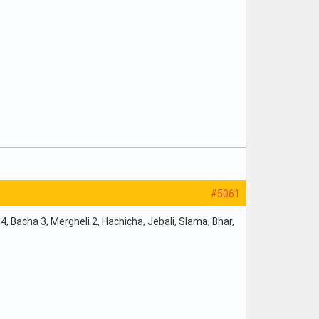
#5061
, Bacha 3, Mergheli 2, Hachicha, Jebali, Slama, Bhar,