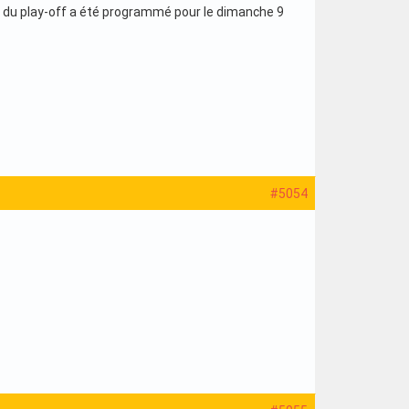
e du play-off a été programmé pour le dimanche 9
#5054