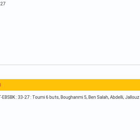
 27
8
EBSBK : 33-27 : Toumi 6 buts, Boughanmi 5, Ben Salah, Abdelli, Jallouz 4