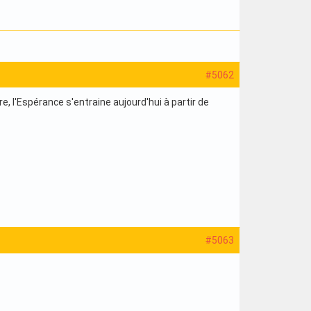
#5062
re, l'Espérance s'entraine aujourd'hui à partir de
#5063