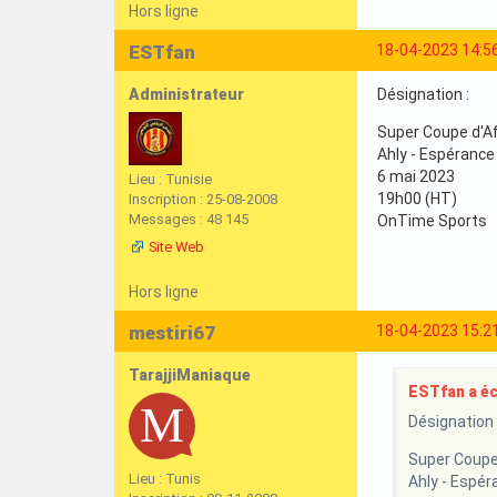
Hors ligne
ESTfan
18-04-2023 14:5
Administrateur
Désignation :
Super Coupe d'Af
Ahly - Espérance
6 mai 2023
Lieu : Tunisie
19h00 (HT)
Inscription : 25-08-2008
Messages : 48 145
OnTime Sports
Site Web
Hors ligne
mestiri67
18-04-2023 15:2
TarajjiManiaque
ESTfan a écr
Désignation 
Super Coupe 
Lieu : Tunis
Ahly - Espér