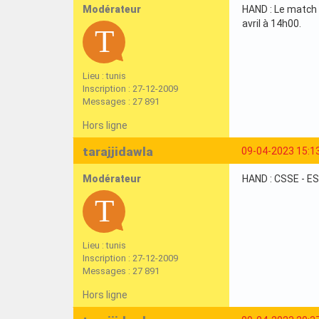
Modérateur
HAND : Le match 
avril à 14h00.
Lieu : tunis
Inscription : 27-12-2009
Messages : 27 891
Hors ligne
tarajjidawla
09-04-2023 15:1
Modérateur
HAND : CSSE - ES
Lieu : tunis
Inscription : 27-12-2009
Messages : 27 891
Hors ligne