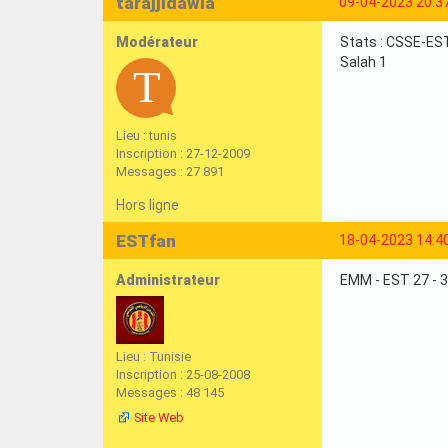
tarajjidawla
09-04-2023 20:3
Modérateur
Stats : CSSE-EST 
Salah 1
Lieu : tunis
Inscription : 27-12-2009
Messages : 27 891
Hors ligne
ESTfan
18-04-2023 14:4
Administrateur
EMM - EST 27 - 3
Lieu : Tunisie
Inscription : 25-08-2008
Messages : 48 145
Site Web