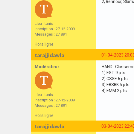
2, Bennour, Slam
Lieu : tunis
Inscription : 27-12-2009
Messages : 27 891
Hors ligne
tarajjidawla
01-04-2023 20:0
Modérateur
HAND : Classemen
1) EST 9 pts
2) CSSE 6 pts
3) EBSBK 5 pts
4) EMM 2 pts.
Lieu : tunis
Inscription : 27-12-2009
Messages : 27 891
Hors ligne
tarajjidawla
03-04-2023 22:4