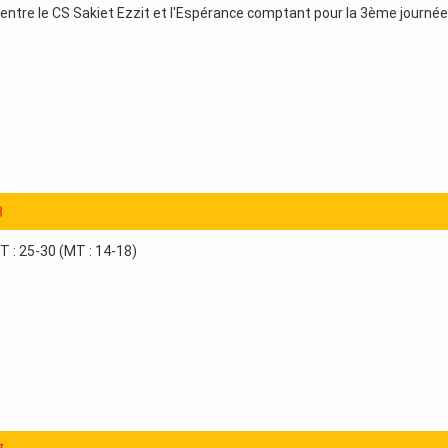
entre le CS Sakiet Ezzit et l'Espérance comptant pour la 3ème journé
3
T : 25-30 (MT : 14-18)